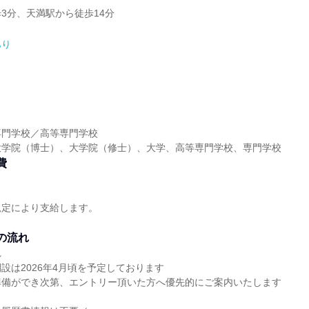
3分、天満駅から徒歩14分
あり
】
専門学校／高等専門学校
大学院（博士）、大学院（修士）、大学、高等専門学校、専門学校
費
規定により支給します。
。
の流れ
れ
設は2026年4月頃を予定しております
準備ができ次第、エントリー頂いた方へ優先的にご案内いたします