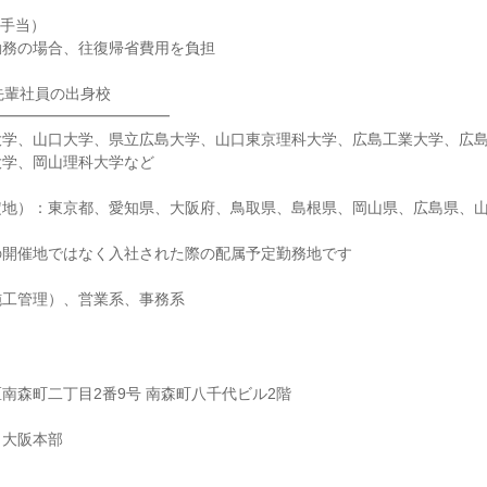
省手当）
勤務の場合、往復帰省費用を負担
先輩社員の出身校
━━━━━━━━━━━━
大学、山口大学、県立広島大学、山口東京理科大学、広島工業大学、広
大学、岡山理科大学など
定地）：東京都、愛知県、大阪府、鳥取県、島根県、岡山県、広島県、
の開催地ではなく入社された際の配属予定勤務地です
施工管理）、営業系、事務系
南森町二丁目2番9号 南森町八千代ビル2階
 大阪本部