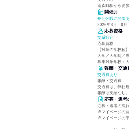
南森町駅から徒歩
開催月
長期休暇に開催
2026年8月・9月
応募資格
文系歓迎
応募資格
【対象の学校種
大学／大学院／
募集対象学校：
報酬・交通
交通費あり
報酬・交通費
交通費は、弊社
報酬は支給なし
応募・選考
応募・選考の流
※マイページの開
※マイページの