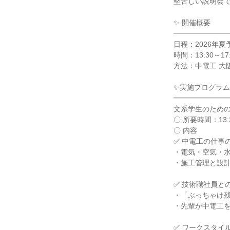
堅苦しい説明会
✨ 開催概要
━━━━━━━
日程：2026年夏
時間：13:30～17:
方法：中電工 大
✨実施プログラム
━━━━━━━
文系学生のため
〇 所要時間：13:3
〇 内容
✅ 中電工の仕事
・電気・空気・
・施工管理と設
✅ 技術職社員と
・「ぶっちゃけ
・先輩が中電工
✅ ワークスタイ