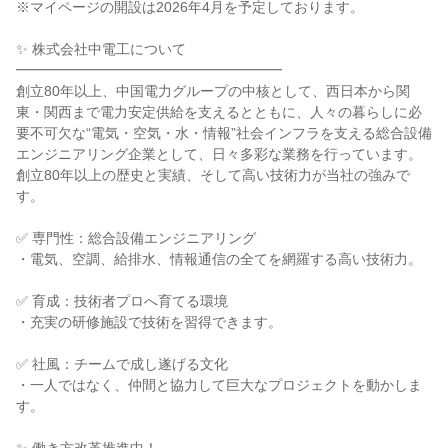
※マイページの開設は2026年4月を予定しております。
✨ 株式会社中電工について
━━━━━━━━━━━━━━━━━━━
創立80年以上、中国電力グループの中核として、西日本から関
東・関西まで電力安定供給を支えるとともに、人々の暮らしに必
要不可欠な“電気・空気・水・情報”社会インフラを支える総合設備
エンジニアリング企業として、日々多彩な業務を行っています。
創立80年以上の歴史と実績、そして高い技術力が当社の強みで
す。
✅ 専門性：総合設備エンジニアリング
・電気、空調、給排水、情報通信の全てを網羅する高い技術力。
✅ 育成：技術者プロへ育てる環境
・充実の研修施設で技術を習得できます。
✅ 社風：チームで成し遂げる文化
・一人ではなく、仲間と協力して巨大なプロジェクトを動かしま
す。