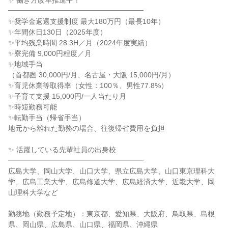
✨ 働き方改革推進中！
━━━━━━━━━━━━━━━━━━━
✨奨学金返還支援制度 最大180万円（最長10年）
✨年間休日130日（2025年度）
✨平均残業時間 28.3H／月（2024年度実績）
✨寮完備 9,000円程度／月
✨地域手当
（首都圏 30,000円/月、名古屋・大阪 15,000円/月）
✨育児休業等取得率（女性：100％、男性77.8%）
✨子育て支援 15,000円/一人当たり月
✨時短勤務可能
✨転勤手当（帰省手当）
地元から離れた勤務の場合、往復帰省費用を負担
✨ 活躍している先輩社員の出身校
━━━━━━━━━━━━━━━━━━━
広島大学、岡山大学、山口大学、県立広島大学、山口東京理科大
学、広島工業大学、広島修道大学、広島経済大学、近畿大学、岡
山理科大学など
勤務地（勤務予定地）：東京都、愛知県、大阪府、鳥取県、島根
県、岡山県、広島県、山口県、福岡県、沖縄県