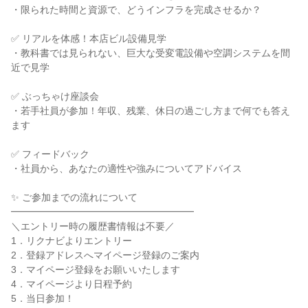
・限られた時間と資源で、どうインフラを完成させるか？
✅ リアルを体感！本店ビル設備見学
・教科書では見られない、巨大な受変電設備や空調システムを間
近で見学
✅ ぶっちゃけ座談会
・若手社員が参加！年収、残業、休日の過ごし方まで何でも答え
ます
✅ フィードバック
・社員から、あなたの適性や強みについてアドバイス
✨ ご参加までの流れについて
━━━━━━━━━━━━━━━━━━━
＼エントリー時の履歴書情報は不要／
1．リクナビよりエントリー
2．登録アドレスへマイページ登録のご案内
3．マイページ登録をお願いいたします
4．マイページより日程予約
5．当日参加！