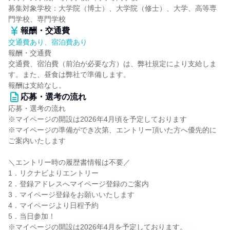
募集対象学校：大学院（博士）、大学院（修士）、大学、高等専
門学校、専門学校
報酬・交通費
交通費あり、宿泊費あり
報酬・交通費
交通費、宿泊費（前泊が必要な方）は、弊社規定により支給しま
す。また、昼食は弊社で準備します。
報酬は支給なし。
応募・選考の流れ
応募・選考の流れ
※マイページの開設は2026年4月頃を予定しております
※マイページの準備ができ次第、エントリー頂いた方へ優先的に
ご案内いたします
＼エントリー時の履歴書情報は不要／
1．リクナビよりエントリー
2．登録アドレスへマイページ登録のご案内
3．マイページ登録をお願いいたします
4．マイページより日程予約
5．当日参加！
※マイページの開設は2026年4月を予定しております。