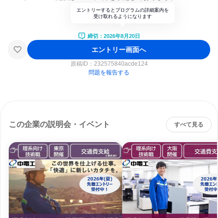
エントリーするとプログラムの詳細案内を
受け取れるようになります
締切：2026年8月20日
エントリー画面へ
原稿ID：
232575840acde124
問題を報告する
この企業の説明会・イベント
すべて見る