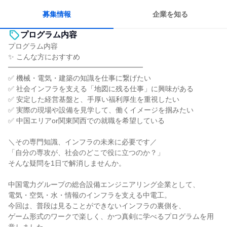
人とたくさん会話する
募集情報
企業を知る
プログラム内容
プログラム内容
✨ こんな方におすすめ
━━━━━━━━━━━━━━━━━━━
✅ 機械・電気・建築の知識を仕事に繋げたい
✅ 社会インフラを支える「地図に残る仕事」に興味がある
✅ 安定した経営基盤と、手厚い福利厚生を重視したい
✅ 実際の現場や設備を見学して、働くイメージを掴みたい
✅ 中国エリアor関東関西での就職を希望している
＼その専門知識、インフラの未来に必要です／
「自分の専攻が、社会のどこで役に立つのか？」
そんな疑問を1日で解消しませんか。
中国電力グループの総合設備エンジニアリング企業として、
電気・空気・水・情報のインフラを支える中電工。
今回は、普段は見ることができないインフラの裏側を、
ゲーム形式のワークで楽しく、かつ真剣に学べるプログラムを用