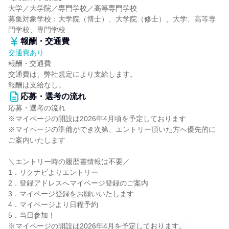
大学／大学院／専門学校／高等専門学校
募集対象学校：大学院（博士）、大学院（修士）、大学、高等専
門学校、専門学校
報酬・交通費
交通費あり
報酬・交通費
交通費は、弊社規定により支給します。
報酬は支給なし。
応募・選考の流れ
応募・選考の流れ
※マイページの開設は2026年4月頃を予定しております
※マイページの準備ができ次第、エントリー頂いた方へ優先的に
ご案内いたします
＼エントリー時の履歴書情報は不要／
1．リクナビよりエントリー
2．登録アドレスへマイページ登録のご案内
3．マイページ登録をお願いいたします
4．マイページより日程予約
5．当日参加！
※マイページの開設は2026年4月を予定しております。