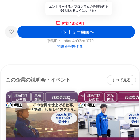
エントリーするとプログラムの詳細案内を
受け取れるようになります
締切：あと4日
エントリー画面へ
原稿ID：
ab8ad4b93caff070
問題を報告する
この企業の説明会・イベント
すべて見る