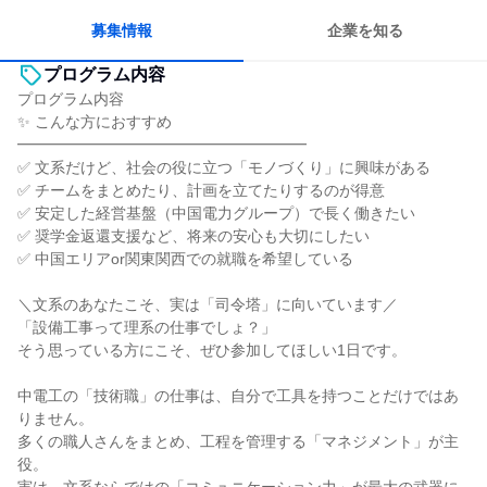
人とたくさん会話する
募集情報
企業を知る
プログラム内容
プログラム内容
✨ こんな方におすすめ
━━━━━━━━━━━━━━━━━━━
✅ 文系だけど、社会の役に立つ「モノづくり」に興味がある
✅ チームをまとめたり、計画を立てたりするのが得意
✅ 安定した経営基盤（中国電力グループ）で長く働きたい
✅ 奨学金返還支援など、将来の安心も大切にしたい
✅ 中国エリアor関東関西での就職を希望している
＼文系のあなたこそ、実は「司令塔」に向いています／
「設備工事って理系の仕事でしょ？」
そう思っている方にこそ、ぜひ参加してほしい1日です。
中電工の「技術職」の仕事は、自分で工具を持つことだけではあ
りません。
多くの職人さんをまとめ、工程を管理する「マネジメント」が主
役。