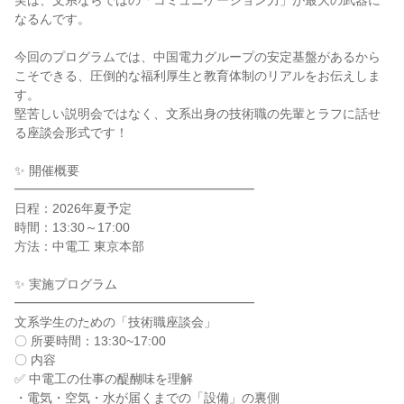
実は、文系ならではの「コミュニケーション力」が最大の武器に
なるんです。
今回のプログラムでは、中国電力グループの安定基盤があるから
こそできる、圧倒的な福利厚生と教育体制のリアルをお伝えしま
す。
堅苦しい説明会ではなく、文系出身の技術職の先輩とラフに話せ
る座談会形式です！
✨ 開催概要
━━━━━━━━━━━━━━━━━━━
日程：2026年夏予定
時間：13:30～17:00
方法：中電工 東京本部
✨ 実施プログラム
━━━━━━━━━━━━━━━━━━━
文系学生のための「技術職座談会」
〇 所要時間：13:30~17:00
〇 内容
✅ 中電工の仕事の醍醐味を理解
・電気・空気・水が届くまでの「設備」の裏側