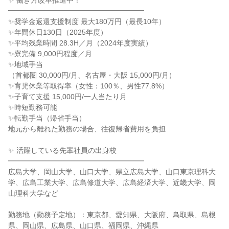
✨ 働き方改革推進中！
━━━━━━━━━━━━━━━━━━━
✨奨学金返還支援制度 最大180万円（最長10年）
✨年間休日130日（2025年度）
✨平均残業時間 28.3H／月（2024年度実績）
✨寮完備 9,000円程度／月
✨地域手当
（首都圏 30,000円/月、名古屋・大阪 15,000円/月）
✨育児休業等取得率（女性：100％、男性77.8%）
✨子育て支援 15,000円/一人当たり月
✨時短勤務可能
✨転勤手当（帰省手当）
地元から離れた勤務の場合、往復帰省費用を負担
✨ 活躍している先輩社員の出身校
━━━━━━━━━━━━━━━━━━━
広島大学、岡山大学、山口大学、県立広島大学、山口東京理科大
学、広島工業大学、広島修道大学、広島経済大学、近畿大学、岡
山理科大学など
勤務地（勤務予定地）：東京都、愛知県、大阪府、鳥取県、島根
県、岡山県、広島県、山口県、福岡県、沖縄県