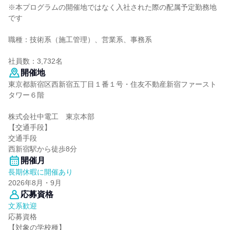
※本プログラムの開催地ではなく入社された際の配属予定勤務地
です
職種：技術系（施工管理）、営業系、事務系
社員数：3,732名
開催地
東京都新宿区西新宿五丁目１番１号・住友不動産新宿ファースト
タワー６階
株式会社中電工 東京本部
【交通手段】
交通手段
西新宿駅から徒歩8分
開催月
長期休暇に開催あり
2026年8月・9月
応募資格
文系歓迎
応募資格
【対象の学校種】