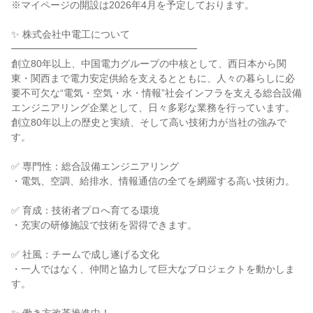
※マイページの開設は2026年4月を予定しております。
✨ 株式会社中電工について
━━━━━━━━━━━━━━━━━━━
創立80年以上、中国電力グループの中核として、西日本から関
東・関西まで電力安定供給を支えるとともに、人々の暮らしに必
要不可欠な“電気・空気・水・情報”社会インフラを支える総合設備
エンジニアリング企業として、日々多彩な業務を行っています。
創立80年以上の歴史と実績、そして高い技術力が当社の強みで
す。
✅ 専門性：総合設備エンジニアリング
・電気、空調、給排水、情報通信の全てを網羅する高い技術力。
✅ 育成：技術者プロへ育てる環境
・充実の研修施設で技術を習得できます。
✅ 社風：チームで成し遂げる文化
・一人ではなく、仲間と協力して巨大なプロジェクトを動かしま
す。