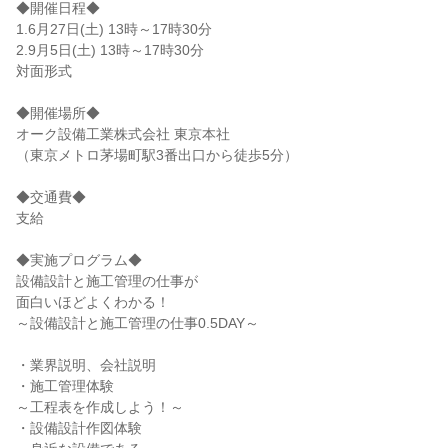
◆開催日程◆
1.6月27日(土) 13時～17時30分
2.9月5日(土) 13時～17時30分
対面形式
◆開催場所◆
オーク設備工業株式会社 東京本社
（東京メトロ茅場町駅3番出口から徒歩5分）
◆交通費◆
支給
◆実施プログラム◆
設備設計と施工管理の仕事が
面白いほどよくわかる！
～設備設計と施工管理の仕事0.5DAY～
・業界説明、会社説明
・施工管理体験
～工程表を作成しよう！～
・設備設計作図体験