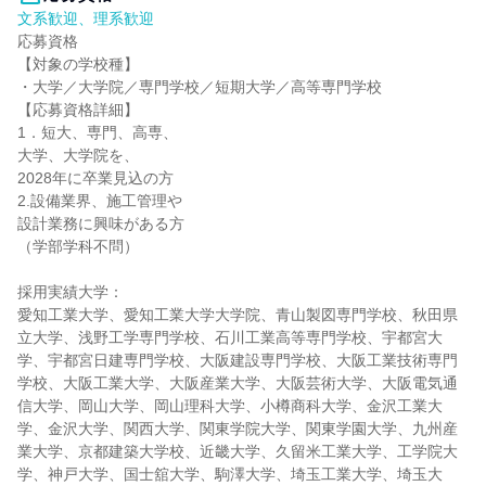
文系歓迎、理系歓迎
応募資格
【対象の学校種】
・大学／大学院／専門学校／短期大学／高等専門学校
【応募資格詳細】
1．短大、専門、高専、
大学、大学院を、
2028年に卒業見込の方
2.設備業界、施工管理や
設計業務に興味がある方
（学部学科不問）
採用実績大学：
愛知工業大学、愛知工業大学大学院、青山製図専門学校、秋田県
立大学、浅野工学専門学校、石川工業高等専門学校、宇都宮大
学、宇都宮日建専門学校、大阪建設専門学校、大阪工業技術専門
学校、大阪工業大学、大阪産業大学、大阪芸術大学、大阪電気通
信大学、岡山大学、岡山理科大学、小樽商科大学、金沢工業大
学、金沢大学、関西大学、関東学院大学、関東学園大学、九州産
業大学、京都建築大学校、近畿大学、久留米工業大学、工学院大
学、神戸大学、国士舘大学、駒澤大学、埼玉工業大学、埼玉大