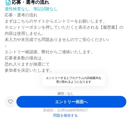
応募・選考の流れ
適性検査なし、筆記試験なし
応募・選考の流れ
まずはこちらのサイトからエントリーをお願いします。
※エントリーボタンを押していただくと表示される【履歴書】の
内容は使用しません。
未入力や未完成でも問題ありませんのでご安心ください♪
↓
エントリー確認後、弊社からご連絡いたします。
応募者多数の場合は、
恐れ入りますが抽選にて
参加者を決定いたします。
エントリーするとプログラムの詳細案内を
受け取れるようになります
締切：なし
エントリー画面へ
原稿ID：
1136caab65fb6027
問題を報告する