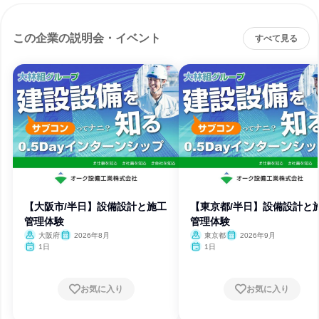
この企業の説明会・イベント
すべて見る
【大阪市/半日】設備設計と施工
【東京都/半日】設備設計と
管理体験
管理体験
大阪府
2026年8月
東京都
2026年9月
1日
1日
お気に入り
お気に入り