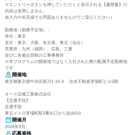
※エントリーボタンを押していただくと表示される【履歴書】の
内容は使用しません。
未入力や未完成でも問題ありませんのでご安心ください♪
勤務地（勤務予定地）：
本社：東京
支社：東京、大阪、名古屋、東北（仙台）
営業所：九州（福岡）、広島、三重
並びに各拠点管轄の工事事務所
※本プログラムの開催地ではなく入社された際の配属予定勤務地
です
開催地
東京都東京都中央区新川1-16-3 住友不動産茅場町ビル5階
オーク設備工業株式会社
【交通手段】
交通手段
東京メトロ茅場町駅3番出口から徒歩5分
開催月
2026年9月
応募資格