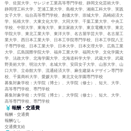
学、佐賀大学、サレジオ工業高等専門学校、静岡文化芸術大学、
静岡理工科大学、芝浦工業大学、島根大学、湘南工科大学、実践
女子大学、仙台高等専門学校、創価大学、崇城大学、高崎経済大
学、拓殖大学、大東文化大学、大同大学、千葉工業大学、中央工
学校、中部大学、東海大学、東京家政大学、東京電機大学、東北
学院大学、東北工業大学、東洋大学、名古屋学芸大学、名古屋工
業大学、西日本工業大学、日本工学院専門学校、日本工学院八王
子専門学校、日本工業大学、日本大学、日本文理大学、広島工業
大学、広島国際学院大学、福井工業大学、福岡大学、文化学園大
学、法政大学、北海学園大学、北海道科学大学、武蔵大学、武蔵
野美術大学、明治大学、名城大学、安田女子大学、山形大学、山
口大学、立命館大学、流通経済大学、麻生建築＆デザイン専門学
校、千葉商科大学、愛媛大学、東北文化学園専門学校
募集対象学校：大学院（博士）、大学院（修士）、短大、大学、
高等専門学校、専門学校
募集対象学校：大学院（博士）、大学院（修士）、短大、大学、
高等専門学校、専門学校
報酬・交通費
報酬・交通費
報酬なし
交通費支給