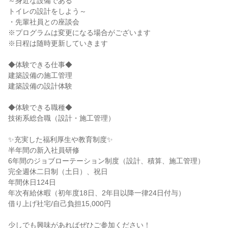
～身近な設備である
トイレの設計をしよう～
・先輩社員との座談会
※プログラムは変更になる場合がございます
※日程は随時更新していきます
◆体験できる仕事◆
建築設備の施工管理
建築設備の設計体験
◆体験できる職種◆
技術系総合職（設計・施工管理）
✨充実した福利厚生や教育制度✨
半年間の新入社員研修
6年間のジョブローテーション制度（設計、積算、施工管理）
完全週休二日制（土日）、祝日
年間休日124日
年次有給休暇（初年度18日、2年目以降一律24日付与）
借り上げ社宅/自己負担15,000円
少しでも興味があればぜひご参加ください！