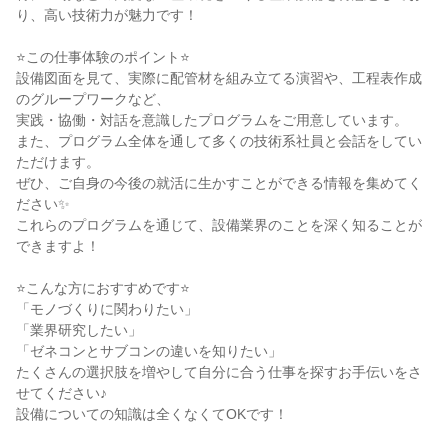
り、高い技術力が魅力です！
⭐この仕事体験のポイント⭐
設備図面を見て、実際に配管材を組み立てる演習や、工程表作成
のグループワークなど、
実践・協働・対話を意識したプログラムをご用意しています。
また、プログラム全体を通して多くの技術系社員と会話をしてい
ただけます。
ぜひ、ご自身の今後の就活に生かすことができる情報を集めてく
ださい✨
これらのプログラムを通じて、設備業界のことを深く知ることが
できますよ！
⭐こんな方におすすめです⭐
「モノづくりに関わりたい」
「業界研究したい」
「ゼネコンとサブコンの違いを知りたい」
たくさんの選択肢を増やして自分に合う仕事を探すお手伝いをさ
せてください♪
設備についての知識は全くなくてOKです！