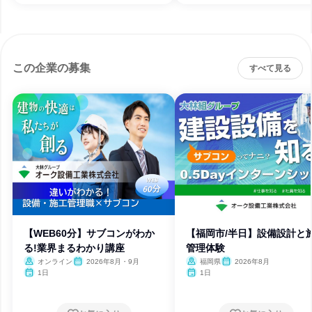
この企業の募集
すべて見る
【WEB60分】サブコンがわか
【福岡市/半日】設備設計と
る!業界まるわかり講座
管理体験
オンライン
2026年8月・9月
福岡県
2026年8月
1日
1日