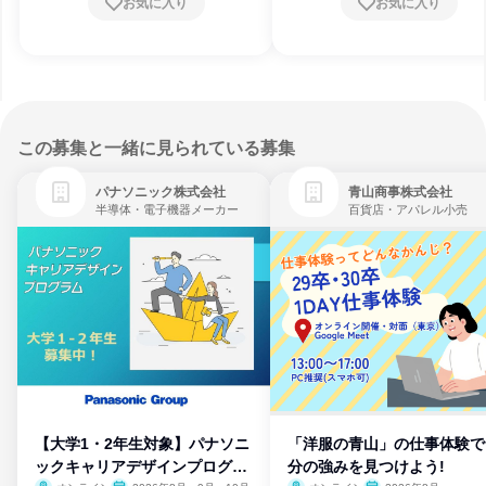
お気に入り
お気に入り
この募集と一緒に見られている募集
パナソニック株式会社
青山商事株式会社
半導体・電子機器メーカー
百貨店・アパレル小売
【大学1・2年生対象】パナソニ
「洋服の青山」の仕事体験で
ックキャリアデザインプログラ
分の強みを見つけよう!