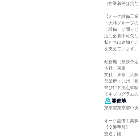
（作業着等は貸
【オーク設備工
・大林グループ
「設備」と聞く
活に必要不可欠
私たちは建物とい
を支えています
勤務地（勤務予
本社：東京
支社：東京、大
営業所：九州（
並びに各拠点管
※本プログラム
開催地
東京都東京都中央
オーク設備工業
【交通手段】
交通手段