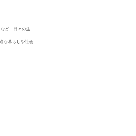
りなど、日々の生
快適な暮らしや社会