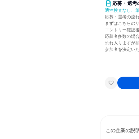
応募・選考
適性検査なし、
応募・選考の流
まずはこちらの
エントリー確認
応募者多数の場
恐れ入りますが
参加者を決定い
この企業の説