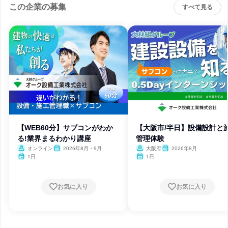
この企業の募集
すべて見る
【WEB60分】サブコンがわか
【大阪市/半日】設備設計と
る!業界まるわかり講座
管理体験
オンライン
2026年8月・9月
大阪府
2026年8月
1日
1日
お気に入り
お気に入り