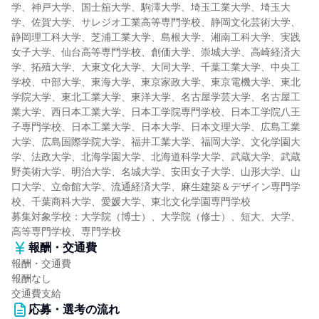
学、神戸大学、国士舘大学、駒澤大学、埼玉工業大学、埼玉大
学、佐賀大学、サレジオ工業高等専門学校、静岡文化芸術大学、
静岡理工科大学、芝浦工業大学、島根大学、湘南工科大学、実践
女子大学、仙台高等専門学校、創価大学、崇城大学、高崎経済大
学、拓殖大学、大東文化大学、大同大学、千葉工業大学、中央工
学校、中部大学、東海大学、東京家政大学、東京電機大学、東北
学院大学、東北工業大学、東洋大学、名古屋学芸大学、名古屋工
業大学、西日本工業大学、日本工学院専門学校、日本工学院八王
子専門学校、日本工業大学、日本大学、日本文理大学、広島工業
大学、広島国際学院大学、福井工業大学、福岡大学、文化学園大
学、法政大学、北海学園大学、北海道科学大学、武蔵大学、武蔵
野美術大学、明治大学、名城大学、安田女子大学、山形大学、山
口大学、立命館大学、流通経済大学、麻生建築＆デザイン専門学
校、千葉商科大学、愛媛大学、東北文化学園専門学校
募集対象学校：大学院（博士）、大学院（修士）、短大、大学、
高等専門学校、専門学校
報酬・交通費
報酬・交通費
報酬なし
交通費支給
応募・選考の流れ