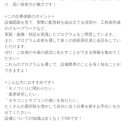
り、高い技術力が魅力です！
⭐この仕事体験のポイント⭐
設備図面を見て、実際に配管材を組み立てる演習や、工程表作成
のグループワークなど、
実践・協働・対話を意識したプログラムをご用意しています。
また、プログラム全体を通して多くの技術系社員と会話をしてい
ただけます。
ぜひ、ご自身の今後の就活に生かすことができる情報を集めてく
ださい✨
これらのプログラムを通じて、設備業界のことを深く知ることが
できますよ！
⭐こんな方におすすめです⭐
「モノづくりに関わりたい」
「業界研究したい」
「ゼネコンとサブコンの違いを知りたい」
たくさんの選択肢を増やして自分に合う仕事を探すお手伝いをさ
せてください♪
設備についての知識は全くなくてOKです！