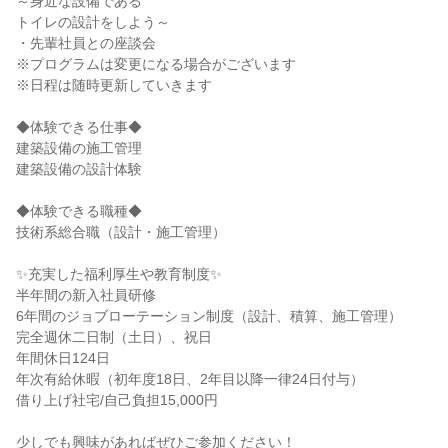
～身近な設備である
トイレの設計をしよう～
・先輩社員との座談会
※プログラムは変更になる場合がございます
※日程は随時更新していきます
◆体験できる仕事◆
建築設備の施工管理
建築設備の設計体験
◆体験できる職種◆
技術系総合職（設計・施工管理）
✨充実した福利厚生や教育制度✨
半年間の新入社員研修
6年間のジョブローテーション制度（設計、積算、施工管理）
完全週休二日制（土日）、祝日
年間休日124日
年次有給休暇（初年度18日、2年目以降一律24日付与）
借り上げ社宅/自己負担15,000円
少しでも興味があればぜひご参加ください！