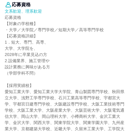
応募資格
文系歓迎、理系歓迎
応募資格
【対象の学校種】
・大学／大学院／専門学校／短期大学／高等専門学校
【応募資格詳細】
1．短大、専門、高専、
大学、大学院を、
2028年に卒業見込の方
2.設備業界、施工管理や
設計業務に興味がある方
（学部学科不問）
【採用実績校】
愛知工業大学、愛知工業大学大学院、青山製図専門学校、秋田県
立大学、浅野工学専門学校、石川工業高等専門学校、宇都宮大
学、宇都宮日建専門学校、大阪建設専門学校、大阪工業技術専門
学校、大阪工業大学、大阪産業大学、大阪芸術大学、大阪電気通
信大学、岡山大学、岡山理科大学、小樽商科大学、金沢工業大
学、金沢大学、関西大学、関東学院大学、関東学園大学、九州産
業大学、京都建築大学校、近畿大学、久留米工業大学、工学院大