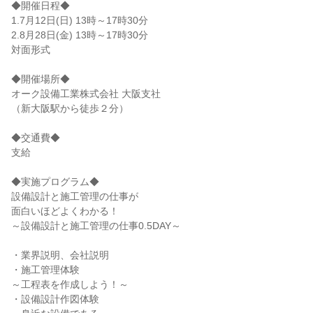
◆開催日程◆
1.7月12日(日) 13時～17時30分
2.8月28日(金) 13時～17時30分
対面形式
◆開催場所◆
オーク設備工業株式会社 大阪支社
（新大阪駅から徒歩２分）
◆交通費◆
支給
◆実施プログラム◆
設備設計と施工管理の仕事が
面白いほどよくわかる！
～設備設計と施工管理の仕事0.5DAY～
・業界説明、会社説明
・施工管理体験
～工程表を作成しよう！～
・設備設計作図体験