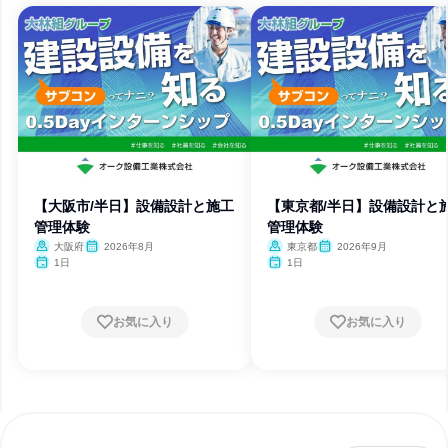
【大阪市/半日】設備設計と施工
【東京都/半日】設備設計と
管理体験
管理体験
大阪府
2026年8月
東京都
2026年9月
1日
1日
お気に入り
お気に入り