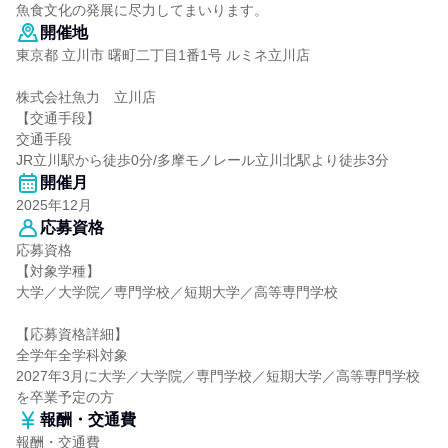
魚食文化の発展に尽力してまいります。
開催地
東京都 立川市 曙町二丁目1番1号 ルミネ立川店
株式会社魚力 立川店
【交通手段】
交通手段
JR立川駅から徒歩0分/多摩モノレール立川北駅より徒歩3分
開催月
2025年12月
応募資格
応募資格
【対象学種】
大学／大学院／専門学校／短期大学／高等専門学校
【応募資格詳細】
全学年全学科対象
2027年3月に大学／大学院／専門学校／短期大学／高等専門学校
を卒業予定の方
報酬・交通費
報酬・交通費