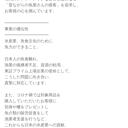
「昔ながらの魚屋さんの接客」を追求し、
お客様の心を掴んでいます。
━━━━━━━━━━━
事業の優位性
━━━━━━━━━━━
水産業、魚食文化のために
魚力ができること。
日本人の魚食離れ、
漁業の後継者不足、資源の枯渇…
東証プライム上場企業の使命として、
こうした問題に向き合い、
真摯に対応しています。
また、コロナ禍では対象商品を
購入していただいたお客様に
切身や柵をプレゼントし
魚介類の販売促進をして
漁業者支援を行うなど、
これからも日本の水産業への貢献、