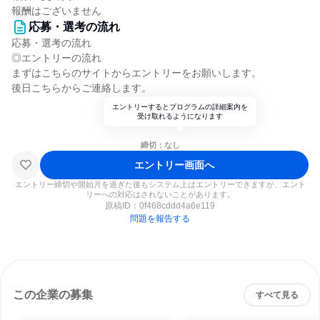
報酬はございません
応募・選考の流れ
応募・選考の流れ
◎エントリーの流れ
まずはこちらのサイトからエントリーをお願いします。
後日こちらからご連絡します。
エントリーするとプログラムの詳細案内を
受け取れるようになります
締切：なし
エントリー画面へ
エントリー締切や開始月を過ぎた後もシステム上はエントリーできますが、エント
リーへの対応はされないことがあります。
原稿ID：
0f468cddd4a6e119
問題を報告する
この企業の募集
すべて見る