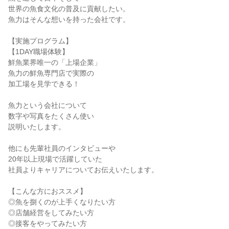
世界の魚食文化の普及に貢献したい。
魚力はそんな想いを持った会社です。
【実施プログラム】
【1DAY職場体験】
鮮魚業界唯一の「上場企業」
魚力の鮮魚専門店で実際の
加工場を見学できる！
魚力という会社について
数字や写真をたくさん使い
説明いたします。
他にも先輩社員のインタビューや
20年以上現場で活躍していた
社員よりキャリアについてお伝えいたします。
【こんな方におススメ】
◎魚を捌くのが上手くなりたい方
◎店舗経営をしてみたい方
◎接客をやってみたい方