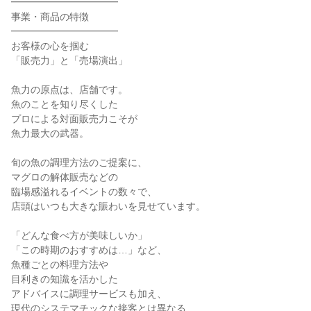
━━━━━━━━━━━
事業・商品の特徴
━━━━━━━━━━━
お客様の心を掴む
「販売力」と「売場演出」
魚力の原点は、店舗です。
魚のことを知り尽くした
プロによる対面販売力こそが
魚力最大の武器。
旬の魚の調理方法のご提案に、
マグロの解体販売などの
臨場感溢れるイベントの数々で、
店頭はいつも大きな賑わいを見せています。
「どんな食べ方が美味しいか」
「この時期のおすすめは…」など、
魚種ごとの料理方法や
目利きの知識を活かした
アドバイスに調理サービスも加え、
現代のシステマチックな接客とは異なる