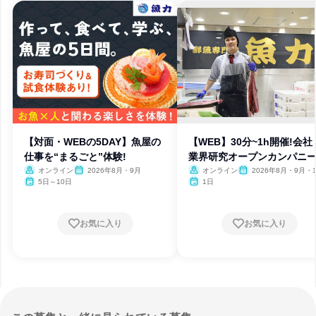
【対面・WEBの5DAY】魚屋の
【WEB】30分~1h開催!会社
仕事を“まるごと”体験!
業界研究オープンカンパニ
オンライン
2026年8月・9月
オンライン
2026年8月・9月・1
月・11月・12月
5日～10日
1日
お気に入り
お気に入り