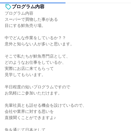
プログラム内容
プログラム内容
スーパーで買物した事がある
目にする鮮魚売り場。
中でどんな作業をしているか？？
意外と知らない人が多いと思います。
そこで私たちが鮮魚専門店として、
どのようなお仕事をしているか、
実際にお店に来てもらって
見学してもらいます。
半日程度の短いプログラムですので
お気軽にご参加いただけます。
先輩社員とも話せる機会を設けているので、
会社や業界に対する思いを
直接聞くことができますよ♪
魚を通じて日本そして