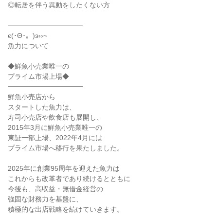
◎転居を伴う異動をしたくない方
━━━━━━━━━━━
є(･Θ･。)э››~
魚力について
◆鮮魚小売業唯一の
プライム市場上場◆
━━━━━━━━━━━
鮮魚小売店から
スタートした魚力は、
寿司小売店や飲食店も展開し、
2015年3月に鮮魚小売業唯一の
東証一部上場、2022年4月には
プライム市場へ移行を果たしました。
2025年に創業95周年を迎えた魚力は
これからも改革者であり続けるとともに
今後も、高収益・無借金経営の
強固な財務力を基盤に、
積極的な出店戦略を続けていきます。