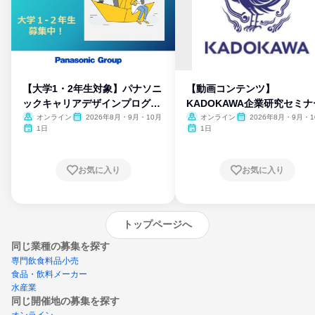
【大学1・2年生対象】パナソニ
【動画コンテンツ】
ックキャリアデザインプログラ
KADOKAWA企業研究セミナ
ム
オンライン
2026年8月・9月・10月
オンライン
2026年8月・9月・1
月・11月・12月
1日
1日
お気に入り
お気に入り
トップページへ
同じ業種の募集を探す
専門飲食料品小売
食品・飲料メーカー
水産業
同じ開催地の募集を探す
オンライン