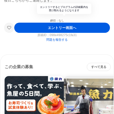
後日こちらからご連絡します。
エントリーするとプログラムの詳細案内を
受け取れるようになります
締切：なし
エントリー画面へ
原稿ID：
098e498275c1fa31
問題を報告する
この企業の募集
すべて見る