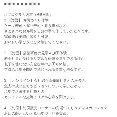
■□■□■□■□■□■□■□■□■
✅プログラム内容（全5日間）
1.【対面】 寿司づくり体験
ケーキ寿司・握り寿司・巻き寿司など、
さまざまなお寿司を自分の手で作っていただきます。
完成後は実際に試食も可能！
おいしい学びをぜひ体験してください。
2. 【対面】店舗研修の見学＆加工体験
若手社員が受けるリアルな研修を見学できるほか、
包丁を使わない安全な魚の加工も体験。
プロの現場を間近で感じられる貴重な機会です。
3. 【オンライン】会社紹介＆先輩社員との座談会
魚力の成り立ちやビジョンについて学びながら、
現場で活躍する社員との
カジュアルな交流でリアルな声を聞けます。
4. 【対面】対面販売コーナーの売場づくり＆ディスカッション
お店の顔ともいえる売場づくりを実践。