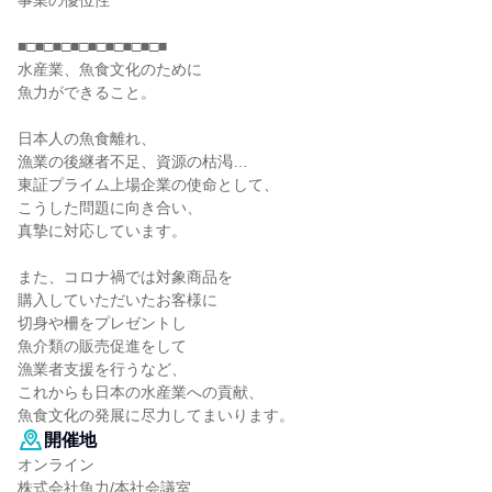
事業の優位性
■□■□■□■□■□■□■□■□■
水産業、魚食文化のために
魚力ができること。
日本人の魚食離れ、
漁業の後継者不足、資源の枯渇…
東証プライム上場企業の使命として、
こうした問題に向き合い、
真摯に対応しています。
また、コロナ禍では対象商品を
購入していただいたお客様に
切身や柵をプレゼントし
魚介類の販売促進をして
漁業者支援を行うなど、
これからも日本の水産業への貢献、
魚食文化の発展に尽力してまいります。
開催地
オンライン
株式会社魚力/本社会議室