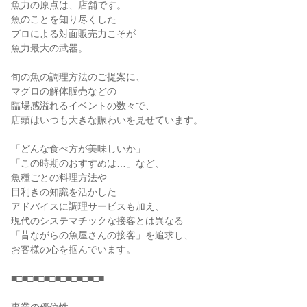
魚力の原点は、店舗です。
魚のことを知り尽くした
プロによる対面販売力こそが
魚力最大の武器。
旬の魚の調理方法のご提案に、
マグロの解体販売などの
臨場感溢れるイベントの数々で、
店頭はいつも大きな賑わいを見せています。
「どんな食べ方が美味しいか」
「この時期のおすすめは…」など、
魚種ごとの料理方法や
目利きの知識を活かした
アドバイスに調理サービスも加え、
現代のシステマチックな接客とは異なる
「昔ながらの魚屋さんの接客」を追求し、
お客様の心を掴んでいます。
■□■□■□■□■□■□■□■□■