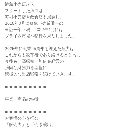
鮮魚小売店から
スタートした魚力は、
寿司小売店や飲食店も展開し、
2015年3月に鮮魚小売業唯一の
東証一部上場、2022年4月には
プライム市場へ移行を果たしました。
2025年に創業95周年を迎えた魚力は
これからも改革者であり続けるとともに
今後も、高収益・無借金経営の
強固な財務力を基盤に、
積極的な出店戦略を続けていきます。
■□■□■□■□■□■□■□■□■
事業・商品の特徴
■□■□■□■□■□■□■□■□■
お客様の心を掴む
「販売力」と「売場演出」