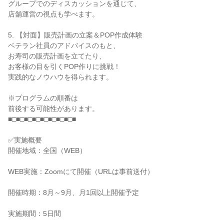
グループでのディスカッションを通じて、
店舗運営の視点も学べます。
5. 【対面】販売計画の立案＆POP作成体験
ベテラン社員のアドバイスのもと、
お寿司の販売計画を立てたり、
お客様の目を引くPOP作りに挑戦！
実践的なノウハウを得られます。
※プログラムの順番は
前後する可能性があります。
■□■□■□■□■□■□■□■□■
✅実施概要
開催地域：全国（WEB）
WEB実施：Zoomにて開催（URLは事前送付）
開催時期：8月～9月、月1回以上開催予定
実施期間：5日間