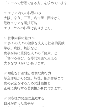
「チームで行動できる方」を求めています。
✅ エリア内での転勤のみ
大阪、奈良、三重、名古屋、関東から
勤務エリアを選択可能。
エリア外への転勤はありません。
✨ 仕事内容の魅力 ✨
✅ 多くの人々の健康を支える社会的貢献
学校、病院、施設など、
食事が特に重要な人々の「健康」と
「食べる喜び」を専門知識で支える
大きなやりがいがあります。
✅ 緻密な計画性と着実な実行力
献立作成から発注、調理、帳票作成まで
食の安全を守るための計画性と
正確に実行する着実性が身に付きます。
✅ お客様の笑顔に直結する
自分が作った食事が