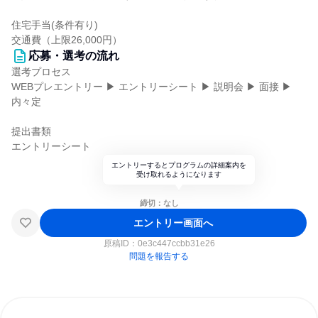
住宅手当(条件有り)
交通費（上限26,000円）
応募・選考の流れ
選考プロセス
WEBプレエントリー ▶ エントリーシート ▶ 説明会 ▶ 面接 ▶
内々定
提出書類
エントリーシート
エントリーするとプログラムの詳細案内を
受け取れるようになります
締切：なし
エントリー画面へ
原稿ID：
0e3c447ccbb31e26
問題を報告する