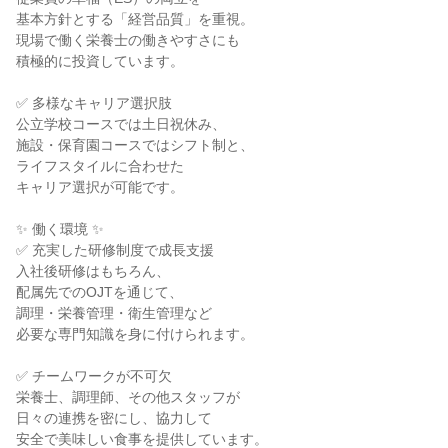
基本方針とする「経営品質」を重視。
現場で働く栄養士の働きやすさにも
積極的に投資しています。
✅ 多様なキャリア選択肢
公立学校コースでは土日祝休み、
施設・保育園コースではシフト制と、
ライフスタイルに合わせた
キャリア選択が可能です。
✨ 働く環境 ✨
✅ 充実した研修制度で成長支援
入社後研修はもちろん、
配属先でのOJTを通じて、
調理・栄養管理・衛生管理など
必要な専門知識を身に付けられます。
✅ チームワークが不可欠
栄養士、調理師、その他スタッフが
日々の連携を密にし、協力して
安全で美味しい食事を提供しています。