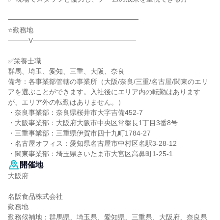
━━━━━━━━━━━━━━━━━━━
⭐勤務地
━━━V━━━━━━━━━━━━━━━
✅栄養士職
群馬、埼玉、愛知、三重、大阪、奈良
備考：各事業部管轄の事業所（大阪/奈良/三重/名古屋/関東のエリ
アを選ぶことができます。入社後にエリア内の転勤はあります
が、エリア外の転勤はありません。）
・奈良事業部：奈良県桜井市大字吉備452-7
・大阪事業部：大阪府大阪市中央区常盤長1丁目3番8号
・三重事業部：三重県伊賀市四十九町1784-27
・名古屋オフィス：愛知県名古屋市中村区名駅3-28-12
・関東事業部：埼玉県さいたま市大宮区高鼻町1-25-1
開催地
大阪府
名阪食品株式会社
勤務地
勤務候補地：群馬県、埼玉県、愛知県、三重県、大阪府、奈良県