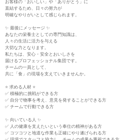
お客様の「おいしい」や「ありがとう」に
直結するため、日々の努力が
明確なやりがいとして感じられます。
✨ 最後にメッセージ ✨
あなたの栄養士としての専門知識は、
人々の生活に活力を与える
大切な力となります。
私たちは、安心・安全とおいしさを
届けるプロフェッショナル集団です。
チームの一員として、
共に「食」の現場を支えていきませんか。
⭐ 求める人材 ⭐
✅ 積極的に挑戦ができる方
✅ 自分で物事を考え、意見を発することができる方
✅ チームで行動できる方
✨ 向いている人 ✨
✅ 人の健康を支えたいという奉仕の精神がある方
✅ コツコツと地道な作業も正確にやり遂げられる方
✅ 現場でスタッフと協力し、チームの成果を重視できる方