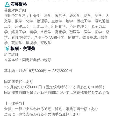
応募資格
募集対象詳細
採用予定学科：社会学、法学、政治学、経済学、商学、語学、人
文学、数学、化学、物理学、生物学、地学、機械工学、電気通信
工学、建築工学、土木工学、応用化学、応用物理学、原子力工
学、経営工学、農学、水産学、畜産学、獣医学、医学、歯学、薬
学、看護/保健学、スポーツ/人間科学、情報学、教員養成、教育
学、芸術学、環境学、家政学
報酬・交通費
給与詳細
※基本給・固定残業代の総額
基本給：月給 19万3000円 〜 23万2000円
固定残業代：あり
1ヶ月あたり1万6000円（固定残業時間：1ヶ月あたり10時間）
固定残業時間を超えた勤務時間については別途残業代を支給する
【一律手当】
全員に一律で支払われる通勤・皆勤・家族手当金額：あり
全員に一律で支払われるその他手当金額：あり