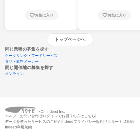
お気に入り
お気に入り
トップページへ
同じ業種の募集を探す
ケータリング・フードサービス
食品・飲料メーカー
同じ開催地の募集を探す
オンライン
エントリーするとプログラムの詳細案内を
受け取れるようになります
ヘルプ・お問い合わせ
ログインでお困りの方はこちら
締切：なし
データを使ったサービスのご紹介
Indeedプライバシー規約
リクルートID規約
エントリー画面へ
Indeed利用規約
エントリー締切や開始月を過ぎた後もシステム上はエントリーできますが、エント