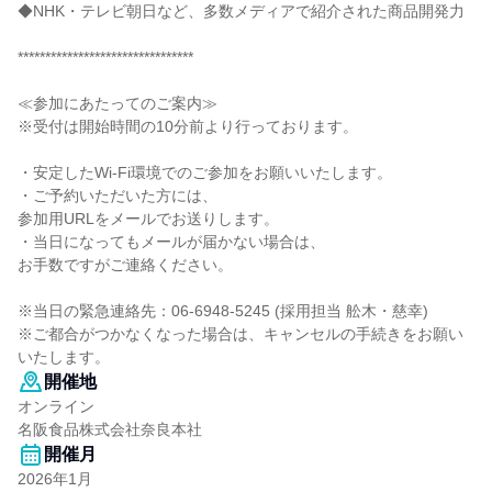
◆NHK・テレビ朝日など、多数メディアで紹介された商品開発力
********************************
≪参加にあたってのご案内≫
※受付は開始時間の10分前より行っております。
・安定したWi-Fi環境でのご参加をお願いいたします。
・ご予約いただいた方には、
参加用URLをメールでお送りします。
・当日になってもメールが届かない場合は、
お手数ですがご連絡ください。
※当日の緊急連絡先：06-6948-5245 (採用担当 舩木・慈幸)
※ご都合がつかなくなった場合は、キャンセルの手続きをお願い
いたします。
開催地
オンライン
名阪食品株式会社奈良本社
開催月
2026年1月