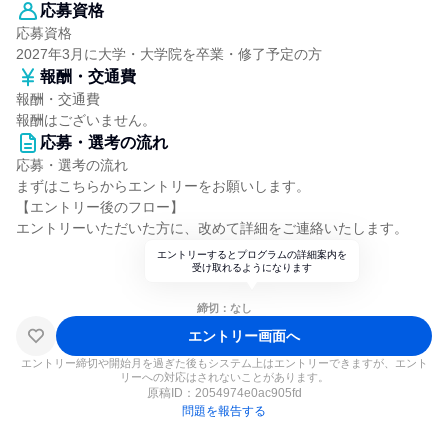
応募資格
応募資格
2027年3月に大学・大学院を卒業・修了予定の方
報酬・交通費
報酬・交通費
報酬はございません。
応募・選考の流れ
応募・選考の流れ
まずはこちらからエントリーをお願いします。
【エントリー後のフロー】
エントリーいただいた方に、改めて詳細をご連絡いたします。
エントリーするとプログラムの詳細案内を
受け取れるようになります
締切：なし
エントリー画面へ
エントリー締切や開始月を過ぎた後もシステム上はエントリーできますが、エント
リーへの対応はされないことがあります。
原稿ID：
2054974e0ac905fd
問題を報告する