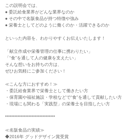
この説明会では、
● 委託給食業界がどんな業界なのか
● その中で名阪食品が持つ特徴や強み
● 栄養士としてどのように働くのか・活躍できるのか
といった内容を、わかりやすくお伝えいたします！
「献立作成や栄養管理の仕事に携わりたい」
「“食”を通して人の健康を支えたい」
そんな想いをお持ちの方は、
ぜひお気軽にご参加ください！
≪こんな方におすすめ！≫
・委託給食業界で栄養士として働きたい方
・保育園や福祉施設・学校などで“食”を通して貢献したい方
・現場にも関わる「実践型」の栄養士を目指したい方
********************************
≪名阪食品の実績≫
◆2016年 グッドデザイン賞受賞