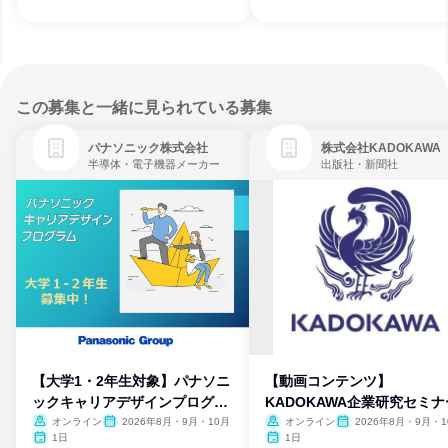
この募集と一緒に見られている募集
パナソニック株式会社
株式会社KADOKAWA
半導体・電子機器メーカー
出版社・新聞社
【大学1・2年生対象】パナソニ
【動画コンテンツ】
ックキャリアデザインプログラ
KADOKAWA企業研究セミナ
ム
オンライン
2026年8月・9月・10月
オンライン
2026年8月・9月・1
月・11月・12月
1日
1日