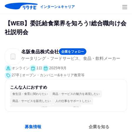
インターン
キャリア
＆
【WEB】委託給食業界を知ろう!総合職向け会
社説明会
名阪食品株式会社
企業をフォロー
ケータリング・フードサービス、食品・飲料メーカー
オンライン
1日
2025年9月
27卒 | オープン・カンパニー&キャリア教育等
こんな人におすすめ
食生活・食育に関わりたい
商品・サービスの魅力を表現したい
商品・サービスを販売したい
人の仕事をサポートしたい
コミュニケーションが活発
チームワークを重視
女性が働きやすい環境で働ける
長く同じ会社に居続けられる
若手が裁量を持てる環境
人とたくさん会話する
募集情報
企業を知る