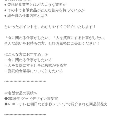
● 委託給食業界とはどのような業界か
● その中で名阪食品がどんな強みを持っているか
● 総合職の仕事内容とは？
といったポイントを、わかりやすくご紹介いたします！
「食に関わる仕事がしたい」「人を笑顔にする仕事がしたい」
そんな想いをお持ちの方、ぜひお気軽にご参加ください！
≪こんな方におすすめ！≫
・食に関わる仕事がしたい方
・人を笑顔にする仕事に興味がある方
・委託給食業界について知りたい方
********************************
≪名阪食品の実績≫
◆2016年 グッドデザイン賞受賞
◆NHK・テレビ朝日など多数メディアで紹介された商品開発力
********************************