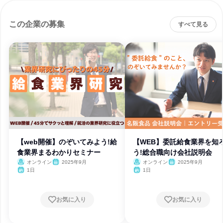
この企業の募集
すべて見る
【web開催】のぞいてみよう!給
【WEB】委託給食業界を知
食業界まるわかりセミナー
う!総合職向け会社説明会
オンライン
2025年9月
オンライン
2025年9月
1日
1日
お気に入り
お気に入り