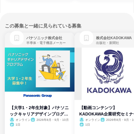
この募集と一緒に見られている募集
パナソニック株式会社
株式会社KADOKAWA
半導体・電子機器メーカー
出版社・新聞社
【大学1・2年生対象】パナソニ
【動画コンテンツ】
ックキャリアデザインプログラ
KADOKAWA企業研究セミナ
ム
オンライン
2026年8月・9月・10月
オンライン
2026年8月・9月・1
月・11月・12月
1日
1日