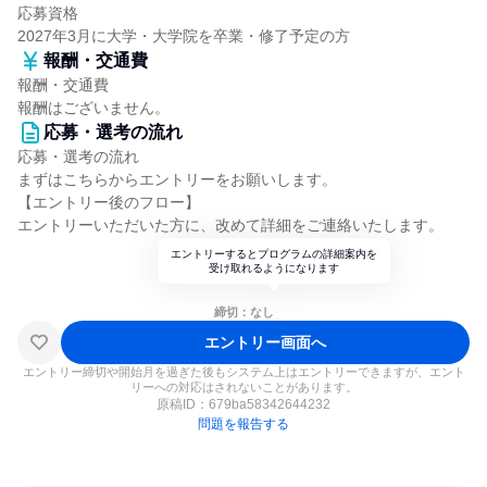
応募資格
2027年3月に大学・大学院を卒業・修了予定の方
報酬・交通費
報酬・交通費
報酬はございません。
応募・選考の流れ
応募・選考の流れ
まずはこちらからエントリーをお願いします。
【エントリー後のフロー】
エントリーいただいた方に、改めて詳細をご連絡いたします。
エントリーするとプログラムの詳細案内を
受け取れるようになります
締切：なし
エントリー画面へ
エントリー締切や開始月を過ぎた後もシステム上はエントリーできますが、エント
リーへの対応はされないことがあります。
原稿ID：
679ba58342644232
問題を報告する