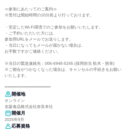
≪参加にあたってのご案内≫
※受付は開始時間の10分前より行っております。
・安定したWi-Fi環境でのご参加をお願いいたします。
・ご予約いただいた方には、
参加用URLをメールでお送りします。
・当日になってもメールが届かない場合は、
お手数ですがご連絡ください。
※当日の緊急連絡先：006-6948-5245 (採用担当 舩木・慈幸)
※ご都合がつかなくなった場合は、キャンセルの手続きをお願い
いたします。
********************************
開催地
オンライン
名阪食品株式会社奈良本社
開催月
2025年9月
応募資格