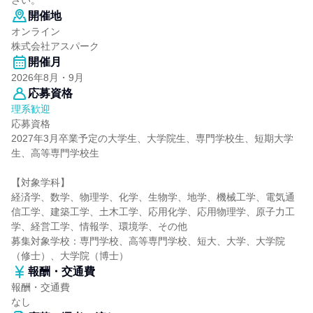
さい。
開催地
オンライン
株式会社アスパーク
開催月
2026年8月・9月
応募資格
理系歓迎
応募資格
2027年3月卒業予定の大学生、大学院生、専門学校生、短期大学
生、高等専門学校生
【対象学科】
経済学、数学、物理学、化学、生物学、地学、機械工学、電気通
信工学、建築工学、土木工学、応用化学、応用物理学、原子力工
学、経営工学、情報学、環境学、その他
募集対象学校：専門学校、高等専門学校、短大、大学、大学院
（修士）、大学院（博士）
報酬・交通費
報酬・交通費
なし