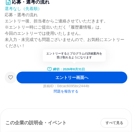
応募・選考の流れ
選考なし（先着順）
応募・選考の流れ
エントリー後、担当者からご連絡させていただきます。
※エントリー時にご提出いただく『履歴書情報』は、
今回のエントリーでは使用いたしません。
未入力・未完成でも問題ございませんので、お気軽にエントリー
ください！
エントリーするとプログラムの詳細案内を
受け取れるようになります
締切：2026年8月31日
エントリー画面へ
原稿ID：
0dcac6095bc2444b
問題を報告する
この企業の説明会・イベント
すべて見る