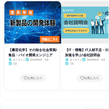
【農芸化学】その知を社会実装/
【IT・情報】IT人材不足・D
食品・バイオ開発エンジニア
加速を学ぶ!会社説明会
オンライン
2026年8月・9月
オンライン
2026年8月・9月
1日
1日
お気に入り
お気に入り