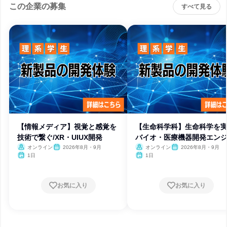
この企業の募集
すべて見る
【情報メディア】視覚と感覚を
【生命科学科】生命科学を実
技術で繋ぐ/XR・UIUX開発
バイオ・医療機器開発エン
オンライン
2026年8月・9月
オンライン
2026年8月・9月
1日
1日
お気に入り
お気に入り