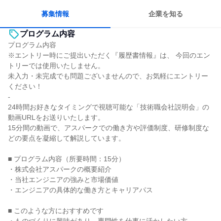
募集情報
企業を知る
プログラム内容
プログラム内容
※エントリー時にご提出いただく『履歴書情報』は、 今回のエン
トリーでは使用いたしません。
未入力・未完成でも問題ございませんので、お気軽にエントリー
ください！
-
24時間お好きなタイミングで視聴可能な「技術職会社説明会」の
動画URLをお送りいたします。
15分間の動画で、アスパークでの働き方や評価制度、研修制度な
どの要点を凝縮して解説しています。
■ プログラム内容（所要時間：15分）
・株式会社アスパークの概要紹介
・当社エンジニアの強みと市場価値
・エンジニアの具体的な働き方とキャリアパス
■ このような方におすすめです