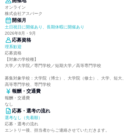
開催地
オンライン
株式会社アスパーク
開催月
土日祝日に開催あり、長期休暇に開催あり
2026年8月・9月
応募資格
理系歓迎
応募資格
【対象の学校種】
大学／大学院／専門学校／短期大学／高等専門学校
募集対象学校：大学院（博士）、大学院（修士）、大学、短大、
高等専門学校、専門学校
報酬・交通費
報酬・交通費
なし
応募・選考の流れ
選考なし（先着順）
応募・選考の流れ
エントリー後、担当者からご連絡させていただきます。