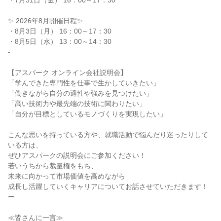
・7月31日（金） 16：00～17：30
✨️ 2026年8月開催日程✨️
・8月3日（月） 16：00～17：30
・8月5日（水） 13：00～14：30
-
【アスパーク オンライン会社説明会】
「学んできた専門性を仕事で生かしていきたい」
「働きながら自分の適性や強みを見つけたい」
「高い技術力や最先端の技術に関わりたい」
「自分が目標としているモノづくりを実現したい」
こんな思いを持っている方や、就職活動で悩んだり迷ったりして
いる方は、
ぜひアスパークの説明会にご参加ください！
若いうちから裁量権をもち、
未来に向かって市場価値を高めながら
成長し活躍していくキャリアについてお話させていただきます！
ー
≪皆さんに一言≫