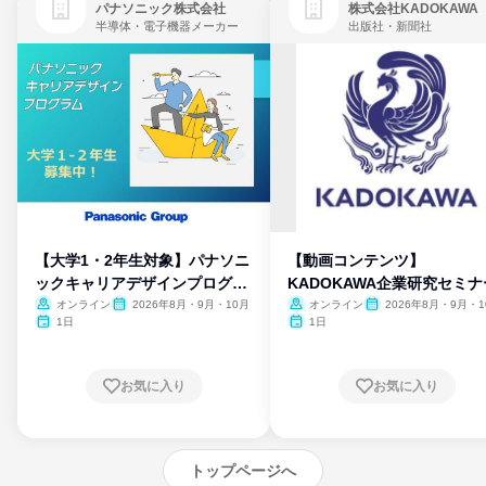
パナソニック株式会社
株式会社KADOKAWA
半導体・電子機器メーカー
出版社・新聞社
【大学1・2年生対象】パナソニ
【動画コンテンツ】
ックキャリアデザインプログラ
KADOKAWA企業研究セミナ
ム
オンライン
2026年8月・9月・10月
オンライン
2026年8月・9月・1
月・11月・12月
1日
1日
お気に入り
お気に入り
トップページへ