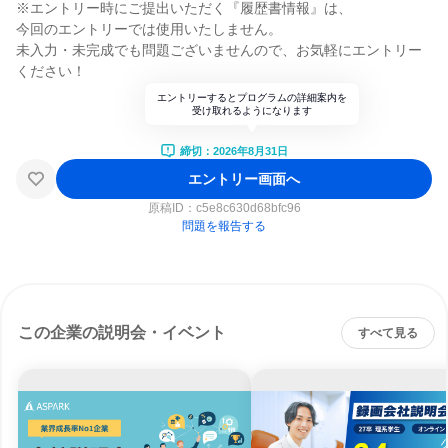
※エントリー時にご提出いただく『履歴書情報』は、
今回のエントリーでは使用いたしません。
未入力・未完成でも問題ございませんので、お気軽にエントリー
ください！
エントリーするとプログラムの詳細案内を
受け取れるようになります
締切：2026年8月31日
エントリー画面へ
原稿ID：
c5e8c630d68bfc96
問題を報告する
この企業の説明会・イベント
すべて見る