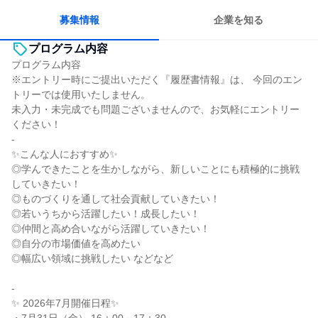
目標に追われず働ける
募集情報
企業を知る
プログラム内容
プログラム内容
※エントリー時にご提出いただく『履歴書情報』は、 今回のエン
トリーでは使用いたしません。
未入力・未完成でも問題ございませんので、お気軽にエントリー
ください！
-
✨️こんな人におすすめ✨️
◎学んできたことを生かしながら、新しいことにも積極的に挑戦
していきたい！
◎ものづくりを通して社会貢献していきたい！
◎若いうちから活躍したい！成長したい！
◎仲間と高め合いながら活躍していきたい！
◎自分の市場価値を高めたい
◎幅広い領域に挑戦したい などなど
-
✨️ 2026年7月開催日程✨️