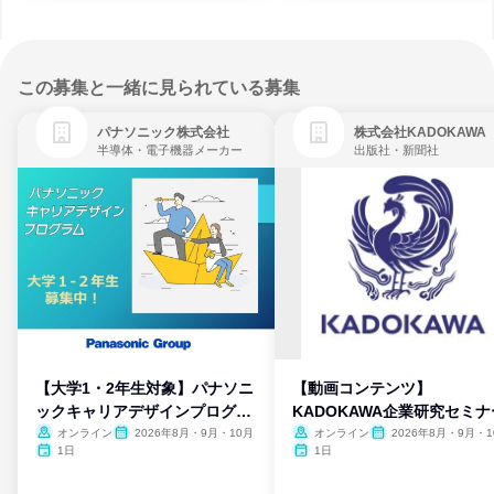
この募集と一緒に見られている募集
パナソニック株式会社
株式会社KADOKAWA
半導体・電子機器メーカー
出版社・新聞社
【大学1・2年生対象】パナソニ
【動画コンテンツ】
ックキャリアデザインプログラ
KADOKAWA企業研究セミナ
ム
オンライン
2026年8月・9月・10月
オンライン
2026年8月・9月・1
月・11月・12月
1日
1日