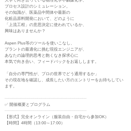
大学で向き合っている物理化学や触媒化学、
プロセス設計のシミュレーション。
その知識が、医薬品中間体や最新の
化粧品原料開発において、どのように
「上流工程」の意思決定に使われているか、
興味はありませんか？
Aspen Plus等のツールを使いこなし、
プラントの最適化に挑む現役エンジニアが、
あなたの論理的思考と飽くなき探求心に
本気で向き合い、フィードバックをお返しします。
「自分の専門性が、プロの世界でどう通用するか」
その現在地を確認し、成長したい方のエントリーをお待ちしてい
ます。
┈┈┈┈┈┈┈┈┈┈┈┈┈┈┈┈┈┈┈┈
✅️ 開催概要とプログラム
┈┈┈┈┈┈┈┈┈┈┈┈┈┈┈┈┈┈┈┈
【形式】完全オンライン（服装自由・自宅から参加OK）
【時間】4時間（13:00～17:00）