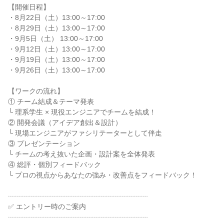
【開催日程】
・8月22日（土）13:00～17:00
・8月29日（土）13:00～17:00
・9月5日（土） 13:00～17:00
・9月12日（土）13:00～17:00
・9月19日（土）13:00～17:00
・9月26日（土）13:00～17:00
【ワークの流れ】
① チーム結成＆テーマ発表
└ 理系学生 × 現役エンジニアでチームを結成！
② 開発会議（アイデア創出＆設計）
└ 現場エンジニアがファシリテーターとして伴走
③ プレゼンテーション
└ チームの考え抜いた企画・設計案を全体発表
④ 総評・個別フィードバック
└ プロの視点からあなたの強み・改善点をフィードバック！
┈┈┈┈┈┈┈┈┈┈┈┈┈┈┈┈┈┈┈┈
✅️ エントリー時のご案内
┈┈┈┈┈┈┈┈┈┈┈┈┈┈┈┈┈┈┈┈