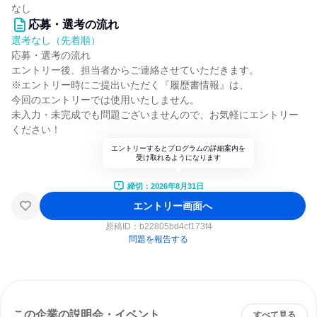
なし
応募・選考の流れ
選考なし（先着順）
応募・選考の流れ
エントリー後、担当者からご連絡させていただきます。
※エントリー時にご提出いただく『履歴書情報』は、
今回のエントリーでは使用いたしません。
未入力・未完成でも問題ございませんので、お気軽にエントリー
ください！
エントリーするとプログラムの詳細案内を
受け取れるようになります
締切：2026年8月31日
エントリー画面へ
原稿ID：
b22805bd4cf173f4
問題を報告する
この企業の説明会・イベント
すべて見る