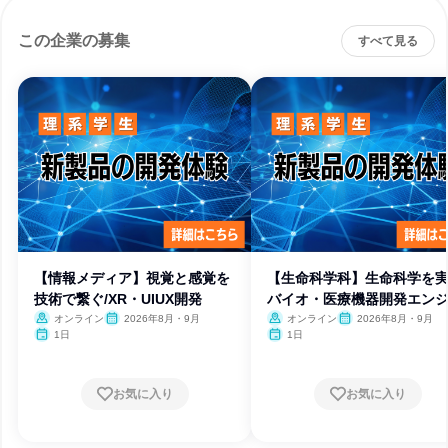
この企業の募集
すべて見る
【情報メディア】視覚と感覚を
【生命科学科】生命科学を実
技術で繋ぐ/XR・UIUX開発
バイオ・医療機器開発エン
オンライン
2026年8月・9月
オンライン
2026年8月・9月
1日
1日
お気に入り
お気に入り