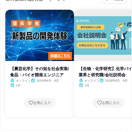
【農芸化学】その知を社会実装/
【生物・化学研究】化学バ
食品・バイオ開発エンジニア
業界と研究職!会社説明会
オンライン
2026年8月・9月
オンライン
2026年8月・9月
1日
1日
お気に入り
お気に入り