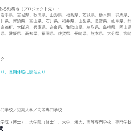
ある勤務地（プロジェクト先）：
、岩手県、宮城県、秋田県、山形県、福島県、茨城県、栃木県、群馬県
奈川県、新潟県、富山県、石川県、福井県、山梨県、長野県、岐阜県、
、京都府、大阪府、兵庫県、奈良県、和歌山県、鳥取県、島根県、岡山
川県、愛媛県、高知県、福岡県、佐賀県、長崎県、熊本県、大分県、宮
ーク
あり、長期休暇に開催あり
】
専門学校／短期大学／高等専門学校
大学院（博士）、大学院（修士）、大学、短大、高等専門学校、専門学
費