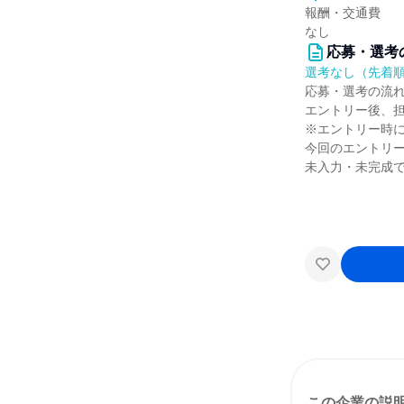
報酬・交通費
なし
応募・選考
選考なし（先着
応募・選考の流
エントリー後、
※エントリー時
今回のエントリ
未入力・未完成
この企業の説