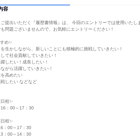
内容
にご提出いただく『履歴書情報』は、 今回のエントリーでは使用いたし
でも問題ございませんので、お気軽にエントリーください！
すめ✨️
とを生かしながら、新しいことにも積極的に挑戦していきたい！
通して社会貢献していきたい！
活躍したい！成長したい！
いながら活躍していきたい！
値を高めたい
戦したい などなど
催日程✨️
16：00～17：30
催日程✨️
6：00～17：30
3：00～14：30