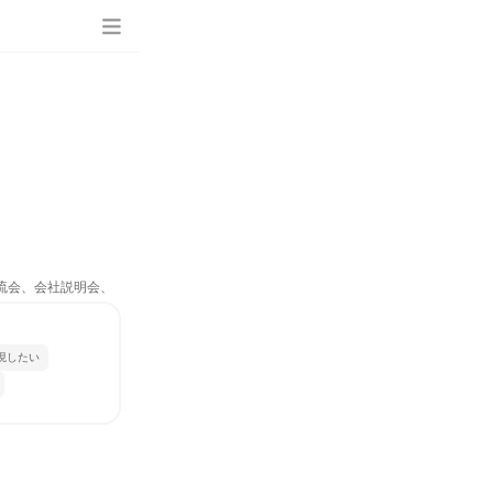
交流会、会社説明会、
現したい