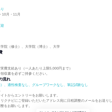
あり
・10月・11月
歓迎
】
大学院（修士）、大学院（博士）、大学
費
実費支給あり（一人あたり上限5,000円まで）
は領収書を必ずご持参ください。
の流れ
順）、適性検査なし、グループワークなし、筆記試験なし
れ
サイトからエントリーをお願いします。
、リクナビにご登録いただいたアドレス宛に日程調整のメールをお送り
調整をお願いします。