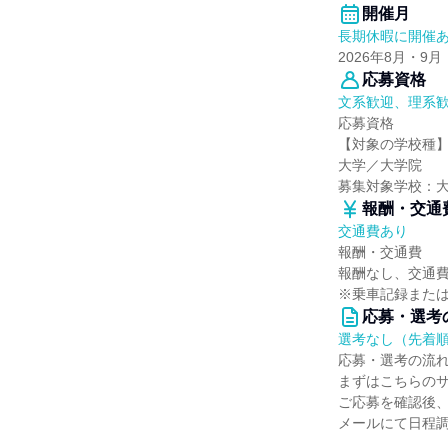
開催月
長期休暇に開催
2026年8月・9月
応募資格
文系歓迎、理系
応募資格
【対象の学校種
大学／大学院
募集対象学校：
報酬・交通
交通費あり
報酬・交通費
報酬なし、交通費
※乗車記録また
応募・選考
選考なし（先着
応募・選考の流
まずはこちらの
ご応募を確認後
メールにて日程