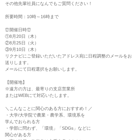
その他先輩社員になんでもご質問ください！
所要時間：10時～16時まで
⏰開催日時⏰
①8月20日（木）
②8月25日（火）
③9月10日（木）
リクナビにご登録いただいたアドレス宛に日程調整のメールをお
送りします。
メールにて日程選択をお願いします。
【開催地】
※遠方の方は、最寄りの支店営業所
またはWEBにて対応いたします。
＼こんなことに関心のある方におすすめ！／
・大学/大学院で農業・農学系、環境系を
学んでおられる方
・学部に問わず、「環境」「SDGs」などに
関心がある方