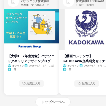
パナソニック株式会社
株式会社KADOKAWA
半導体・電子機器メーカー
出版社・新聞社
【大学1・2年生対象】パナソニ
【動画コンテンツ】
ックキャリアデザインプログラ
KADOKAWA企業研究セミナ
ム
オンライン
2026年8月・9月・10月
オンライン
2026年8月・9月・1
月・11月・12月
1日
1日
お気に入り
お気に入り
トップページへ