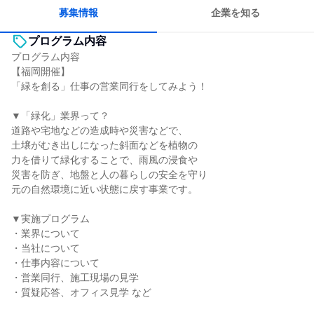
目標に追われず働ける
募集情報
企業を知る
プログラム内容
プログラム内容
【福岡開催】
「緑を創る」仕事の営業同行をしてみよう！
▼「緑化」業界って？
道路や宅地などの造成時や災害などで、
土壌がむき出しになった斜面などを植物の
力を借りて緑化することで、雨風の浸食や
災害を防ぎ、地盤と人の暮らしの安全を守り
元の自然環境に近い状態に戻す事業です。
▼実施プログラム
・業界について
・当社について
・仕事内容について
・営業同行、施工現場の見学
・質疑応答、オフィス見学 など