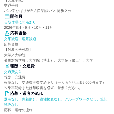
【交通手段】
交通手段
バス停 ひばりが丘入口/西鉄バス 徒歩２分
開催月
長期休暇に開催あり
2026年8月・9月・10月・11月
応募資格
文系歓迎、理系歓迎
応募資格
【対象の学校種】
大学／大学院
募集対象学校：大学院（博士）、大学院（修士）、大学
報酬・交通費
交通費あり
報酬・交通費
報酬なし、交通費実費支給あり（一人あたり上限5,000円まで）
※乗車記録または領収書を必ずご持参ください。
応募・選考の流れ
選考なし（先着順）、適性検査なし、グループワークなし、筆記
試験なし
応募・選考の流れ