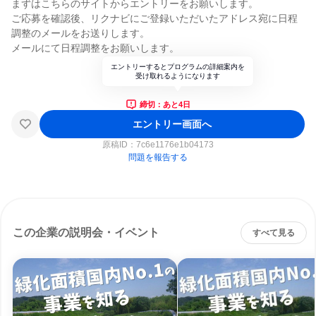
まずはこちらのサイトからエントリーをお願いします。
ご応募を確認後、リクナビにご登録いただいたアドレス宛に日程
調整のメールをお送りします。
メールにて日程調整をお願いします。
エントリーするとプログラムの詳細案内を
受け取れるようになります
締切：あと4日
エントリー画面へ
原稿ID：
7c6e1176e1b04173
問題を報告する
この企業の説明会・イベント
すべて見る