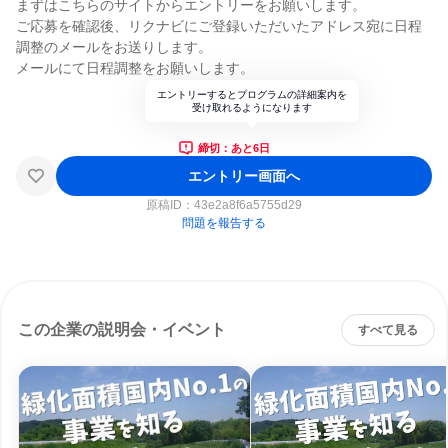
まずはこちらのサイトからエントリーをお願いします。
ご応募を確認後、リクナビにご登録いただいたアドレス宛に日程
調整のメールをお送りします。
メールにて日程調整をお願いします。
エントリーするとプログラムの詳細案内を
受け取れるようになります
締切：あと6日
エントリー画面へ
原稿ID：
43e2a8f6a5755d29
問題を報告する
この企業の説明会・イベント
すべて見る