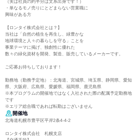
（実は社員の約半分は文系出身です！）
・単なるモノ売りにとどまらない営業職に
興味がある方
【ロンタイ株式会社とは？】
当社は「自然の植生を再生し、緑豊かな
地球環境と人々の暮らしを守る」ことを
事業テーマに掲げ、独創性に優れた
数々の緑化資材を開発、製造、販売しているメーカーです。
ご応募お待ちしております！
勤務地（勤務予定地）：北海道、宮城県、埼玉県、静岡県、愛知
県、大阪府、広島県、愛媛県、福岡県、鹿児島県
※本プログラムの開催地ではなく入社された際の配属予定勤務地
です
※エリア総合職であれば転勤はございません
開催地
北海道札幌市豊平区平岸2条4-4-2
ロンタイ株式会社 札幌支店