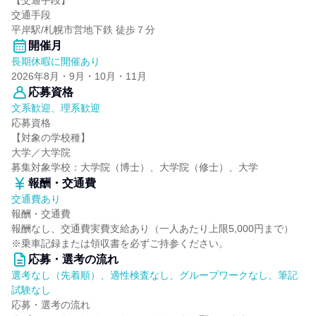
【交通手段】
交通手段
平岸駅/札幌市営地下鉄 徒歩７分
開催月
長期休暇に開催あり
2026年8月・9月・10月・11月
応募資格
文系歓迎、理系歓迎
応募資格
【対象の学校種】
大学／大学院
募集対象学校：大学院（博士）、大学院（修士）、大学
報酬・交通費
交通費あり
報酬・交通費
報酬なし、交通費実費支給あり（一人あたり上限5,000円まで）
※乗車記録または領収書を必ずご持参ください。
応募・選考の流れ
選考なし（先着順）、適性検査なし、グループワークなし、筆記
試験なし
応募・選考の流れ