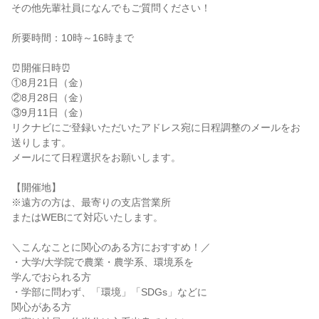
その他先輩社員になんでもご質問ください！
所要時間：10時～16時まで
⏰開催日時⏰
①8月21日（金）
②8月28日（金）
③9月11日（金）
リクナビにご登録いただいたアドレス宛に日程調整のメールをお
送りします。
メールにて日程選択をお願いします。
【開催地】
※遠方の方は、最寄りの支店営業所
またはWEBにて対応いたします。
＼こんなことに関心のある方におすすめ！／
・大学/大学院で農業・農学系、環境系を
学んでおられる方
・学部に問わず、「環境」「SDGs」などに
関心がある方