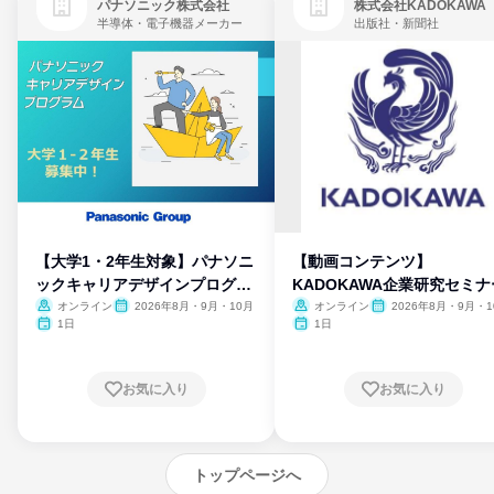
パナソニック株式会社
株式会社KADOKAWA
半導体・電子機器メーカー
出版社・新聞社
【大学1・2年生対象】パナソニ
【動画コンテンツ】
ックキャリアデザインプログラ
KADOKAWA企業研究セミナ
ム
オンライン
2026年8月・9月・10月
オンライン
2026年8月・9月・1
月・11月・12月
1日
1日
お気に入り
お気に入り
トップページへ