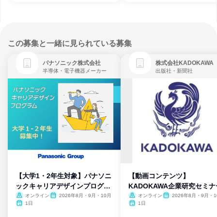
この募集と一緒に見られている募集
パナソニック株式会社
株式会社KADOKAWA
半導体・電子機器メーカー
出版社・新聞社
【大学1・2年生対象】パナソニ
【動画コンテンツ】
ックキャリアデザインプログラ
KADOKAWA企業研究セミナ
ム
オンライン
2026年8月・9月・10月
オンライン
2026年8月・9月・1
月・11月・12月
1日
1日