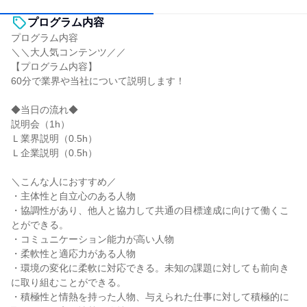
プログラム内容
プログラム内容
＼＼大人気コンテンツ／／
【プログラム内容】
60分で業界や当社について説明します！
◆当日の流れ◆
説明会（1h）
Ｌ業界説明（0.5h）
Ｌ企業説明（0.5h）
＼こんな人におすすめ／
・主体性と自立心のある人物
・協調性があり、他人と協力して共通の目標達成に向けて働くこ
とができる。
・コミュニケーション能力が高い人物
・柔軟性と適応力がある人物
・環境の変化に柔軟に対応できる。未知の課題に対しても前向き
に取り組むことができる。
・積極性と情熱を持った人物、与えられた仕事に対して積極的に