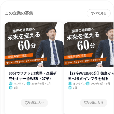
この企業の募集
すべて見る
60分でサクッと!業界・企業研
【27卒/WEB/60分】徳島か
究セミナー@WEB〈27卒〉
界へ!食のインフラを創る
オンライン
2026年8月・9月
オンライン
2026年8月・9月
1日
1日
お気に入り
お気に入り