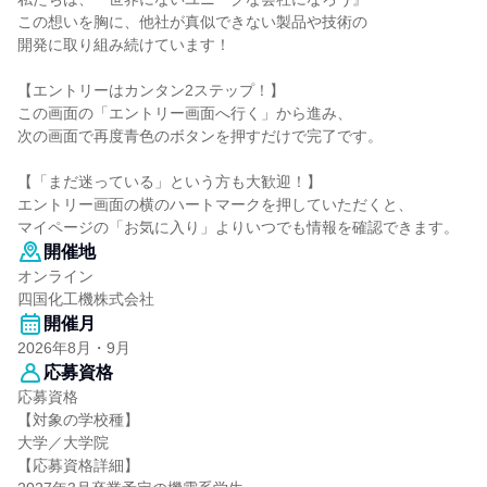
この想いを胸に、他社が真似できない製品や技術の
開発に取り組み続けています！
【エントリーはカンタン2ステップ！】
この画面の「エントリー画面へ行く」から進み、
次の画面で再度青色のボタンを押すだけで完了です。
【「まだ迷っている」という方も大歓迎！】
エントリー画面の横のハートマークを押していただくと、
マイページの「お気に入り」よりいつでも情報を確認できます。
開催地
オンライン
四国化工機株式会社
開催月
2026年8月・9月
応募資格
応募資格
【対象の学校種】
大学／大学院
【応募資格詳細】