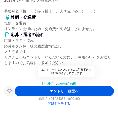
2027年3月卒業予定の機電系学生
募集対象学校：大学院（博士）、大学院（修士）、大学
報酬・交通費
報酬・交通費
オンライン開催のため、交通費の支給はございません。
応募・選考の流れ
応募・選考の流れ
応募ボタン押下後の履歴書情報は、
入力不要です。
リクナビからエントリーいただいた方に、予約用のURLをお送り
しますのでお気軽にご参加ください。
エントリーするとプログラムの詳細案内を
受け取れるようになります
締切：2026年9月30日
エントリー画面へ
原稿ID：
01934356ecc90e90
問題を報告する