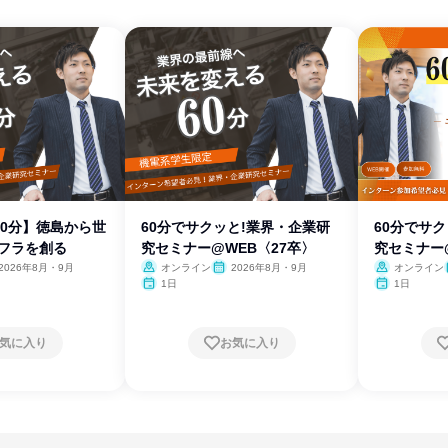
/60分】徳島から世
60分でサクッと!業界・企業研
60分でサ
ンフラを創る
究セミナー@WEB〈27卒〉
究セミナー
2026年8月・9月
オンライン
2026年8月・9月
オンライン
1日
1日
気に入り
お気に入り