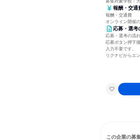
募集対象学校：
報酬・交通
報酬・交通費
オンライン開催
応募・選考
応募・選考の流
応募ボタン押下
入力不要です。
リクナビからエン
この企業の募