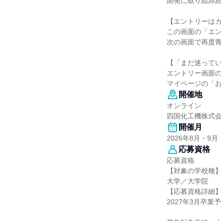
開発に取り組み
【エントリーはカ
この画面の「エ
次の画面で再度
【「まだ迷って
エントリー画面
マイページの「
開催地
オンライン
四国化工機株式
開催月
2026年8月・9月
応募資格
応募資格
【対象の学校種
大学／大学院
【応募資格詳細
2027年3月卒