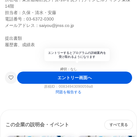
14階
担当者：久保・清水・安藤
電話番号：03-6372-0300
メールアドレス：saiyou@jnss.co.jp
提出書類
履歴書、成績表
エントリーするとプログラムの詳細案内を
受け取れるようになります
締切：なし
エントリー画面へ
原稿ID：
00834943090059a8
問題を報告する
この企業の説明会・イベント
すべて見る