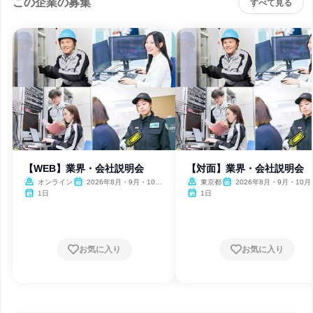
この企業の募集
すべて見る
【WEB】業界・会社説明会
【対面】業界・会社説明会
オンライン
2026年8月・9月・10
東京都
2026年8月・9月・10月
月・11月・12月、2027年1
月・12月、2027年1月・2月
1日
1日
月・2月
お気に入り
お気に入り