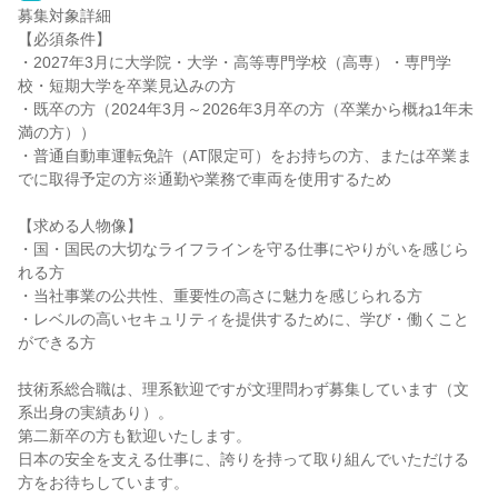
募集対象詳細
【必須条件】
・2027年3月に大学院・大学・高等専門学校（高専）・専門学
校・短期大学を卒業見込みの方
・既卒の方（2024年3月～2026年3月卒の方（卒業から概ね1年未
満の方））
・普通自動車運転免許（AT限定可）をお持ちの方、または卒業ま
でに取得予定の方※通勤や業務で車両を使用するため
【求める人物像】
・国・国民の大切なライフラインを守る仕事にやりがいを感じら
れる方
・当社事業の公共性、重要性の高さに魅力を感じられる方
・レベルの高いセキュリティを提供するために、学び・働くこと
ができる方
技術系総合職は、理系歓迎ですが文理問わず募集しています（文
系出身の実績あり）。
第二新卒の方も歓迎いたします。
日本の安全を支える仕事に、誇りを持って取り組んでいただける
方をお待ちしています。