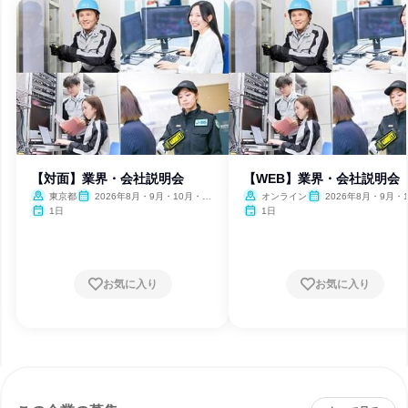
【対面】業界・会社説明会
【WEB】業界・会社説明会
東京都
2026年8月・9月・10月・11
オンライン
2026年8月・9月・1
月・12月、2027年1月・2月
月・11月・12月、2027
1日
1日
月・2月
お気に入り
お気に入り