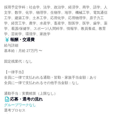
採用予定学科：社会学、法学、政治学、経済学、商学、語学、人
文学、数学、化学、物理学、生物学、地学、機械工学、電気通信
工学、建築工学、土木工学、応用化学、応用物理学、原子力工
学、経営工学、農学、水産学、畜産学、獣医学、医学、歯学、薬
学、看護/保健学、スポーツ/人間科学、情報学、教員養成、教育
学、芸術学、環境学、家政学
報酬・交通費
給与詳細
基本給：月給 27万円 〜
固定残業代：なし
【一律手当】
全員に一律で支払われる通勤・皆勤・家族手当金額：あり
全員に一律で支払われるその他手当金額：なし
通勤手当：実費精算（上限なし）
応募・選考の流れ
グループワークなし
選考プロセス