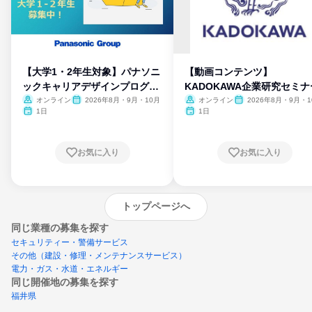
【大学1・2年生対象】パナソニ
【動画コンテンツ】
ックキャリアデザインプログラ
KADOKAWA企業研究セミナ
ム
オンライン
2026年8月・9月・10月
オンライン
2026年8月・9月・1
月・11月・12月
1日
1日
お気に入り
お気に入り
トップページへ
同じ業種の募集を探す
セキュリティー・警備サービス
その他（建設・修理・メンテナンスサービス）
電力・ガス・水道・エネルギー
同じ開催地の募集を探す
福井県