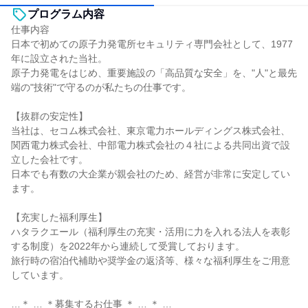
プログラム内容
仕事内容
日本で初めての原子力発電所セキュリティ専門会社として、1977
年に設立された当社。
原子力発電をはじめ、重要施設の「高品質な安全」を、"人"と最先
端の"技術"で守るのが私たちの仕事です。
【抜群の安定性】
当社は、セコム株式会社、東京電力ホールディングス株式会社、
関西電力株式会社、中部電力株式会社の４社による共同出資で設
立した会社です。
日本でも有数の大企業が親会社のため、経営が非常に安定してい
ます。
【充実した福利厚生】
ハタラクエール（福利厚生の充実・活用に力を入れる法人を表彰
する制度）を2022年から連続して受賞しております。
旅行時の宿泊代補助や奨学金の返済等、様々な福利厚生をご用意
しています。
…＊ … ＊募集するお仕事 ＊ … ＊ …