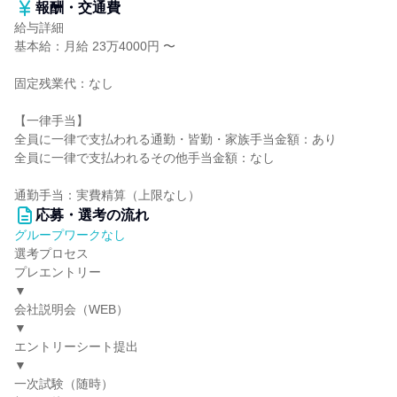
報酬・交通費
給与詳細
基本給：月給 23万4000円 〜
固定残業代：なし
【一律手当】
全員に一律で支払われる通勤・皆勤・家族手当金額：あり
全員に一律で支払われるその他手当金額：なし
通勤手当：実費精算（上限なし）
応募・選考の流れ
グループワークなし
選考プロセス
プレエントリー
▼
会社説明会（WEB）
▼
エントリーシート提出
▼
一次試験（随時）