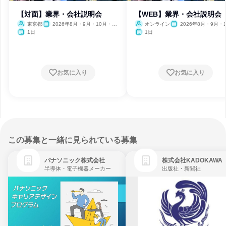
【対面】業界・会社説明会
【WEB】業界・会社説明会
東京都
2026年8月・9月・10月・11
オンライン
2026年8月・9月・1
月・12月、2027年1月・2月
月・11月・12月、2027
1日
1日
月・2月
お気に入り
お気に入り
この募集と一緒に見られている募集
パナソニック株式会社
株式会社KADOKAWA
半導体・電子機器メーカー
出版社・新聞社