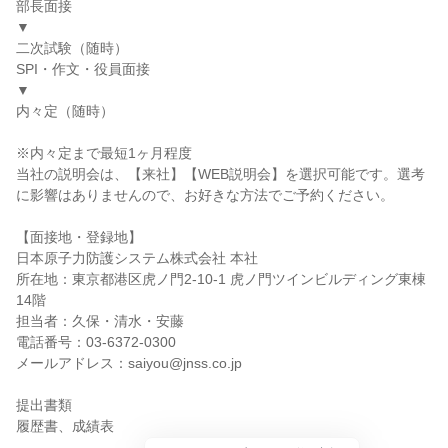
部長面接
▼
二次試験（随時）
SPI・作文・役員面接
▼
内々定（随時）
※内々定まで最短1ヶ月程度
当社の説明会は、【来社】【WEB説明会】を選択可能です。選考
に影響はありませんので、お好きな方法でご予約ください。
【面接地・登録地】
日本原子力防護システム株式会社 本社
所在地：東京都港区虎ノ門2-10-1 虎ノ門ツインビルディング東棟
14階
担当者：久保・清水・安藤
電話番号：03-6372-0300
メールアドレス：saiyou@jnss.co.jp
提出書類
履歴書、成績表