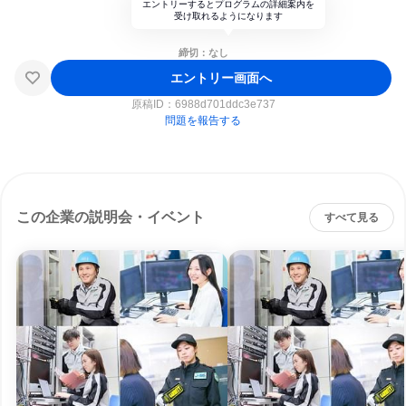
エントリーするとプログラムの詳細案内を
受け取れるようになります
締切：なし
エントリー画面へ
原稿ID：
6988d701ddc3e737
問題を報告する
この企業の説明会・イベント
すべて見る