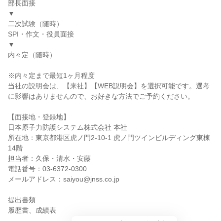
部長面接
▼
二次試験（随時）
SPI・作文・役員面接
▼
内々定（随時）
※内々定まで最短1ヶ月程度
当社の説明会は、【来社】【WEB説明会】を選択可能です。選考
に影響はありませんので、お好きな方法でご予約ください。
【面接地・登録地】
日本原子力防護システム株式会社 本社
所在地：東京都港区虎ノ門2-10-1 虎ノ門ツインビルディング東棟
14階
担当者：久保・清水・安藤
電話番号：03-6372-0300
メールアドレス：saiyou@jnss.co.jp
提出書類
履歴書、成績表