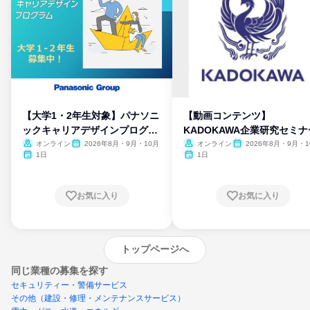
【大学1・2年生対象】パナソニ
【動画コンテンツ】
ックキャリアデザインプログラ
KADOKAWA企業研究セミナ
ム
オンライン
2026年8月・9月・10月
オンライン
2026年8月・9月・1
月・11月・12月
1日
1日
お気に入り
お気に入り
トップページへ
同じ業種の募集を探す
セキュリティー・警備サービス
その他（建設・修理・メンテナンスサービス）