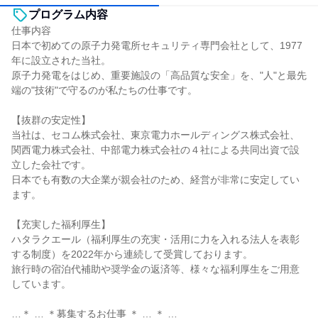
プログラム内容
仕事内容
日本で初めての原子力発電所セキュリティ専門会社として、1977
年に設立された当社。
原子力発電をはじめ、重要施設の「高品質な安全」を、"人"と最先
端の"技術"で守るのが私たちの仕事です。
【抜群の安定性】
当社は、セコム株式会社、東京電力ホールディングス株式会社、
関西電力株式会社、中部電力株式会社の４社による共同出資で設
立した会社です。
日本でも有数の大企業が親会社のため、経営が非常に安定してい
ます。
【充実した福利厚生】
ハタラクエール（福利厚生の充実・活用に力を入れる法人を表彰
する制度）を2022年から連続して受賞しております。
旅行時の宿泊代補助や奨学金の返済等、様々な福利厚生をご用意
しています。
…＊ … ＊募集するお仕事 ＊ … ＊ …