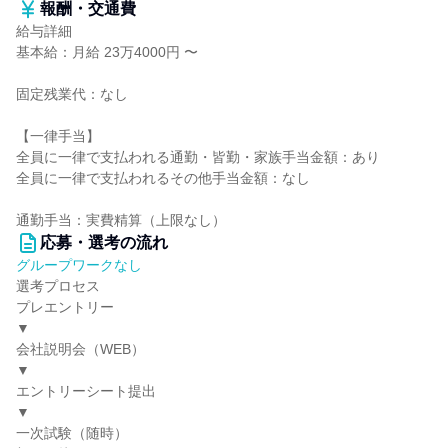
報酬・交通費
給与詳細
基本給：月給 23万4000円 〜
固定残業代：なし
【一律手当】
全員に一律で支払われる通勤・皆勤・家族手当金額：あり
全員に一律で支払われるその他手当金額：なし
通勤手当：実費精算（上限なし）
応募・選考の流れ
グループワークなし
選考プロセス
プレエントリー
▼
会社説明会（WEB）
▼
エントリーシート提出
▼
一次試験（随時）