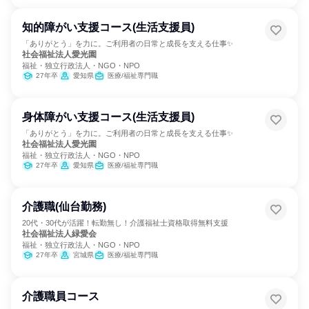
知的障がい支援コース(生活支援員)
「ありがとう」を力に。ご利用者の日常と成長を支える仕事✨
社会福祉法人愛光園
福祉・独立行政法人・NGO・NPO
27年卒
愛知県
医療/福祉専門職
身体障がい支援コース(生活支援員)
「ありがとう」を力に。ご利用者の日常と成長を支える仕事✨
社会福祉法人愛光園
福祉・独立行政法人・NGO・NPO
27年卒
愛知県
医療/福祉専門職
介護職(仙台勤務)
20代・30代が活躍！転勤無し！介護福祉士資格取得無料支援
社会福祉法人緑愛会
福祉・独立行政法人・NGO・NPO
27年卒
宮城県
医療/福祉専門職
介護職員コース