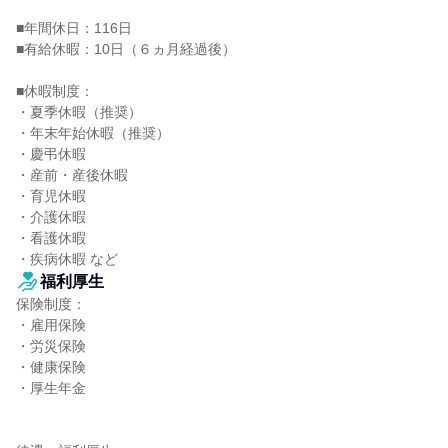
■年間休日：116日

■有給休暇：10日（６ヵ月経過後）

■休暇制度：

・夏季休暇（推奨）

・年末年始休暇（推奨）

・慶弔休暇

・産前・産後休暇

・育児休暇

・介護休暇

・看護休暇

・疾病休暇 など
福利厚生
保険制度：

・雇用保険

・労災保険

・健康保険

・厚生年金
