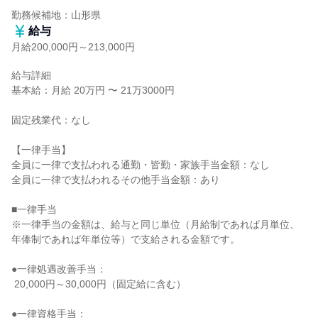
勤務候補地：山形県
給与
月給200,000円～213,000円
給与詳細

基本給：月給 20万円 〜 21万3000円

固定残業代：なし

【一律手当】

全員に一律で支払われる通勤・皆勤・家族手当金額：なし

全員に一律で支払われるその他手当金額：あり

■一律手当

※一律手当の金額は、給与と同じ単位（月給制であれば月単位、
年俸制であれば年単位等）で支給される金額です。

●一律処遇改善手当：

 20,000円～30,000円（固定給に含む）

●一律資格手当：
