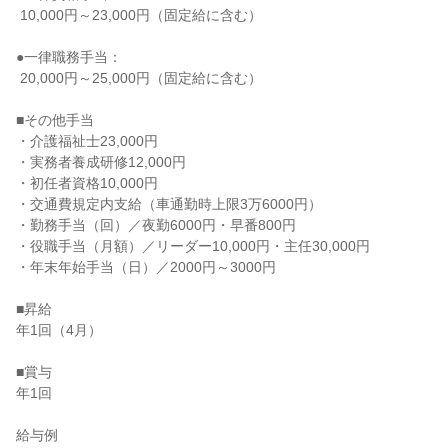
 10,000円～23,000円（固定給に含む）

●一律職務手当：

 20,000円～25,000円（固定給に含む）

■その他手当

・介護福祉士23,000円

・実務者養成研修12,000円

・初任者資格10,000円

・交通費規定内支給（車通勤時上限3万6000円）

・勤務手当（回）／夜勤6000円・早番800円

・役職手当（月額）／リーダー10,000円・主任30,000円

・年末年始手当（日）／2000円～3000円

■昇給

年1回（4月）

■賞与

年1回

給与例
