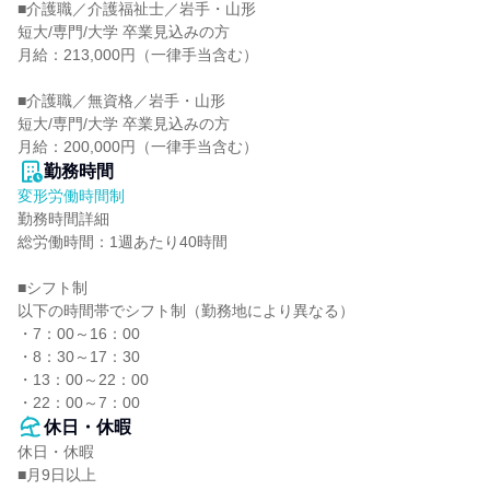
■介護職／介護福祉士／岩手・山形

短大/専門/大学 卒業見込みの方

月給：213,000円（一律手当含む）

■介護職／無資格／岩手・山形

短大/専門/大学 卒業見込みの方

月給：200,000円（一律手当含む）
勤務時間
変形労働時間制
勤務時間詳細

総労働時間：1週あたり40時間

■シフト制

以下の時間帯でシフト制（勤務地により異なる）

・7：00～16：00

・8：30～17：30

・13：00～22：00

・22：00～7：00
休日・休暇
休日・休暇

■月9日以上
