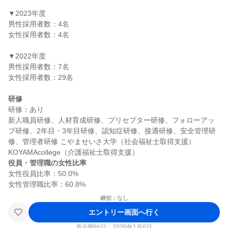
▼2023年度

男性採用者数：4名

女性採用者数：4名

▼2022年度

男性採用者数：7名

女性採用者数：29名

研修
研修：あり

新人職員研修、人材育成研修、プリセプター研修、フォローアッ
プ研修、2年目・3年目研修、認知症研修、接遇研修、安全管理研
修、管理者研修 こやませいさ大学（社会福祉士取得支援） 
役員・管理職の女性比率
女性役員比率：50.0%

締切：なし
エントリー画面へ行く
表示開始日：2026年1月8日