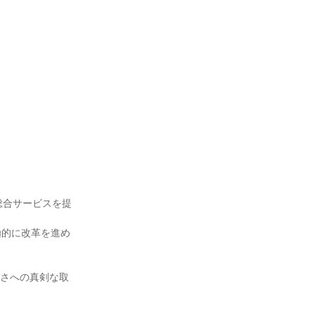
総合サービスを提
極的に改革を進め
すさへの真剣な取