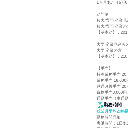
1ヶ月あたり5万810
給与例

短大/専門 卒業見
短大/専門 卒業の方
【基本給】：201,0
大学 卒業見込みの
大学 卒業の方

【基本給】：210,0
【手当】

特殊業務手当 20,1
業務手当 18,000円
処遇改善手当 20,0
資格手当3,000円
通勤手当（車通勤
勤務時間
残業月平均20時
勤務時間詳細

実働時間：1日あた