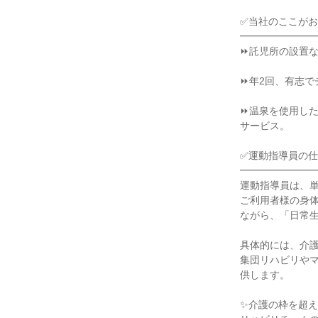
✅当社のここがお
━━━━━━━━
⏩託児所の設置な
⏩年2回、有志で
⏩温泉を使用し
サービス。

✅運動指導員の仕
━━━━━━━━
運動指導員は、単
ご利用者様の身体
ながら、「日常生
具体的には、介護
集団リハビリや
供します。

✨介護の枠を超え