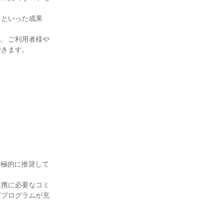
」といった成果
れ、ご利用者様や
きます。

積極的に推奨して
連携に必要なコミ
育プログラムが充