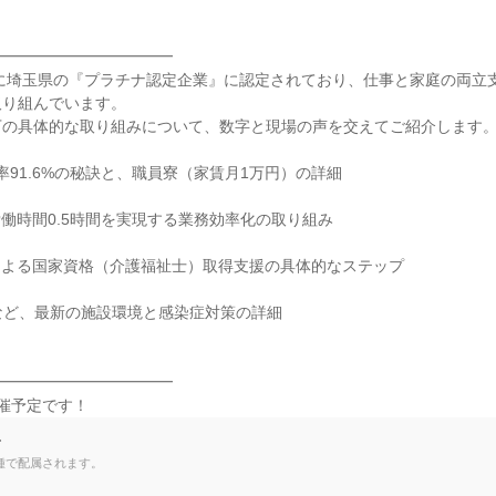
━━━━━━━━━━━

年に埼玉県の『プラチナ認定企業』に認定されており、仕事と家庭の両立
り組んでいます。

の具体的な取り組みについて、数字と現場の声を交えてご紹介します。
率91.6%の秘訣と、職員寮（家賃月1万円）の詳細

働時間0.5時間を実現する業務効率化の取り組み

よる国家資格（介護福祉士）取得支援の具体的なステップ

など、最新の施設環境と感染症対策の詳細

━━━━━━━━━━━

催予定です！
て
種で配属されます。