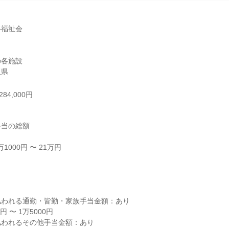
福祉会

各施設

玉県
84,000円
当の総額

000円 〜 21万円



われる通勤・皆勤・家族手当金額：あり

 〜 1万5000円

われるその他手当金額：あり
