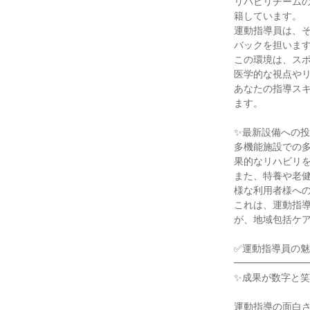
リハビリチームの
籍しています。

運動指導員は、
バックを担います
この環境は、ス
医学的な視点やリ
あなたの指導ス
ます。

✨最新設備への投
多機能施設での
果的なリハビリを
また、特養や老
様な利用者様への
これは、運動指
が、地域包括ケア
✅運動指導員の魅
━━━━━━━━
✨成果が数字と笑
運動指導の面白さ