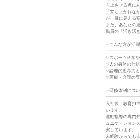
向上させる点にあ
「立ち上がれな
が、目に見える変
また、あなたの
職員の「活き活き
✅こんな方が活躍
━━━━━━━━
✨スポーツ科学や
✨人の身体の仕組
✨論理的思考力と
✨医療・介護の専
✅研修体制につい
━━━━━━━━
入社後、教育担当
います。

運動指導の専門
ュニケーション
実しています。

未経験からでも安