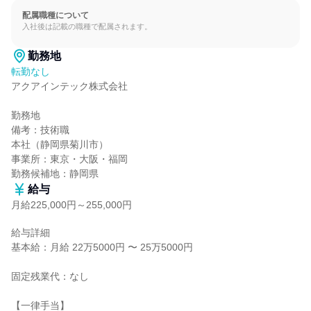
配属職種について
入社後は記載の職種で配属されます。
勤務地
転勤なし
アクアインテック株式会社

勤務地

備考：技術職

本社（静岡県菊川市）

事業所：東京・大阪・福岡

勤務候補地：静岡県
給与
月給225,000円～255,000円
給与詳細

基本給：月給 22万5000円 〜 25万5000円

固定残業代：なし

【一律手当】
