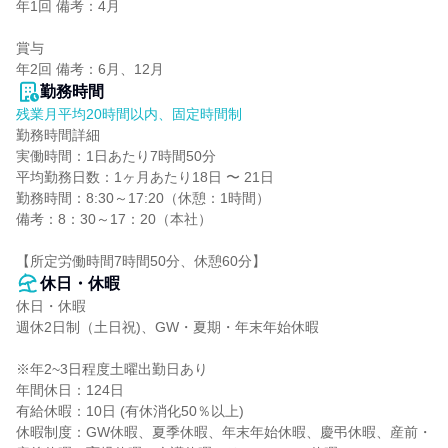
年1回 備考：4月

賞与

年2回 備考：6月、12月
勤務時間
残業月平均20時間以内、固定時間制
勤務時間詳細

実働時間：1日あたり7時間50分

平均勤務日数：1ヶ月あたり18日 〜 21日

勤務時間：8:30～17:20（休憩：1時間）

備考：8：30～17：20（本社）

【所定労働時間7時間50分、休憩60分】
休日・休暇
休日・休暇

週休2日制（土日祝)、GW・夏期・年末年始休暇

※年2~3日程度土曜出勤日あり

年間休日：124日

有給休暇：10日 (有休消化50％以上)

休暇制度：GW休暇、夏季休暇、年末年始休暇、慶弔休暇、産前・