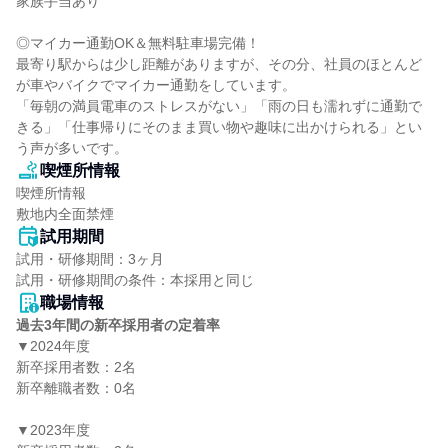
家族手当あり

◎マイカー通勤OK＆無料駐車場完備！

最寄り駅からは少し距離がありますが、その分、社員のほとんど
が車やバイクでマイカー通勤をしています。

「毎朝の満員電車のストレスがない」「雨の日も濡れずに通勤で
きる」「仕事帰りにそのまま買い物や趣味に出かけられる」とい
う声が多いです。
喫煙所情報
喫煙所情報

敷地内全面禁煙
試用期間
試用・研修期間：3ヶ月

職場情報
過去3年間の新卒採用者の定着率
▼2024年度

新卒採用者数：2名

新卒離職者数：0名

▼2023年度
