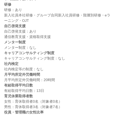
研修
研修：あり

新入社員本社研修・グループ合同新入社員研修・階層別研修・eラ
自己啓発支援
自己啓発支援：あり

メンター制度
キャリアコンサルティング制度
社内検定
月平均所定外労働時間
有給取得平均日数
育児休業取得者数
女性：育休取得者0名（対象者0名）

役員・管理職の女性比率