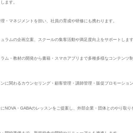
します。

理・マネジメントを担い、社員の育成や研修にも携わります。

ュラムの企画立案、スクールの集客活動や満足度向上をサポートします
ュラム・教材の開発から書籍・スマホアプリまで多種多様なコンテンツ
スンに関わるカウンセリング・顧客管理・講師管理・販促プロモーショ
にNOVA・GABAのレッスンをご提案し、外部企業・団体とのやり取り