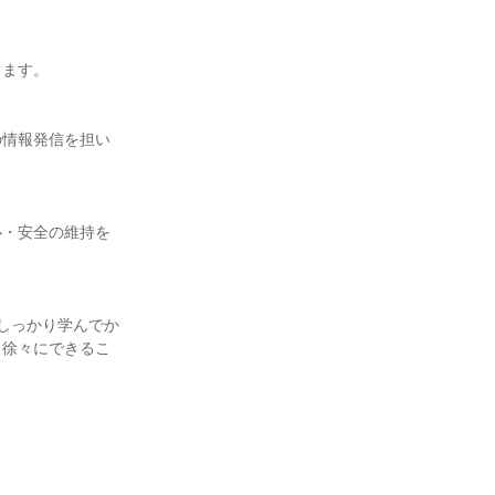
ます。

の情報発信を担い
心・安全の維持を
しっかり学んでか
ら徐々にできるこ