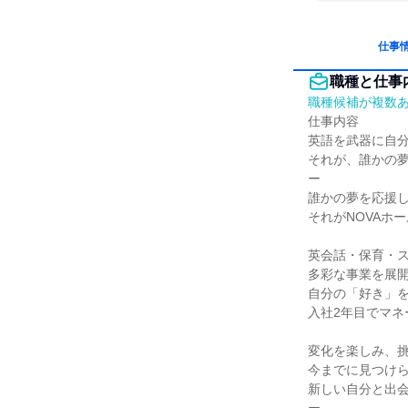
仕事
職種と仕事
職種候補が複数
仕事内容

英語を武器に自分
それが、誰かの夢
ー

誰かの夢を応援し
それがNOVAホ
英会話・保育・ス
多彩な事業を展開
自分の「好き」を
入社2年目でマネ
変化を楽しみ、挑
今までに見つけら
新しい自分と出会