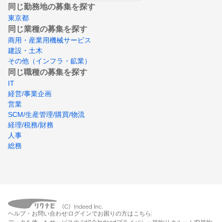
同じ勤務地の募集を探す
東京都
同じ業種の募集を探す
商用・産業用機械サービス
建設・土木
その他（インフラ・鉱業）
同じ職種の募集を探す
IT
経営/事業企画
営業
SCM/生産管理/購買/物流
経理/税務/財務
人事
総務
ヘルプ・お問い合わせ
ログインでお困りの方はこちら