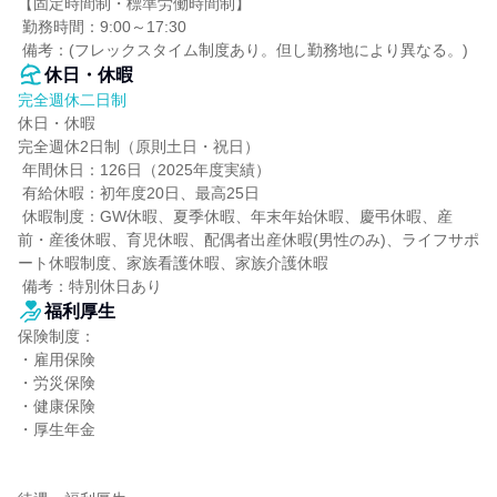
【固定時間制・標準労働時間制】

 勤務時間：9:00～17:30

 備考：(フレックスタイム制度あり。但し勤務地により異なる。)
休日・休暇
完全週休二日制
休日・休暇

完全週休2日制（原則土日・祝日）

 年間休日：126日（2025年度実績）

 有給休暇：初年度20日、最高25日

 休暇制度：GW休暇、夏季休暇、年末年始休暇、慶弔休暇、産
前・産後休暇、育児休暇、配偶者出産休暇(男性のみ)、ライフサポ
ート休暇制度、家族看護休暇、家族介護休暇

 備考：特別休日あり
福利厚生
保険制度：

・雇用保険

・労災保険

・健康保険

・厚生年金
