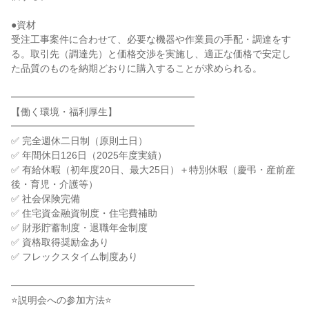
●資材

受注工事案件に合わせて、必要な機器や作業員の手配・調達をす
る。取引先（調達先）と価格交渉を実施し、適正な価格で安定し
た品質のものを納期どおりに購入することが求められる。

━━━━━━━━━━━━━━━━━━━

【働く環境・福利厚生】

━━━━━━━━━━━━━━━━━━━

✅ 完全週休二日制（原則土日）

✅ 年間休日126日（2025年度実績）

✅ 有給休暇（初年度20日、最大25日）＋特別休暇（慶弔・産前産
後・育児・介護等）

✅ 社会保険完備

✅ 住宅資金融資制度・住宅費補助

✅ 財形貯蓄制度・退職年金制度

✅ 資格取得奨励金あり

✅ フレックスタイム制度あり

━━━━━━━━━━━━━━━━━━━

⭐説明会への参加方法⭐
