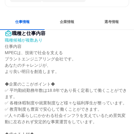
仕事情報
企業情報
選考情報
職種と仕事内容
職種候補が複数あり
仕事内容

MPECは、技術で社会を支える

プラントエンジニアリング会社です。

あなたのチャレンジが、

より良い明日を創造します。

◆企業のここがポイント◆

✅ 平均勤続勤務年数は18.8年であり長く定着して働くことができ
ます。

✅ 各種休暇制度や就業制度など様々な福利厚生が整っています。

✅ 教育制度も豊富で安心して働くことができます。

✅人々の暮らしにかかわる社会インフラを支えているため景気変
動に左右されず安定的な事業運営をしています。
