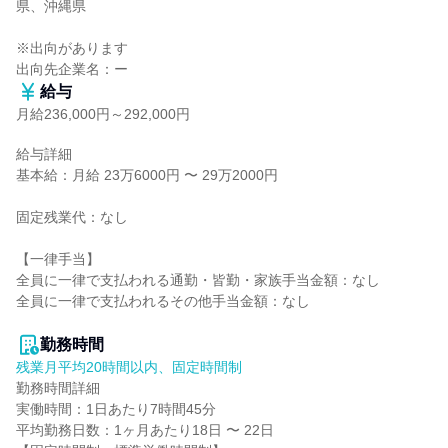
県、沖縄県

※出向があります

出向先企業名：ー
給与
月給236,000円～292,000円
給与詳細

基本給：月給 23万6000円 〜 29万2000円

固定残業代：なし

【一律手当】

全員に一律で支払われる通勤・皆勤・家族手当金額：なし

全員に一律で支払われるその他手当金額：なし

勤務時間
残業月平均20時間以内、固定時間制
勤務時間詳細

実働時間：1日あたり7時間45分

平均勤務日数：1ヶ月あたり18日 〜 22日
