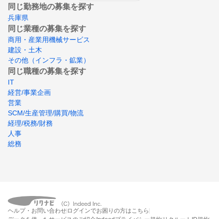
同じ勤務地の募集を探す
兵庫県
同じ業種の募集を探す
商用・産業用機械サービス
建設・土木
その他（インフラ・鉱業）
同じ職種の募集を探す
IT
経営/事業企画
営業
SCM/生産管理/購買/物流
経理/税務/財務
人事
総務
ヘルプ・お問い合わせ
ログインでお困りの方はこちら