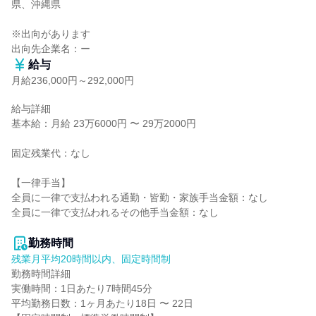
県、沖縄県

※出向があります

出向先企業名：ー
給与
月給236,000円～292,000円
給与詳細

基本給：月給 23万6000円 〜 29万2000円

固定残業代：なし

【一律手当】

全員に一律で支払われる通勤・皆勤・家族手当金額：なし

全員に一律で支払われるその他手当金額：なし

勤務時間
残業月平均20時間以内、固定時間制
勤務時間詳細

実働時間：1日あたり7時間45分

平均勤務日数：1ヶ月あたり18日 〜 22日
