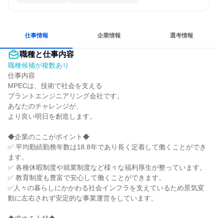
仕事情報
企業情報
選考情報
職種と仕事内容
職種候補が複数あり
仕事内容

MPECは、技術で社会を支える

プラントエンジニアリング会社です。

あなたのチャレンジが、

より良い明日を創造します。

◆企業のここがポイント◆

✅ 平均勤続勤務年数は18.8年であり長く定着して働くことができ
ます。

✅ 各種休暇制度や就業制度など様々な福利厚生が整っています。

✅ 教育制度も豊富で安心して働くことができます。

✅人々の暮らしにかかわる社会インフラを支えているため景気変
動に左右されず安定的な事業運営をしています。
