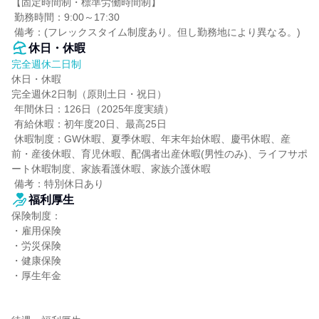
【固定時間制・標準労働時間制】

 勤務時間：9:00～17:30

 備考：(フレックスタイム制度あり。但し勤務地により異なる。)
休日・休暇
完全週休二日制
休日・休暇

完全週休2日制（原則土日・祝日）

 年間休日：126日（2025年度実績）

 有給休暇：初年度20日、最高25日

 休暇制度：GW休暇、夏季休暇、年末年始休暇、慶弔休暇、産
前・産後休暇、育児休暇、配偶者出産休暇(男性のみ)、ライフサポ
ート休暇制度、家族看護休暇、家族介護休暇

 備考：特別休日あり
福利厚生
保険制度：

・雇用保険

・労災保険

・健康保険

・厚生年金
