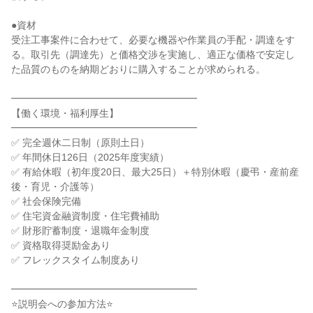
●資材

受注工事案件に合わせて、必要な機器や作業員の手配・調達をす
る。取引先（調達先）と価格交渉を実施し、適正な価格で安定し
た品質のものを納期どおりに購入することが求められる。

━━━━━━━━━━━━━━━━━━━

【働く環境・福利厚生】

━━━━━━━━━━━━━━━━━━━

✅ 完全週休二日制（原則土日）

✅ 年間休日126日（2025年度実績）

✅ 有給休暇（初年度20日、最大25日）＋特別休暇（慶弔・産前産
後・育児・介護等）

✅ 社会保険完備

✅ 住宅資金融資制度・住宅費補助

✅ 財形貯蓄制度・退職年金制度

✅ 資格取得奨励金あり

✅ フレックスタイム制度あり

━━━━━━━━━━━━━━━━━━━

⭐説明会への参加方法⭐
