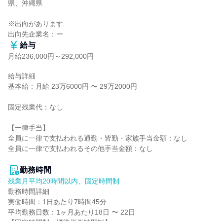
県、沖縄県

※出向があります

出向先企業名：ー
給与
月給236,000円～292,000円
給与詳細

基本給：月給 23万6000円 〜 29万2000円

固定残業代：なし

【一律手当】

全員に一律で支払われる通勤・皆勤・家族手当金額：なし

全員に一律で支払われるその他手当金額：なし

勤務時間
残業月平均20時間以内、固定時間制
勤務時間詳細

実働時間：1日あたり7時間45分

平均勤務日数：1ヶ月あたり18日 〜 22日
