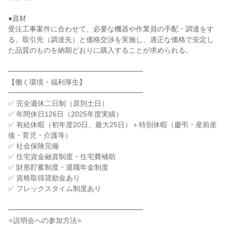
●資材

受注工事案件に合わせて、必要な機器や作業員の手配・調達をす
る。取引先（調達先）と価格交渉を実施し、適正な価格で安定し
た品質のものを納期どおりに購入することが求められる。

━━━━━━━━━━━━━━━━━━━

【働く環境・福利厚生】

━━━━━━━━━━━━━━━━━━━

✅ 完全週休二日制（原則土日）

✅ 年間休日126日（2025年度実績）

✅ 有給休暇（初年度20日、最大25日）＋特別休暇（慶弔・産前産
後・育児・介護等）

✅ 社会保険完備

✅ 住宅資金融資制度・住宅費補助

✅ 財形貯蓄制度・退職年金制度

✅ 資格取得奨励金あり

✅ フレックスタイム制度あり

━━━━━━━━━━━━━━━━━━━

⭐説明会への参加方法⭐
