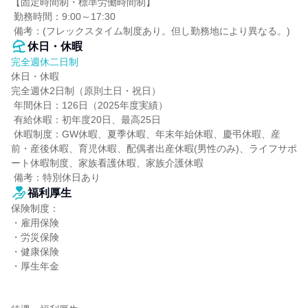
【固定時間制・標準労働時間制】

 勤務時間：9:00～17:30

 備考：(フレックスタイム制度あり。但し勤務地により異なる。)
休日・休暇
完全週休二日制
休日・休暇

完全週休2日制（原則土日・祝日）

 年間休日：126日（2025年度実績）

 有給休暇：初年度20日、最高25日

 休暇制度：GW休暇、夏季休暇、年末年始休暇、慶弔休暇、産
前・産後休暇、育児休暇、配偶者出産休暇(男性のみ)、ライフサポ
ート休暇制度、家族看護休暇、家族介護休暇

 備考：特別休日あり
福利厚生
保険制度：

・雇用保険

・労災保険

・健康保険

・厚生年金
