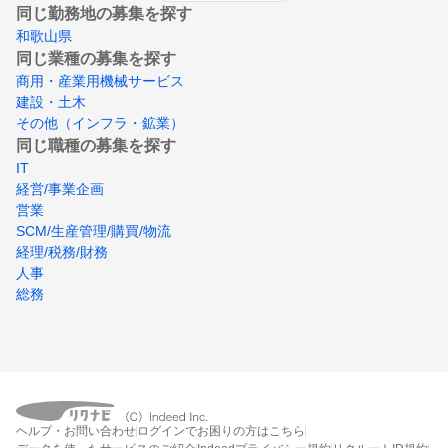
同じ勤務地の募集を探す
和歌山県
同じ業種の募集を探す
商用・産業用機械サービス
建設・土木
その他（インフラ・鉱業）
同じ職種の募集を探す
IT
経営/事業企画
営業
SCM/生産管理/購買/物流
経理/税務/財務
人事
総務
ヘルプ・お問い合わせ
ログインでお困りの方はこちら