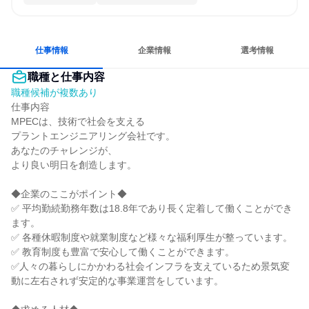
仕事情報
企業情報
選考情報
職種と仕事内容
職種候補が複数あり
仕事内容

MPECは、技術で社会を支える

プラントエンジニアリング会社です。

あなたのチャレンジが、

より良い明日を創造します。

◆企業のここがポイント◆

✅ 平均勤続勤務年数は18.8年であり長く定着して働くことができ
ます。

✅ 各種休暇制度や就業制度など様々な福利厚生が整っています。

✅ 教育制度も豊富で安心して働くことができます。

✅人々の暮らしにかかわる社会インフラを支えているため景気変
動に左右されず安定的な事業運営をしています。
