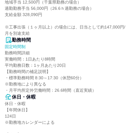
地域手当 12,500円（千葉県勤務の場合）

過勤勤務手当 56,000円（26.6ｈ過勤務の場合）

支給金額 328,090円

※工事出張（１ヶ月以上）の場合には、日当として約147,000円/
月を別途支給
勤務時間
固定時間制
勤務時間詳細

実働時間：1日あたり8時間

平均勤務日数：1ヶ月あたり20日

【勤務時間の補足説明】

・標準勤務時間 8:30～17:30（休憩60分）

※勤務地により異なる

・月平均所定外労働時間：26.6時間（直近実績）
休日・休暇
休日・休暇

【年間休日】

124日

※勤務地カレンダーによる
