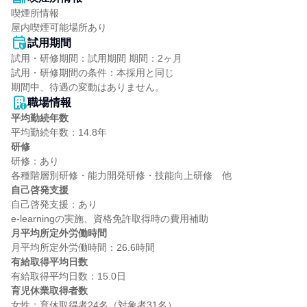
喫煙所情報

屋内喫煙可能場所あり
試用期間
試用・研修期間：試用期間 期間：2ヶ月

試用・研修期間の条件：本採用と同じ

職場情報
平均勤続年数
研修
研修：あり

自己啓発支援
自己啓発支援：あり

月平均所定外労働時間
有給取得平均日数
育児休業取得者数
女性：育休取得者24名（対象者31名）
