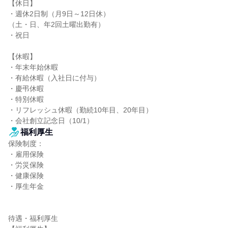
【休日】

・週休2日制（月9日～12日休）

（土・日、年2回土曜出勤有）

・祝日

【休暇】

・年末年始休暇

・有給休暇（入社日に付与）

・慶弔休暇

・特別休暇

・リフレッシュ休暇（勤続10年目、20年目）

・会社創立記念日（10/1）
福利厚生
保険制度：

・雇用保険

・労災保険

・健康保険

・厚生年金

待遇・福利厚生
