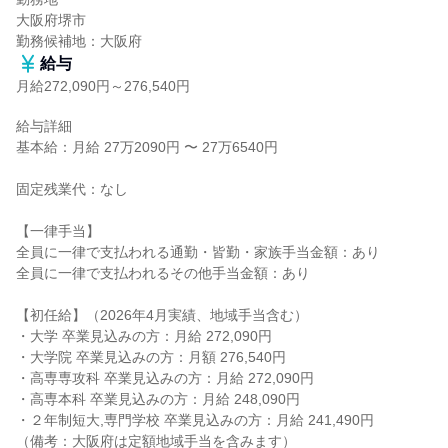
大阪府堺市

勤務候補地：大阪府
給与
月給272,090円～276,540円
給与詳細

基本給：月給 27万2090円 〜 27万6540円

固定残業代：なし

【一律手当】

全員に一律で支払われる通勤・皆勤・家族手当金額：あり

全員に一律で支払われるその他手当金額：あり

【初任給】（2026年4月実績、地域手当含む）

・大学 卒業見込みの方：月給 272,090円

・大学院 卒業見込みの方：月額 276,540円

・高専専攻科 卒業見込みの方：月給 272,090円

・高専本科 卒業見込みの方：月給 248,090円

・２年制短大,専門学校 卒業見込みの方：月給 241,490円

（備考：大阪府は定額地域手当を含みます）
