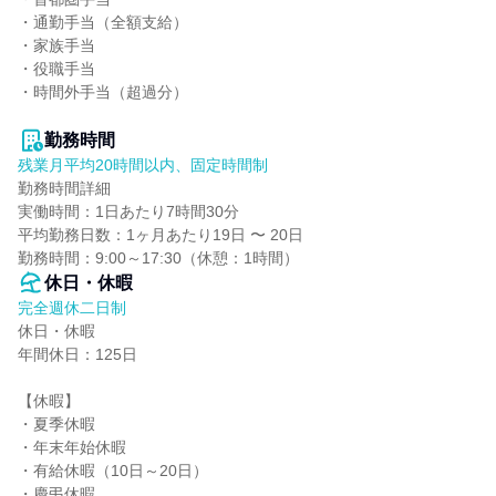
・通勤手当（全額支給）

・家族手当

・役職手当

・時間外手当（超過分）

勤務時間
残業月平均20時間以内、固定時間制
勤務時間詳細

実働時間：1日あたり7時間30分

平均勤務日数：1ヶ月あたり19日 〜 20日

勤務時間：9:00～17:30（休憩：1時間）
休日・休暇
完全週休二日制
休日・休暇

年間休日：125日

【休暇】

・夏季休暇

・年末年始休暇

・有給休暇（10日～20日）

・慶弔休暇
