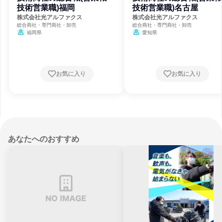
技術営業職)福岡
技術営業職)名古屋
株式会社光アルファクス
株式会社光アルファクス
総合商社・専門商社・卸売
総合商社・専門商社・卸売
福岡県
愛知県
お気に入り
お気に入り
あなたへのおすすめ