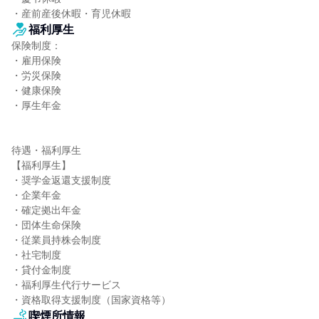
・産前産後休暇・育児休暇
福利厚生
保険制度：

・雇用保険

・労災保険

・健康保険

・厚生年金

待遇・福利厚生

【福利厚生】

・奨学金返還支援制度

・企業年金

・確定拠出年金

・団体生命保険

・従業員持株会制度

・社宅制度

・貸付金制度

・福利厚生代行サービス

・資格取得支援制度（国家資格等）
喫煙所情報