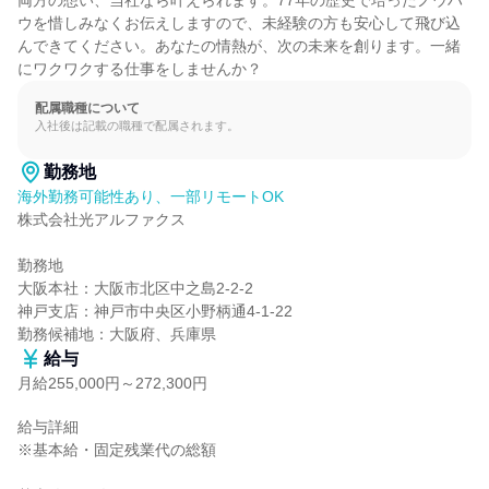
両方の想い、当社なら叶えられます。77年の歴史で培ったノウハ
ウを惜しみなくお伝えしますので、未経験の方も安心して飛び込
んできてください。あなたの情熱が、次の未来を創ります。一緒
にワクワクする仕事をしませんか？
配属職種について
入社後は記載の職種で配属されます。
勤務地
海外勤務可能性あり、一部リモートOK
株式会社光アルファクス

勤務地

大阪本社：大阪市北区中之島2-2-2

神戸支店：神戸市中央区小野柄通4-1-22

勤務候補地：大阪府、兵庫県
給与
月給255,000円～272,300円
給与詳細

※基本給・固定残業代の総額
