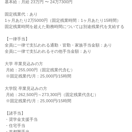
基本給：月給 23万円 〜 24万7300円

固定残業代：あり

1ヶ月あたり2万5000円（固定残業時間：1ヶ月あたり15時間）

固定残業時間を超えた勤務時間については別途残業代を支給する

【一律手当】

全員に一律で支払われる通勤・皆勤・家族手当金額：あり

全員に一律で支払われるその他手当金額：あり

大学 卒業見込みの方

 月給：255,000円（固定残業代含む）

 ※固定残業代/月：25,000円/15時間

大学院 卒業見込みの方

 月給：262,500円～273,300円（固定残業代含む）

 ※固定残業代/月：25,000円/15時間

【諸手当】

・奨学金支援手当

・住宅手当

・首都圏手当
