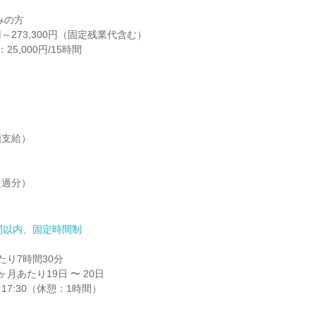
の方



支給）

過分）

間以内、固定時間制
り7時間30分

月あたり19日 〜 20日

～17:30（休憩：1時間）