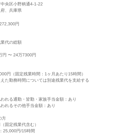
央区小野柄通4-1-22

阪府、兵庫県
72,300円
業代の総額

 〜 24万7300円



000円（固定残業時間：1ヶ月あたり15時間）

えた勤務時間については別途残業代を支給する

われる通勤・皆勤・家族手当金額：あり

われるその他手当金額：あり

方
