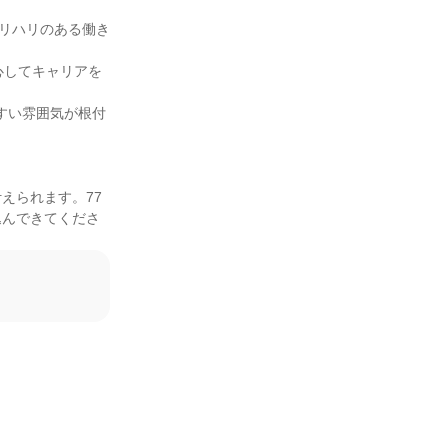
メリハリのある働き
心してキャリアを
すい雰囲気が根付
えられます。77
込んできてくださ