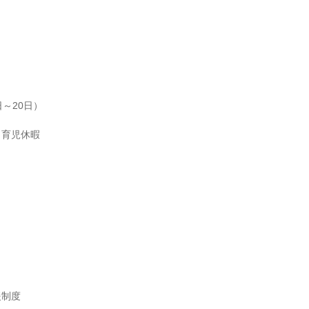
～20日）

・育児休暇
制度
