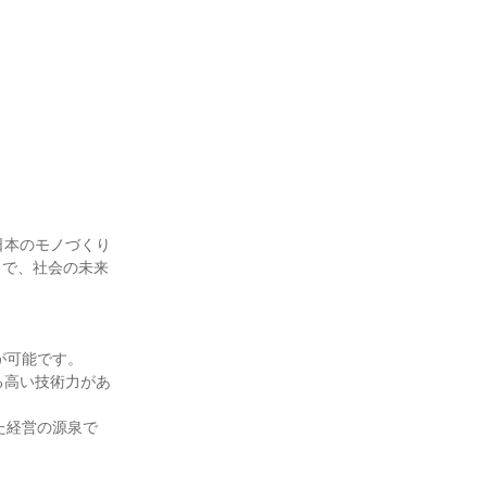
日本のモノづくり
とで、社会の未来
可能です。

る高い技術力があ
た経営の源泉で