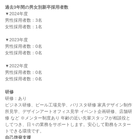
過去3年間の男女別新卒採用者数
▼2024年度

男性採用者数：3名

女性採用者数：1名

▼2023年度

男性採用者数：0名

女性採用者数：0名

▼2022年度

男性採用者数：0名

女性採用者数：0名

研修
研修：あり

ビジネス研修、ビール工場見学、バリスタ研修 家具デザイン制作
所見学、デザインアートオフィス見学 イベント企画研修、店舗研
修 など ※メンター制度あり 年齢の近い先輩スタッフが相談役と
してつき、日々の業務をサポートします。安心して勤務をスター
自己啓発支援