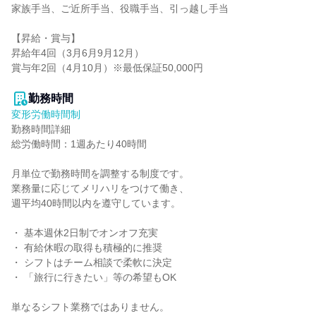
家族手当、ご近所手当、役職手当、引っ越し手当

【昇給・賞与】

昇給年4回（3月6月9月12月）

賞与年2回（4月10月）※最低保証50,000円

勤務時間
変形労働時間制
勤務時間詳細

総労働時間：1週あたり40時間

月単位で勤務時間を調整する制度です。

業務量に応じてメリハリをつけて働き、

週平均40時間以内を遵守しています。

・ 基本週休2日制でオンオフ充実

・ 有給休暇の取得も積極的に推奨

・ シフトはチーム相談で柔軟に決定

・ 「旅行に行きたい」等の希望もOK

単なるシフト業務ではありません。
