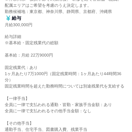
配属エリアはご希望を考慮のうえ決定します。

勤務候補地：東京都、神奈川県、静岡県、京都府、沖縄県
給与
月給300,000円
給与詳細

※基本給・固定残業代の総額

基本給：月給 22万9000円

固定残業代：あり

1ヶ月あたり7万1000円（固定残業時間：1ヶ月あたり44時間36
分）

固定残業時間を超えた勤務時間については別途残業代を支給する

【一律手当】

全員に一律で支払われる通勤・皆勤・家族手当金額：あり

全員に一律で支払われるその他手当金額：なし

【その他手当】

通勤手当、住宅手当、図書購入費、残業手当
