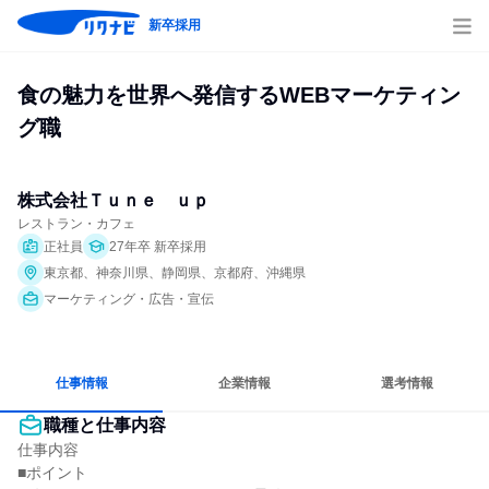
新卒採用
食の魅力を世界へ発信するWEBマーケティン
グ職
株式会社Ｔｕｎｅ　ｕｐ
レストラン・カフェ
正社員
27年卒 新卒採用
東京都、神奈川県、静岡県、京都府、沖縄県
マーケティング・広告・宣伝
仕事情報
企業情報
選考情報
職種と仕事内容
仕事内容

■ポイント
