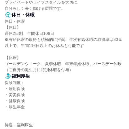
プライベートやライフスタイルを大切に、

自分らしく長く働ける環境です。
休日・休暇
休日・休暇

【休日】

週休2日制、年間休日106日

※有給休暇の取得も積極的に推奨。年次有給休暇の取得率は80％
以上で、年間116日以上のお休みも可能です

【休暇】

ゴールデンウィーク、夏季休暇、年末年始休暇、バースデー休暇
（ご自身の誕生月に特別休暇を付与）
福利厚生
保険制度：

・雇用保険

・労災保険

・健康保険

・厚生年金

待遇・福利厚生
