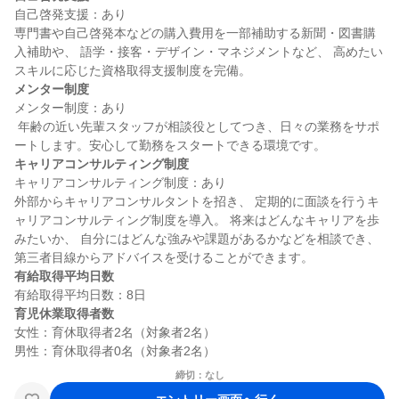
自己啓発支援：あり

専門書や自己啓発本などの購入費用を一部補助する新聞・図書購
入補助や、 語学・接客・デザイン・マネジメントなど、 高めたい
メンター制度
メンター制度：あり

 年齢の近い先輩スタッフが相談役としてつき、日々の業務をサポ
キャリアコンサルティング制度
キャリアコンサルティング制度：あり

外部からキャリアコンサルタントを招き、 定期的に面談を行うキ
ャリアコンサルティング制度を導入。 将来はどんなキャリアを歩
みたいか、 自分にはどんな強みや課題があるかなどを相談でき、
有給取得平均日数
育児休業取得者数
女性：育休取得者2名（対象者2名）

締切：なし