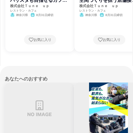
バリスタも目指せるカフェ
空間づくりを担う店舗接
スタッフ
職
株式会社Ｔｕｎｅ ｕｐ
株式会社Ｔｕｎｅ ｕｐ
レストラン・カフェ
レストラン・カフェ
神奈川県
8月31日締切
神奈川県
8月31日締切
お気に入り
お気に入り
あなたへのおすすめ