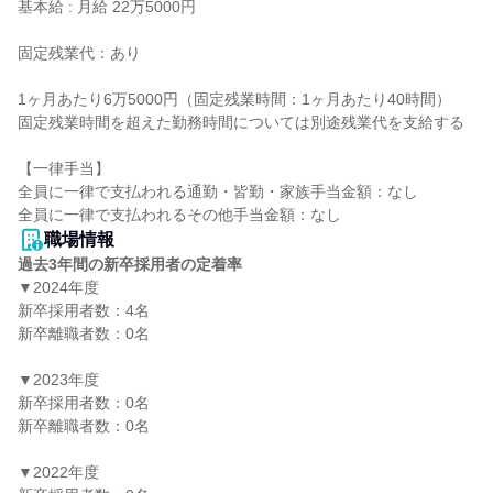
基本給 : 月給 22万5000円

固定残業代：あり

1ヶ月あたり6万5000円（固定残業時間：1ヶ月あたり40時間）

固定残業時間を超えた勤務時間については別途残業代を支給する

【一律手当】

全員に一律で支払われる通勤・皆勤・家族手当金額：なし

職場情報
過去3年間の新卒採用者の定着率
▼2024年度

新卒採用者数：4名

新卒離職者数：0名

▼2023年度

新卒採用者数：0名

新卒離職者数：0名

▼2022年度
