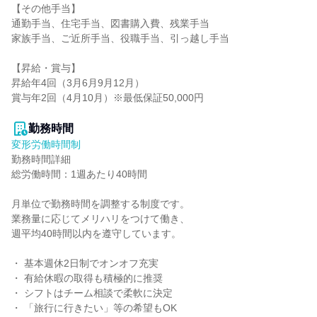
【その他手当】

通勤手当、住宅手当、図書購入費、残業手当

家族手当、ご近所手当、役職手当、引っ越し手当

【昇給・賞与】

昇給年4回（3月6月9月12月）

賞与年2回（4月10月）※最低保証50,000円

勤務時間
変形労働時間制
勤務時間詳細

総労働時間：1週あたり40時間

月単位で勤務時間を調整する制度です。

業務量に応じてメリハリをつけて働き、

週平均40時間以内を遵守しています。

・ 基本週休2日制でオンオフ充実

・ 有給休暇の取得も積極的に推奨

・ シフトはチーム相談で柔軟に決定

・ 「旅行に行きたい」等の希望もOK
