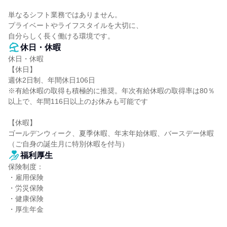
単なるシフト業務ではありません。

プライベートやライフスタイルを大切に、

自分らしく長く働ける環境です。
休日・休暇
休日・休暇

【休日】

週休2日制、年間休日106日

※有給休暇の取得も積極的に推奨。年次有給休暇の取得率は80％
以上で、年間116日以上のお休みも可能です

【休暇】

ゴールデンウィーク、夏季休暇、年末年始休暇、バースデー休暇
（ご自身の誕生月に特別休暇を付与）
福利厚生
保険制度：

・雇用保険

・労災保険

・健康保険

・厚生年金
