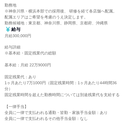
勤務地

※神奈川県・横浜本部での採用後、 研修を経て各店舗へ配属。

配属エリアはご希望を考慮のうえ決定します。

勤務候補地：東京都、神奈川県、静岡県、京都府、沖縄県
給与
月給300,000円
給与詳細

※基本給・固定残業代の総額

基本給：月給 22万9000円

固定残業代：あり

1ヶ月あたり7万1000円（固定残業時間：1ヶ月あたり44時間36
分）

固定残業時間を超えた勤務時間については別途残業代を支給する

【一律手当】

全員に一律で支払われる通勤・皆勤・家族手当金額：あり

全員に一律で支払われるその他手当金額：なし
