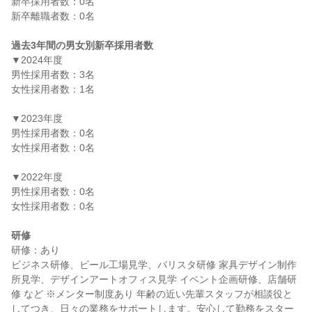
新卒採用者数：0名

新卒離職者数：0名

過去3年間の男女別新卒採用者数
▼2024年度

男性採用者数：3名

女性採用者数：1名

▼2023年度

男性採用者数：0名

女性採用者数：0名

▼2022年度

男性採用者数：0名

女性採用者数：0名

研修
研修：あり

ビジネス研修、ビール工場見学、バリスタ研修 家具デザイン制作
所見学、デザインアートオフィス見学 イベント企画研修、店舗研
修 など ※メンター制度あり 年齢の近い先輩スタッフが相談役と
してつき、日々の業務をサポートします。安心して勤務をスター