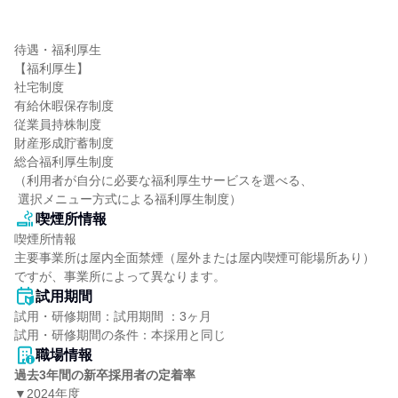
待遇・福利厚生

【福利厚生】

社宅制度

有給休暇保存制度

従業員持株制度

財産形成貯蓄制度

総合福利厚生制度

（利用者が自分に必要な福利厚生サービスを選べる、

 選択メニュー方式による福利厚生制度）
喫煙所情報
喫煙所情報

主要事業所は屋内全面禁煙（屋外または屋内喫煙可能場所あり）
ですが、事業所によって異なります。
試用期間
試用・研修期間：試用期間 ：3ヶ月 

職場情報
過去3年間の新卒採用者の定着率
▼2024年度
