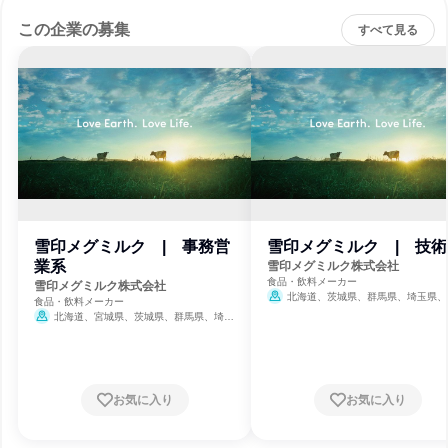
この企業の募集
すべて見る
雪印メグミルク | 事務営
雪印メグミルク | 技術
業系
雪印メグミルク株式会社
食品・飲料メーカー
雪印メグミルク株式会社
北海道、茨城県、群馬県、埼玉県、
食品・飲料メーカー
県、東京都、神奈川県、愛知県、京都府
北海道、宮城県、茨城県、群馬県、埼玉
岡県
県、千葉県、東京都、神奈川県、石川県、静
岡県、愛知県、京都府、大阪府、岡山県、広
島県、福岡県、沖縄県
お気に入り
お気に入り