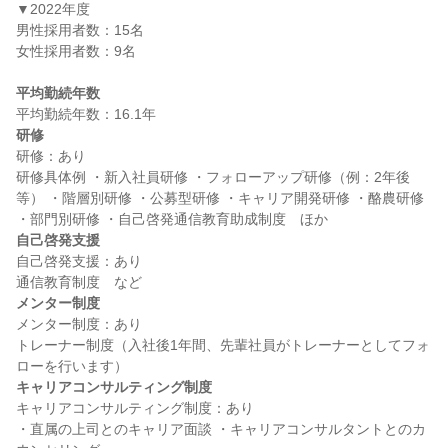
▼2022年度

男性採用者数：15名

女性採用者数：9名

平均勤続年数
研修
研修：あり

研修具体例 ・新入社員研修 ・フォローアップ研修（例：2年後
等） ・階層別研修 ・公募型研修 ・キャリア開発研修 ・酪農研修 
自己啓発支援
自己啓発支援：あり

メンター制度
メンター制度：あり

トレーナー制度（入社後1年間、先輩社員がトレーナーとしてフォ
キャリアコンサルティング制度
キャリアコンサルティング制度：あり

・直属の上司とのキャリア面談 ・キャリアコンサルタントとのカ