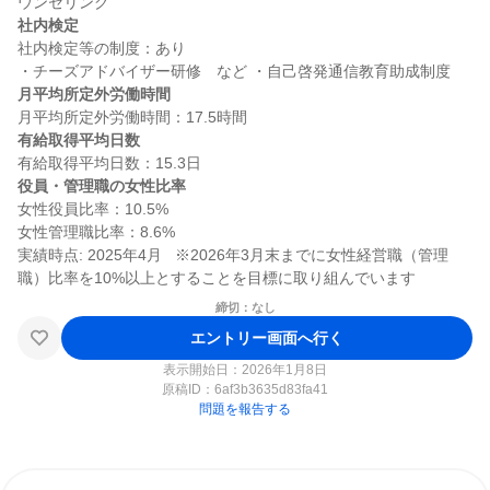
社内検定
社内検定等の制度：あり

月平均所定外労働時間
有給取得平均日数
役員・管理職の女性比率
女性役員比率：10.5%

女性管理職比率：8.6%

実績時点: 2025年4月   ※2026年3月末までに女性経営職（管理
締切：なし
エントリー画面へ行く
表示開始日：2026年1月8日
原稿ID：
6af3b3635d83fa41
問題を報告する