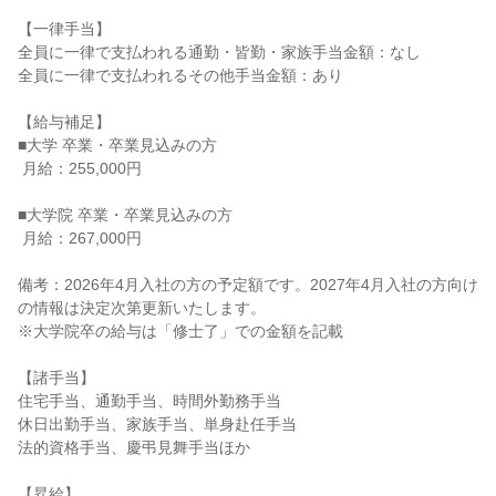
【一律手当】

全員に一律で支払われる通勤・皆勤・家族手当金額：なし

全員に一律で支払われるその他手当金額：あり

【給与補足】

■大学 卒業・卒業見込みの方

 月給：255,000円

■大学院 卒業・卒業見込みの方

 月給：267,000円

備考：2026年4月入社の方の予定額です。2027年4月入社の方向け
の情報は決定次第更新いたします。

※大学院卒の給与は「修士了」での金額を記載

【諸手当】

住宅手当、通勤手当、時間外勤務手当

休日出勤手当、家族手当、単身赴任手当

法的資格手当、慶弔見舞手当ほか

【昇給】
