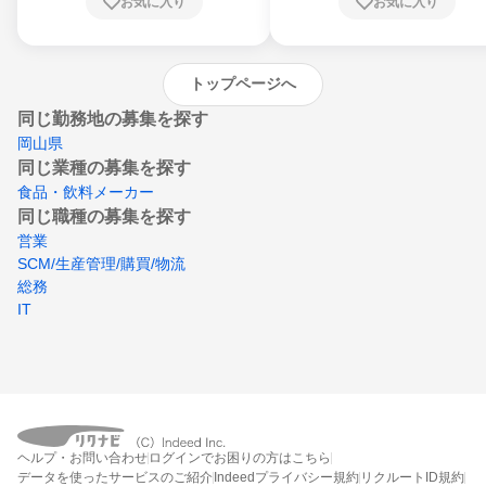
お気に入り
お気に入り
崎県、熊本県、大分県、宮崎県、鹿児島県、
沖縄県
トップページへ
同じ勤務地の募集を探す
岡山県
同じ業種の募集を探す
食品・飲料メーカー
同じ職種の募集を探す
営業
SCM/生産管理/購買/物流
総務
IT
ヘルプ・お問い合わせ
ログインでお困りの方はこちら
データを使ったサービスのご紹介
Indeedプライバシー規約
リクルートID規約