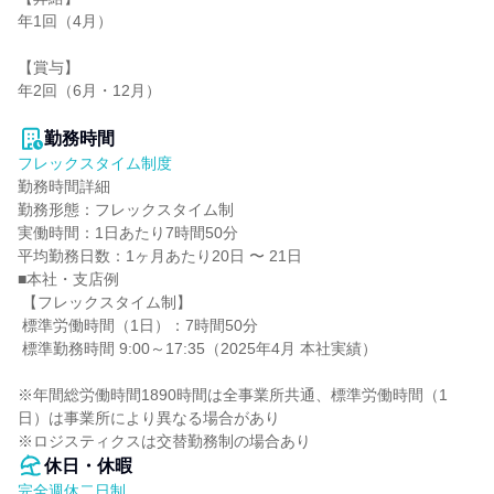
年1回（4月）

【賞与】

年2回（6月・12月）

勤務時間
フレックスタイム制度
勤務時間詳細

勤務形態：フレックスタイム制

実働時間：1日あたり7時間50分

平均勤務日数：1ヶ月あたり20日 〜 21日

■本社・支店例

 【フレックスタイム制】

 標準労働時間（1日）：7時間50分

 標準勤務時間 9:00～17:35（2025年4月 本社実績）

※年間総労働時間1890時間は全事業所共通、標準労働時間（1
日）は事業所により異なる場合があり

※ロジスティクスは交替勤務制の場合あり
休日・休暇
完全週休二日制