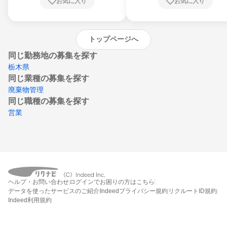
お気に入り
お気に入り
崎県、熊本県、大分県、宮崎県、鹿児島県、
沖縄県
トップページへ
同じ勤務地の募集を探す
栃木県
同じ業種の募集を探す
廃棄物管理
同じ職種の募集を探す
営業
ヘルプ・お問い合わせ
ログインでお困りの方はこちら
データを使ったサービスのご紹介
Indeedプライバシー規約
リクルートID規約
Indeed利用規約
締切：なし
エントリー画面へ行く