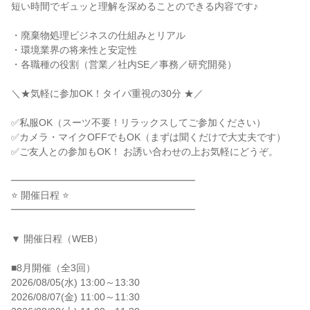
短い時間でギュッと理解を深めることのできる内容です♪

・廃棄物処理ビジネスの仕組みとリアル

・環境業界の将来性と安定性

・各職種の役割（営業／社内SE／事務／研究開発）

＼★気軽に参加OK！タイパ重視の30分 ★／

✅私服OK（スーツ不要！リラックスしてご参加ください）

✅カメラ・マイクOFFでもOK（まずは聞くだけで大丈夫です）

✅ご友人との参加もOK！ お誘い合わせの上お気軽にどうぞ。

━━━━━━━━━━━━━━━━━━━

⭐ 開催日程 ⭐

━━━━━━━━━━━━━━━━━━━

▼ 開催日程（WEB）

■8月開催（全3回）

2026/08/05(水) 13:00～13:30

2026/08/07(金) 11:00～11:30
