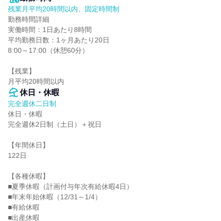
残業月平均20時間以内、固定時間制
勤務時間詳細

実働時間：1日あたり8時間

平均勤務日数：1ヶ月あたり20日

8:00～17:00（休憩60分）

【残業】

月平均20時間以内
休日・休暇
完全週休二日制
休日・休暇

完全週休2日制（土日）＋祝日

【年間休日】

122日

【各種休暇】

■夏季休暇（計画付与年次有給休暇4日）

■年末年始休暇（12/31～1/4）

■有給休暇

■出産休暇
