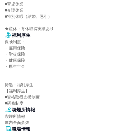
■育児休業

■介護休業

■特別休暇（結婚、忌引）

★産休・育休取得実績あり
福利厚生
保険制度：

・雇用保険

・労災保険

・健康保険

・厚生年金

待遇・福利厚生

【福利厚生】

■資格取得支援制度

■研修制度
喫煙所情報
喫煙所情報

屋内全面禁煙
職場情報