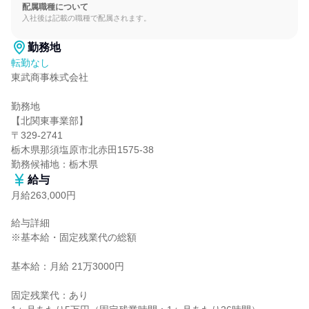
配属職種について
入社後は記載の職種で配属されます。
勤務地
転勤なし
東武商事株式会社

勤務地

【北関東事業部】

〒329-2741

栃木県那須塩原市北赤田1575-38

勤務候補地：栃木県
給与
月給263,000円
給与詳細

※基本給・固定残業代の総額

基本給：月給 21万3000円

固定残業代：あり
