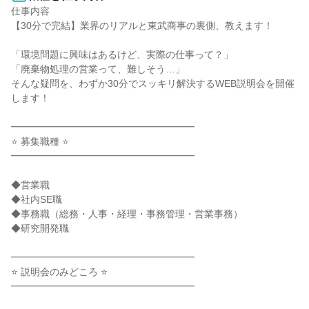
仕事内容

【30分で完結】業界のリアルと東武商事の裏側、教えます！

「環境問題に興味はあるけど、実際の仕事って？」

「廃棄物処理の営業って、難しそう…」

そんな疑問を、わずか30分でスッキリ解決するWEB説明会を開催
します！

━━━━━━━━━━━━━━━━━━━

⭐ 募集職種 ⭐

━━━━━━━━━━━━━━━━━━━

◆営業職

◆社内SE職

◆事務職（総務・人事・経理・事務管理・営業事務）

◆研究開発職

━━━━━━━━━━━━━━━━━━━

⭐ 説明会のみどころ ⭐

━━━━━━━━━━━━━━━━━━━
