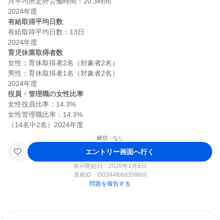
月平均所定外労働時間：20.3時間

有給取得平均日数
有給取得平均日数：13日

育児休業取得者数
女性：育休取得者2名（対象者2名）

男性：育休取得者1名（対象者2名）

役員・管理職の女性比率
女性役員比率：14.3%

女性管理職比率：14.3%

締切：なし
エントリー画面へ行く
表示開始日：2026年1月8日
原稿ID：
f30344fb6d3598df
問題を報告する