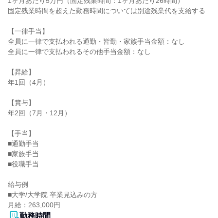
1ヶ月あたり5万円（固定残業時間：1ヶ月あたり26時間）

固定残業時間を超えた勤務時間については別途残業代を支給する

【一律手当】

全員に一律で支払われる通勤・皆勤・家族手当金額：なし

全員に一律で支払われるその他手当金額：なし

【昇給】

年1回（4月）

【賞与】

年2回（7月・12月）

【手当】

■通勤手当

■家族手当

■役職手当

給与例

■大学/大学院 卒業見込みの方

月給：263,000円
勤務時間