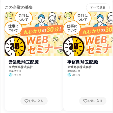
この企業の募集
すべて見る
営業職(埼玉配属)
事務職(埼玉配属)
東武商事株式会社
東武商事株式会社
廃棄物管理
廃棄物管理
埼玉県
埼玉県
お気に入り
お気に入り