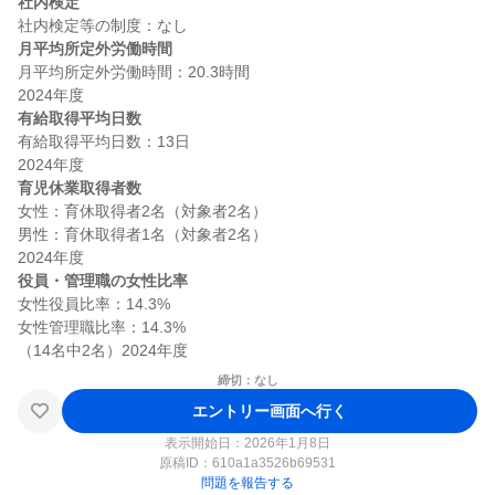
社内検定
月平均所定外労働時間
月平均所定外労働時間：20.3時間

有給取得平均日数
有給取得平均日数：13日

育児休業取得者数
女性：育休取得者2名（対象者2名）

男性：育休取得者1名（対象者2名）

役員・管理職の女性比率
女性役員比率：14.3%

女性管理職比率：14.3%

締切：なし
エントリー画面へ行く
表示開始日：2026年1月8日
原稿ID：
610a1a3526b69531
問題を報告する