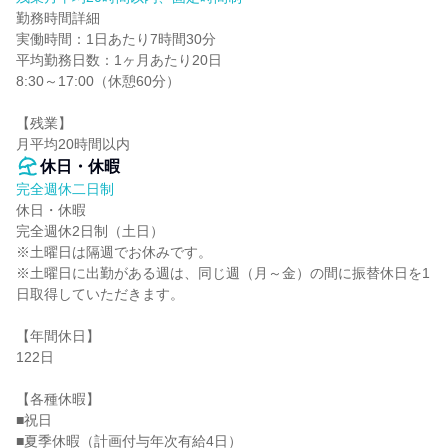
勤務時間詳細

実働時間：1日あたり7時間30分

平均勤務日数：1ヶ月あたり20日

8:30～17:00（休憩60分）

【残業】

月平均20時間以内
休日・休暇
完全週休二日制
休日・休暇

完全週休2日制（土日）

※土曜日は隔週でお休みです。

※土曜日に出勤がある週は、同じ週（月～金）の間に振替休日を1
日取得していただきます。

【年間休日】

122日

【各種休暇】

■祝日

■夏季休暇（計画付与年次有給4日）
