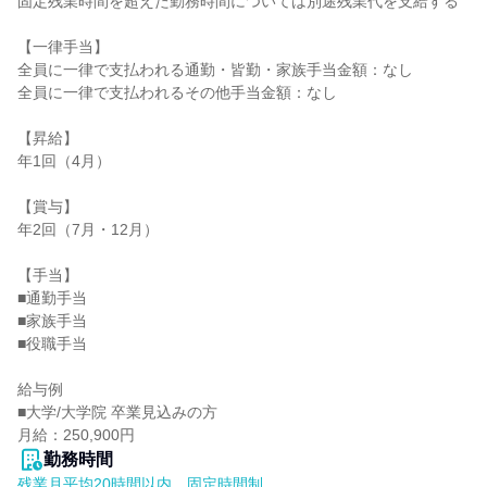
固定残業時間を超えた勤務時間については別途残業代を支給する

【一律手当】

全員に一律で支払われる通勤・皆勤・家族手当金額：なし

全員に一律で支払われるその他手当金額：なし

【昇給】

年1回（4月）

【賞与】

年2回（7月・12月）

【手当】

■通勤手当

■家族手当

■役職手当

給与例

■大学/大学院 卒業見込みの方

月給：250,900円
勤務時間
残業月平均20時間以内、固定時間制