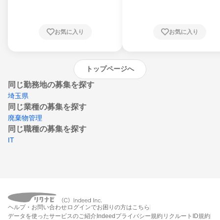
川県、福井県、山梨県、長野県、静岡県、愛
知県、京都府、大阪府、兵庫県、鳥取県、島
根県、岡山県、広島県、山口県、徳島県、香
川県、愛媛県、高知県、福岡県、佐賀県、長
お気に入り
お気に入り
崎県、熊本県、大分県、宮崎県、鹿児島県、
沖縄県
トップページへ
同じ勤務地の募集を探す
埼玉県
同じ業種の募集を探す
廃棄物管理
同じ職種の募集を探す
IT
ヘルプ・お問い合わせ
ログインでお困りの方はこちら
データを使ったサービスのご紹介
Indeedプライバシー規約
リクルートID規約