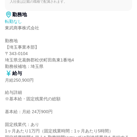
入社後は記載の職種で配属されます。
勤務地
転勤なし
東武商事株式会社

勤務地

【埼玉事業本部】

〒343-0104

埼玉県北葛飾郡松伏町田島東1番地4

勤務候補地：埼玉県
給与
月給250,900円
給与詳細

※基本給・固定残業代の総額

基本給：月給 24万900円

固定残業代：あり

1ヶ月あたり1万円（固定残業時間：1ヶ月あたり5時間）
