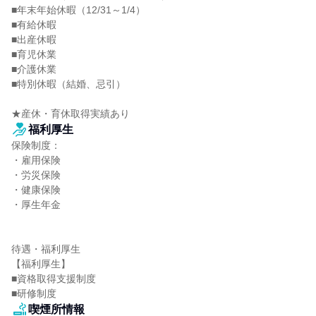
■年末年始休暇（12/31～1/4）

■有給休暇

■出産休暇

■育児休業

■介護休業

■特別休暇（結婚、忌引）

★産休・育休取得実績あり
福利厚生
保険制度：

・雇用保険

・労災保険

・健康保険

・厚生年金

待遇・福利厚生

【福利厚生】

■資格取得支援制度

■研修制度
喫煙所情報