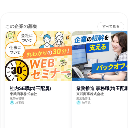
この企業の募集
すべて見る
社内SE職(埼玉配属)
業務推進 事務職(埼玉配属
東武商事株式会社
東武商事株式会社
廃棄物管理
廃棄物管理
埼玉県
埼玉県