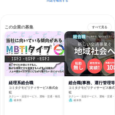
問題を報告する
この企業の募集
すべて見る
経理系総合職
総合職(事務、運行管理等
コミタクモビリティサービス株式会
コミタクモビリティサービス株式
社
社
タクシー・送迎サービス、運輸・交通・物流
タクシー・送迎サービス、運輸・交通・
岐阜県
岐阜県