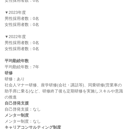
女性採用者数：0名

▼2023年度

男性採用者数：0名

女性採用者数：0名

▼2022年度

男性採用者数：0名

女性採用者数：0名

平均勤続年数
研修
研修：あり

社会人マナー研修、座学研修(会社・講話等)、同乗研修(営業車の
助手席に乗る)など、研修終了後も定期研修を実施しスキルや意識
自己啓発支援
メンター制度
キャリアコンサルティング制度