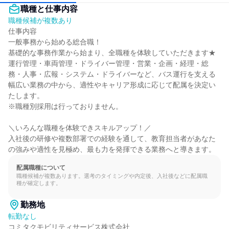
職種と仕事内容
職種候補が複数あり
仕事内容

一般事務から始める総合職！

基礎的な事務作業から始まり、全職種を体験していただきます★

運行管理・車両管理・ドライバー管理・営業・企画・経理・総
務・人事・広報・システム・ドライバーなど、バス運行を支える
幅広い業務の中から、適性やキャリア形成に応じて配属を決定い
たします。

※職種別採用は行っておりません。

＼いろんな職種を体験できスキルアップ！／

入社後の研修や複数部署での経験を通して、教育担当者があなた
の強みや適性を見極め、最も力を発揮できる業務へと導きます。
配属職種について
職種候補が複数あります。選考のタイミングや内定後、入社後などに配属職
種が確定します。
勤務地
転勤なし
コミタクモビリティサービス株式会社
