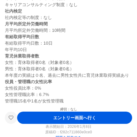
社内検定
月平均所定外労働時間
有給取得平均日数
有給取得平均日数：10日

育児休業取得者数
女性：育休取得者0名（対象者0名）

男性：育休取得者0名（対象者0名）

役員・管理職の女性比率
女性役員比率：0%

女性管理職比率：6.7%

締切：なし
エントリー画面へ行く
表示開始日：2026年1月8日
原稿ID：
f282c711860e0ce0