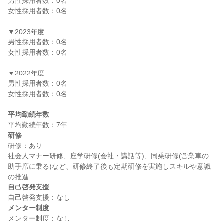
男性採用者数：0名

女性採用者数：0名

▼2023年度

男性採用者数：0名

女性採用者数：0名

▼2022年度

男性採用者数：0名

女性採用者数：0名

平均勤続年数
研修
研修：あり

社会人マナー研修、座学研修(会社・講話等)、同乗研修(営業車の
助手席に乗る)など、研修終了後も定期研修を実施しスキルや意識
自己啓発支援
メンター制度