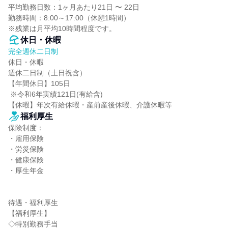
平均勤務日数：1ヶ月あたり21日 〜 22日

勤務時間：8:00～17:00（休憩1時間）

※残業は月平均10時間程度です。
休日・休暇
完全週休二日制
休日・休暇

週休二日制（土日祝含）

【年間休日】105日

 ※令和6年実績121日(有給含)

【休暇】年次有給休暇・産前産後休暇、介護休暇等
福利厚生
保険制度：

・雇用保険

・労災保険

・健康保険

・厚生年金

待遇・福利厚生

【福利厚生】

◇特別勤務手当
