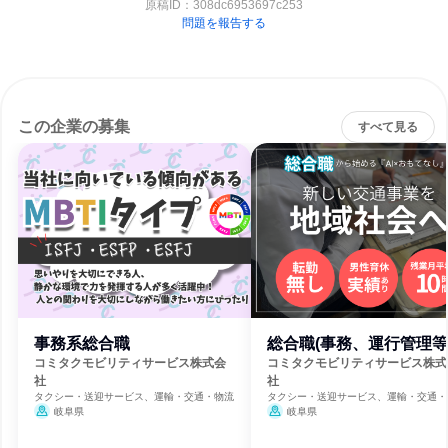
原稿ID：
308dc6953697c253
問題を報告する
この企業の募集
すべて見る
事務系総合職
総合職(事務、運行管理等
コミタクモビリティサービス株式会
コミタクモビリティサービス株式
社
社
タクシー・送迎サービス、運輸・交通・物流
タクシー・送迎サービス、運輸・交通・
岐阜県
岐阜県