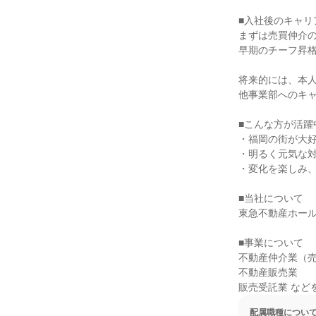
■入社後のキャリ
まずは売買仲介の
早期のチーフ昇格
将来的には、本人
他事業部へのキャ
■こんな方が活躍中
・福岡の街が大好
・明るく元気な対
・変化を楽しみ、
■当社について

東急不動産ホール
■事業について

不動産仲介業（売
不動産販売業

販売受託業 など
配属職種につい