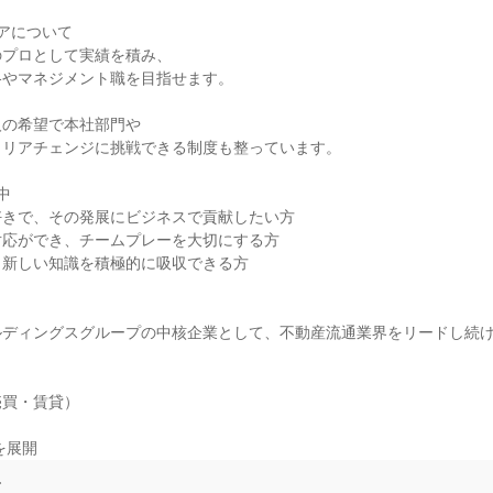
アについて

プロとして実績を積み、

やマネジメント職を目指せます。

の希望で本社部門や

リアチェンジに挑戦できる制度も整っています。



きで、その発展にビジネスで貢献したい方

応ができ、チームプレーを大切にする方

新しい知識を積極的に吸収できる方

ディングスグループの中核企業として、不動産流通業界をリードし続け
買・賃貸）

を展開
て