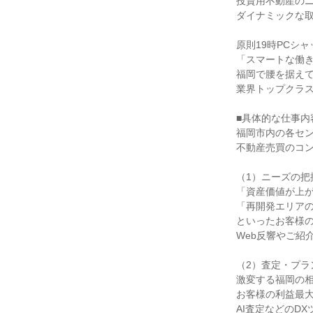
投資用不動産のニ
ダイナミックな取
原則19時PCシャ
「スマートな働き
福岡で腰を据えて
業界トップクラス
■具体的な仕事内
福岡市内の各セン
不動産売買のコン
（1）ニーズの把握
「資産価値が上が
「再開発エリアの
といったお客様の
Web反響やご紹
（2）査定・プラ
激変する福岡の相
お客様の利益最大
AI査定などのDX