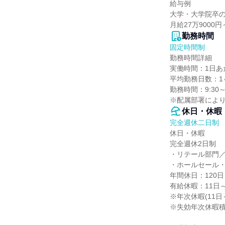
給与例

大学・大学院卒の
月給27万9000円
勤務時間
固定時間制
勤務時間詳細

実働時間：1日あた
平均勤務日数：1ヶ
勤務時間：9:30～1
※配属部署によ
休日・休暇
完全週休二日制
休日・休暇

完全週休2日制

・リテール部門／
・ホールセール・
年間休日：120日

有給休暇：11日～
※年次休暇(11日～
※失効年次休暇積