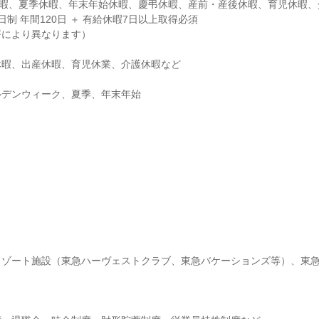
暇、夏季休暇、年末年始休暇、慶弔休暇、産前・産後休暇、育児休暇、介
制 年間120日 ＋ 有給休暇7日以上取得必須

により異なります）

暇、出産休暇、育児休業、介護休暇など

ルデンウィーク、夏季、年末年始
リゾート施設（東急ハーヴェストクラブ、東急バケーションズ等）、東