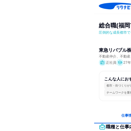
総合職(福岡
圧倒的な成長都市で
東急リバブル
不動産仲介、不動産
正社員
27
こんな人にお
都市・街づくりが
チームワークを重
仕事
職種と仕事