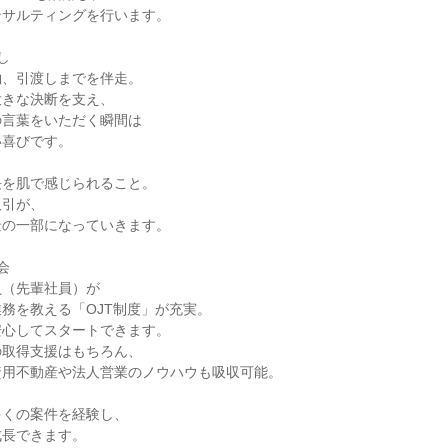
サルティングを行います。



、引渡しまでを伴走。

きな決断を支え、

言葉をいただく瞬間は

喜びです。

を肌で感じられること。

引が、

の一部になっていきます。



（先輩社員）が

務を教える「OJT制度」が充実。

心してスタートできます。

取得支援はもちろん、

用不動産や法人営業のノウハウも吸収可能。

くの案件を経験し、

長できます。
