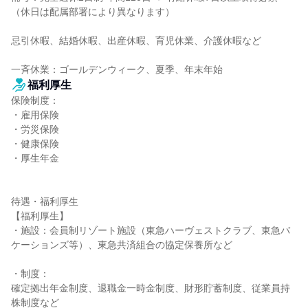
（休日は配属部署により異なります）

忌引休暇、結婚休暇、出産休暇、育児休業、介護休暇など

一斉休業：ゴールデンウィーク、夏季、年末年始
福利厚生
保険制度：

・雇用保険

・労災保険

・健康保険

・厚生年金

待遇・福利厚生

【福利厚生】

・施設：会員制リゾート施設（東急ハーヴェストクラブ、東急バ
ケーションズ等）、東急共済組合の協定保養所など

・制度：

確定拠出年金制度、退職金一時金制度、財形貯蓄制度、従業員持
株制度など
