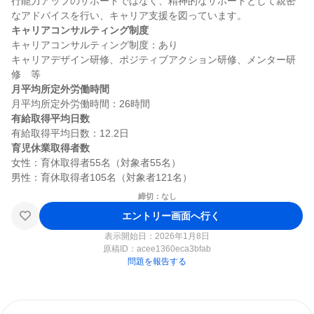
行能力アップのサポートではなく、精神的なサポートとして親密
キャリアコンサルティング制度
キャリアコンサルティング制度：あり

キャリアデザイン研修、ポジティブアクション研修、メンター研
月平均所定外労働時間
有給取得平均日数
育児休業取得者数
女性：育休取得者55名（対象者55名）

締切：なし
エントリー画面へ行く
表示開始日：2026年1月8日
原稿ID：
acee1360eca3bfab
問題を報告する