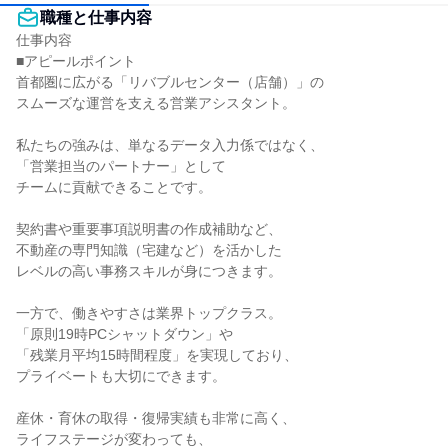
職種と仕事内容
仕事内容

■アピールポイント

首都圏に広がる「リバブルセンター（店舗）」の

スムーズな運営を支える営業アシスタント。

私たちの強みは、単なるデータ入力係ではなく、

「営業担当のパートナー」として

チームに貢献できることです。

契約書や重要事項説明書の作成補助など、

不動産の専門知識（宅建など）を活かした

レベルの高い事務スキルが身につきます。

一方で、働きやすさは業界トップクラス。

「原則19時PCシャットダウン」や

「残業月平均15時間程度」を実現しており、

プライベートも大切にできます。

産休・育休の取得・復帰実績も非常に高く、

ライフステージが変わっても、
