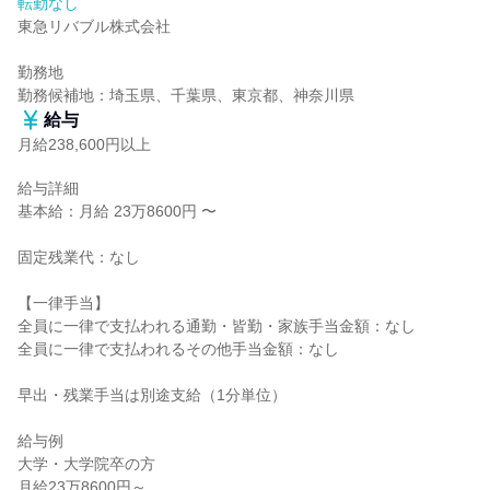
転勤なし
東急リバブル株式会社

勤務地

勤務候補地：埼玉県、千葉県、東京都、神奈川県
給与
月給238,600円以上
給与詳細

基本給：月給 23万8600円 〜

固定残業代：なし

【一律手当】

全員に一律で支払われる通勤・皆勤・家族手当金額：なし

全員に一律で支払われるその他手当金額：なし

早出・残業手当は別途支給（1分単位）

給与例

大学・大学院卒の方

月給23万8600円～