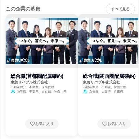
この企業の募集
すべて見る
総合職(首都圏配属確約)
総合職(関西圏配属確約)
東急リバブル株式会社
東急リバブル株式会社
不動産仲介、不動産、保険代理
不動産仲介、不動産、保険代理
埼玉県、千葉県、東京都、神奈川県
京都府、大阪府、兵庫県
お気に入り
お気に入り