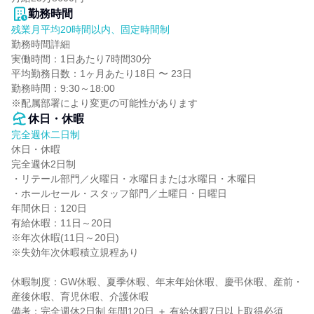
勤務時間
残業月平均20時間以内、固定時間制
勤務時間詳細

実働時間：1日あたり7時間30分

平均勤務日数：1ヶ月あたり18日 〜 23日

勤務時間：9:30～18:00

※配属部署により変更の可能性があります
休日・休暇
完全週休二日制
休日・休暇

完全週休2日制

・リテール部門／火曜日・水曜日または水曜日・木曜日

・ホールセール・スタッフ部門／土曜日・日曜日

年間休日：120日

有給休暇：11日～20日

※年次休暇(11日～20日)

※失効年次休暇積立規程あり

休暇制度：GW休暇、夏季休暇、年末年始休暇、慶弔休暇、産前・
産後休暇、育児休暇、介護休暇

備考：完全週休2日制 年間120日 ＋ 有給休暇7日以上取得必須
