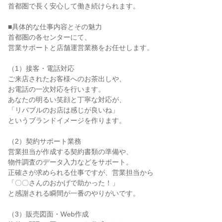
首都圏で長く安心して働き続けられます。

■具体的な仕事内容とその魅力

首都圏の各センターにて、

営業サポートと店舗運営業務をお任せします。

（1）接客・電話対応

ご来店されたお客様へのお茶出しや、

お電話の一次対応を行います。

あなたの明るい笑顔と丁寧な対応が、

「リバブルのお店は感じが良いね」

というブランドイメージを作ります。

（2）契約サポート業務

営業担当が作成する契約書類の準備や、

物件調査のデータ入力などをサポート。

正確さが求められる仕事ですが、営業担当から

「〇〇さんのおかげで助かった！」

と感謝される瞬間が一番のやりがいです。

（3）販売図面・Web作成
