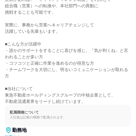
総合職（営業）への転換や、本社部門への異動に

挑戦することも可能です。

実際に、事務から営業へキャリアチェンジして

活躍している先輩もいます。

■こんな方が活躍中

・誰かのサポートをすることに喜びを感じ、「気が利くね」と言
われることが多い方

・コツコツと正確に作業を進めるのが得意な方

・チームワークを大切にし、明るいコミュニケーションが取れる
方

■当社について

東急不動産ホールディングスグループの中核企業として、

不動産流通業界をリードし続けています。
配属職種について
入社後は記載の職種で配属されます。
勤務地