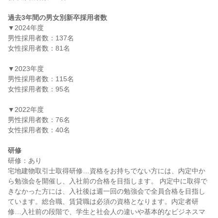
過去3年間の男女別新卒採用者数
▼2024年度

男性採用者数：137名

女性採用者数：81名

▼2023年度

男性採用者数：115名

女性採用者数：95名

▼2022年度

男性採用者数：76名

女性採用者数：40名

研修
研修：あり

宅地建物取引士取得研修…資格をお持ちでない方には、内定中か
ら勉強会を開催し、入社前の合格を目指します。 内定中に取得で
きなかった方には、入社後は週一回の勉強会で全員合格を目指し
ています。総合職、賃貸職は必須の資格となります。内定者研
修…入社前の段階で、学生と社会人の違いや基本的なビジネスマ