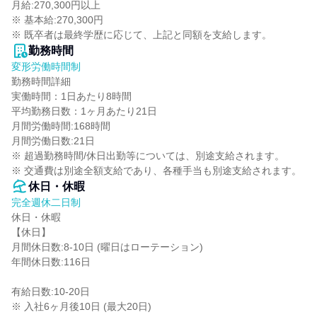
月給:270,300円以上

※ 基本給:270,300円

※ 既卒者は最終学歴に応じて、上記と同額を支給します。
勤務時間
変形労働時間制
勤務時間詳細

実働時間：1日あたり8時間

平均勤務日数：1ヶ月あたり21日

月間労働時間:168時間

月間労働日数:21日

※ 超過勤務時間/休日出勤等については、別途支給されます。

※ 交通費は別途全額支給であり、各種手当も別途支給されます。
休日・休暇
完全週休二日制
休日・休暇

【休日】

月間休日数:8-10日 (曜日はローテーション)

年間休日数:116日

有給日数:10-20日

※ 入社6ヶ月後10日 (最大20日)
