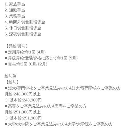
1. 家族手当

2. 通勤手当

3. 業務手当

4. 時間外労働割増賃金

5. 休日労働割増賃金

6. 深夜労働割増賃金

【昇給/賞与】

■ 定期昇給:年1回 (4月)

■ 昇級昇給:受験資格に応じて年1回 (9月)

■ 賞与:年2回 (6月/12月)

給与例

【給与】

■ 短大/専門学校をご卒業見込みの方&短大/専門学校をご卒業の方

月給:248,900円以上

※ 基本給:248,900円

■ 高専をご卒業見込みの方&高専をご卒業の方

月給:251,900円以上

※ 基本給:251,900円

■ 大学/大学院をご卒業見込みの方&大学/大学院をご卒業の方
