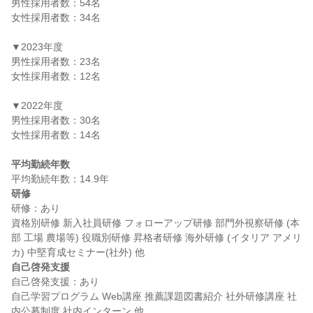
男性採用者数：54名

女性採用者数：34名

▼2023年度

男性採用者数：23名

女性採用者数：12名

▼2022年度

男性採用者数：30名

女性採用者数：14名

平均勤続年数
研修
研修：あり

資格別研修 新入社員研修 フォローアップ研修 部門外視察研修 (本
部 工場 農場等) 役職別研修 昇格者研修 海外研修 (イタリア アメリ
自己啓発支援
自己啓発支援：あり

自己学習プログラム Web講座 推薦課題図書紹介 社外研修講座 社