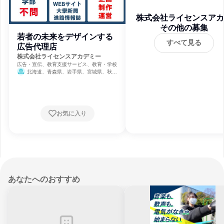
株式会社ライセンスアカ
その他の募集
ミー
若者の未来をデザインする
すべて見る
広告代理店
株式会社ライセンスアカデミー
広告・宣伝、教育支援サービス、教育・学校
北海道、青森県、岩手県、宮城県、秋田
県、山形県、福島県、茨城県、栃木県、群馬
県、埼玉県、千葉県、東京都、神奈川県、新
潟県、富山県、石川県、福井県、山梨県、長
野県、岐阜県、静岡県、愛知県、三重県、滋
賀県、京都府、大阪府、兵庫県、奈良県、和
お気に入り
歌山県、鳥取県、島根県、岡山県、広島県、
山口県、徳島県、香川県、愛媛県、高知県、
福岡県、佐賀県、長崎県、熊本県、大分県、
宮崎県、鹿児島県、沖縄県
あなたへのおすすめ