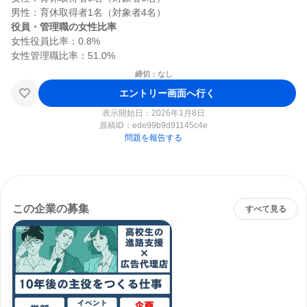
役員・管理職の女性比率
女性役員比率：0.8%

締切：なし
エントリー画面へ行く
表示開始日：2026年1月8日
原稿ID：
ede99b9d91145c4e
問題を報告する
この企業の募集
すべて見る