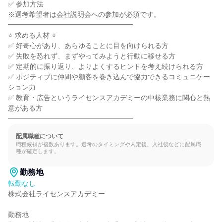
✅ 参加方法

※選考希望者は会社説明会への参加が必須です。

━━━━━━━━━━━━━━━━━━

⭐ 求める人材 ⭐

✅ 好奇心があり、あらゆることに目を向けられる方

✅ 失敗を恐れず、まずやってみようと行動に移せる方

✅ 定期的に振り返り、よりよくするヒントを考え続けられる方

✅ ポジティブに仲間や顧客を巻き込んで協力できるコミュニケー
ション力

✅ 教育・広告というライセンスアカデミーの中核業務に関心と熱
意がある方

━━━━━━━━━━━━━━━━━━
配属職種について
職種候補が複数あります。選考のタイミングや内定後、入社後などに配属職
種が確定します。
勤務地
転勤なし
株式会社ライセンスアカデミー

勤務地
