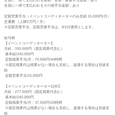
全員に一律で支払われる通勤・皆勤・家族手当金額：あり

全員に一律で支払われるその他手当金額：あり

定額営業手当（イベントコーディネーターのみ支給 15,000円/月）

交通費 （上限5万円／月）

※定額営業手当、定額営業手当は、9/1付適用とします。

給与例

【イベントコーディネーター】

月給：330,000円（固定残業代含む）

 基本給/240,000円

 定額残業手当/月：75,000円/40時間

 ※固定残業代は残業がない場合も支給し、超過する場合は別途支
給

 定額営業手当/15,000円

【イベントコーディネーター以外】

月給：277,500円（固定残業代含む）

 基本給/240,000円

 定額残業手当/月：37,500円/20時間

 ※固定残業代は残業がない場合も支給し、超過する場合は別途支
給
