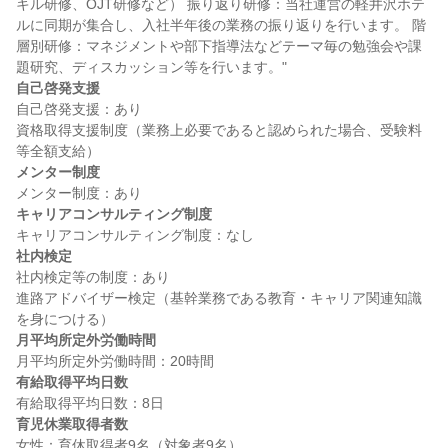
キル研修、OJT研修など） 振り返り研修：当社運営の軽井沢ホテ
ルに同期が集合し、入社半年後の業務の振り返りを行います。 階
層別研修：マネジメントや部下指導法などテーマ毎の勉強会や課
自己啓発支援
自己啓発支援：あり

資格取得支援制度（業務上必要であると認められた場合、受験料
メンター制度
キャリアコンサルティング制度
社内検定
社内検定等の制度：あり

進路アドバイザー検定（基幹業務である教育・キャリア関連知識
月平均所定外労働時間
有給取得平均日数
育児休業取得者数
女性：育休取得者9名（対象者9名）
