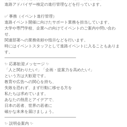
進路アドバイザー検定の進行管理などを行っています。

✅ 事務（イベント進行管理）

進路イベント開催に向けたサポート業務を担当しています。

大学や専門学校、企業への向けてイベントのご案内や問い合わ
せ、

関連部署への業務依頼や指示などを行います。

時にはイベントスタッフとして進路イベントに入ることもありま
す。

━━━━━━━━━━━━━━━━━━

✨ 応募歓迎メッセージ ✨

「人と関わりたい!」「企画・提案力を高めたい!」

という方は大歓迎です。

教育や広告への関心を持ち、

失敗を恐れず、まず行動に移せる方を

私たちは求めています。

あなたの熱意とアイデアで、

日本の若者、世界の若者に

確かな未来を届けましょう。

━━━━━━━━━━━━━━━━━━

✨ 説明会案内 ✨
