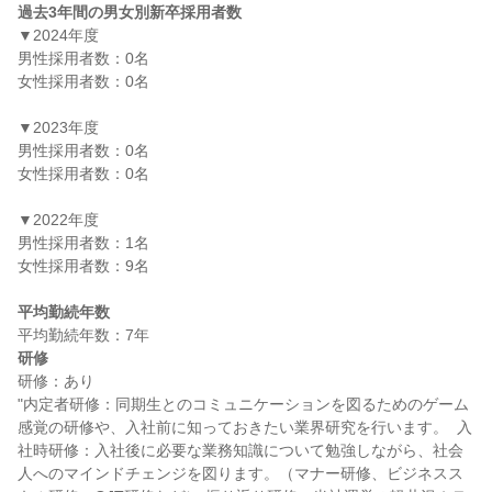
過去3年間の男女別新卒採用者数
▼2024年度

男性採用者数：0名

女性採用者数：0名

▼2023年度

男性採用者数：0名

女性採用者数：0名

▼2022年度

男性採用者数：1名

女性採用者数：9名

平均勤続年数
研修
研修：あり

"内定者研修：同期生とのコミュニケーションを図るためのゲーム
感覚の研修や、入社前に知っておきたい業界研究を行います。  入
社時研修：入社後に必要な業務知識について勉強しながら、社会
人へのマインドチェンジを図ります。（マナー研修、ビジネスス