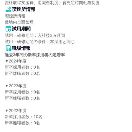
資格取得支援費、退職金制度、育児短時間勤務制度
喫煙所情報
喫煙所情報

敷地内全面禁煙
試用期間
試用・研修期間：入社後3ヵ月間

職場情報
過去3年間の新卒採用者の定着率
▼2024年度

新卒採用者数：0名

新卒離職者数：0名

▼2023年度

新卒採用者数：0名

新卒離職者数：0名

▼2022年度

新卒採用者数：10名

新卒離職者数：0名
