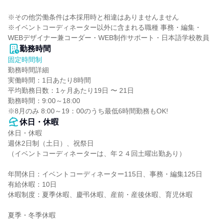
※その他労働条件は本採用時と相違はありませんません

※イベントコーディネーター以外に含まれる職種 事務・編集・
WEBデザイナー兼コーダー・WEB制作サポート・日本語学校教員
勤務時間
固定時間制
勤務時間詳細

実働時間：1日あたり8時間

平均勤務日数：1ヶ月あたり19日 〜 21日

勤務時間：9:00～18:00

※8月のみ 8:00～19：00のうち最低6時間勤務もOK!
休日・休暇
休日・休暇

週休2日制（土日）、祝祭日

（イベントコーディネーターは、年２４回土曜出勤あり）

年間休日：イベントコーディネーター115日、事務・編集125日

有給休暇：10日

休暇制度：夏季休暇、慶弔休暇、産前・産後休暇、育児休暇

夏季・冬季休暇
