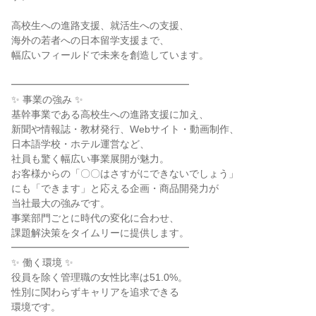
高校生への進路支援、就活生への支援、

海外の若者への日本留学支援まで、

幅広いフィールドで未来を創造しています。

━━━━━━━━━━━━━━━━━━

✨ 事業の強み ✨

基幹事業である高校生への進路支援に加え、

新聞や情報誌・教材発行、Webサイト・動画制作、

日本語学校・ホテル運営など、

社員も驚く幅広い事業展開が魅力。

お客様からの「〇〇はさすがにできないでしょう」

にも「できます」と応える企画・商品開発力が

当社最大の強みです。

事業部門ごとに時代の変化に合わせ、

課題解決策をタイムリーに提供します。

━━━━━━━━━━━━━━━━━━

✨ 働く環境 ✨

役員を除く管理職の女性比率は51.0%。

性別に関わらずキャリアを追求できる

環境です。
