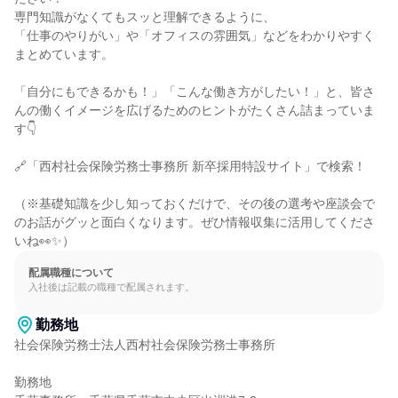
専門知識がなくてもスッと理解できるように、

「仕事のやりがい」や「オフィスの雰囲気」などをわかりやすく
まとめています。

「自分にもできるかも！」「こんな働き方がしたい！」と、皆さ
んの働くイメージを広げるためのヒントがたくさん詰まっていま
す👇

🔗「西村社会保険労務士事務所 新卒採用特設サイト」で検索！

（※基礎知識を少し知っておくだけで、その後の選考や座談会で
のお話がグッと面白くなります。ぜひ情報収集に活用してくださ
いね👀✨）
配属職種について
入社後は記載の職種で配属されます。
勤務地
社会保険労務士法人西村社会保険労務士事務所

勤務地
