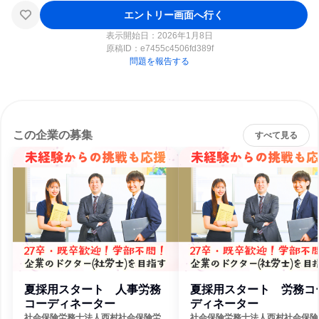
エントリー画面へ行く
表示開始日：2026年1月8日
原稿ID：
e7455c4506fd389f
問題を報告する
この企業の募集
すべて見る
夏採用スタート 人事労務
夏採用スタート 労務コ
コーディネーター
ディネーター
社会保険労務士法人西村社会保険労
社会保険労務士法人西村社会保険