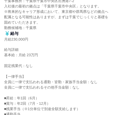
千葉事務所：千葉県千葉市中央区出洲港7-2

入社後の最初の拠点は「千葉県千葉市中央区」となります。

※将来的なキャリア形成において、東京都や群馬県などの拠点へ
配属となる可能性はありますが、まずは千葉でじっくりと基礎を
固めていただきます。

勤務候補地：千葉県
給与
月給230,000円
給与詳細

基本給：月給 23万円

固定残業代：なし

【一律手当】

全員に一律で支払われる通勤・皆勤・家族手当金額：なし

全員に一律で支払われるその他手当金額：なし

■昇給：年1回（6月）

■賞与：年2回（7月・12月）

■残業手当（※1分単位で別途全額支給します）

■通勤手当
