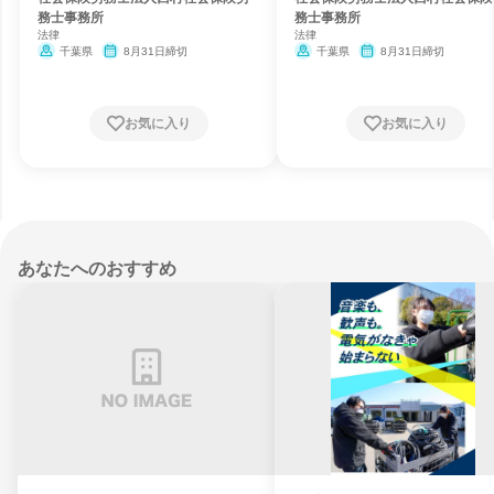
務士事務所
務士事務所
法律
法律
千葉県
8月31日締切
千葉県
8月31日締切
お気に入り
お気に入り
あなたへのおすすめ