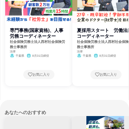
専門事務(国家資格)、人事
夏採用スタート 労働法
労務コーディネーター
コーディネーター
社会保険労務士法人西村社会保険労
社会保険労務士法人西村社会保険
務士事務所
務士事務所
法律
法律
千葉県
8月31日締切
千葉県
8月31日締切
お気に入り
お気に入り
あなたへのおすすめ