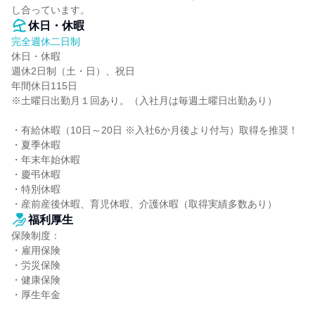
し合っています。
休日・休暇
完全週休二日制
休日・休暇

週休2日制（土・日）、祝日

年間休日115日

※土曜日出勤月１回あり。（入社月は毎週土曜日出勤あり）

・有給休暇（10日～20日 ※入社6か月後より付与）取得を推奨！

・夏季休暇

・年末年始休暇

・慶弔休暇

・特別休暇

・産前産後休暇、育児休暇、介護休暇（取得実績多数あり）
福利厚生
保険制度：

・雇用保険

・労災保険

・健康保険

・厚生年金
