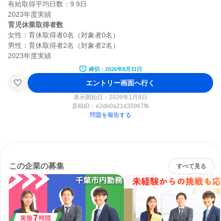
有給取得平均日数：9.9日

育児休業取得者数
女性：育休取得者0名（対象者0名）

男性：育休取得者2名（対象者2名）

締切：2026年8月31日
エントリー画面へ行く
表示開始日：2026年1月8日
原稿ID：
e2db0a21d35967fb
問題を報告する
この企業の募集
すべて見る