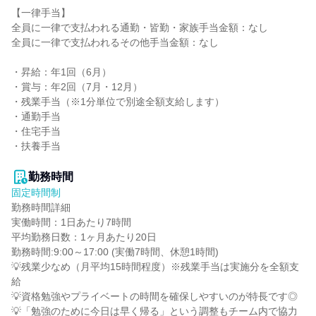
【一律手当】

全員に一律で支払われる通勤・皆勤・家族手当金額：なし

全員に一律で支払われるその他手当金額：なし

・昇給：年1回（6月）

・賞与：年2回（7月・12月）

・残業手当（※1分単位で別途全額支給します）

・通勤手当

・住宅手当

・扶養手当

勤務時間
固定時間制
勤務時間詳細

実働時間：1日あたり7時間

平均勤務日数：1ヶ月あたり20日

勤務時間:9:00～17:00 (実働7時間、休憩1時間)

💡残業少なめ（月平均15時間程度）※残業手当は実施分を全額支
給

💡資格勉強やプライベートの時間を確保しやすいのが特長です◎

💡「勉強のために今日は早く帰る」という調整もチーム内で協力