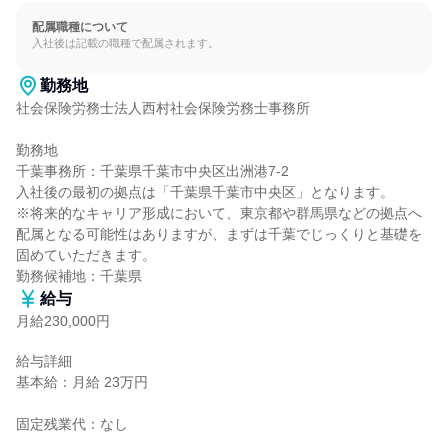
配属職種について
入社後は記載の職種で配属されます。
勤務地
社会保険労務士法人西村社会保険労務士事務所

勤務地

千葉事務所：千葉県千葉市中央区出洲港7-2

入社後の最初の拠点は「千葉県千葉市中央区」となります。

※将来的なキャリア形成において、東京都や群馬県などの拠点へ
配属となる可能性はありますが、まずは千葉でじっくりと基礎を
固めていただきます。

勤務候補地：千葉県
給与
月給230,000円
給与詳細

基本給：月給 23万円

固定残業代：なし
