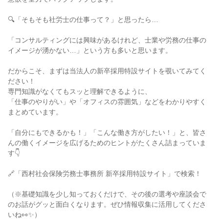
🔍「そもそも社労士の仕事って？」と思ったら…

「コンサルティングには興味があるけれど、士業や労務の仕事の
イメージが湧かない…」という方も多いと思います。

だからこそ、まずは当法人の新卒採用特設サイトを覗いてみてく
ださい！

専門知識がなくてもスッと理解できるように、

「仕事のやりがい」や「オフィスの雰囲気」などをわかりやすく
まとめています。

「自分にもできるかも！」「こんな働き方がしたい！」と、皆さ
んの働くイメージを広げるためのヒントがたくさん詰まっていま
す👇

🔗「西村社会保険労務士事務所 新卒採用特設サイト」で検索！

（※基礎知識を少し知っておくだけで、その後の選考や座談会で
のお話がグッと面白くなります。ぜひ情報収集に活用してくださ
いね👀✨）