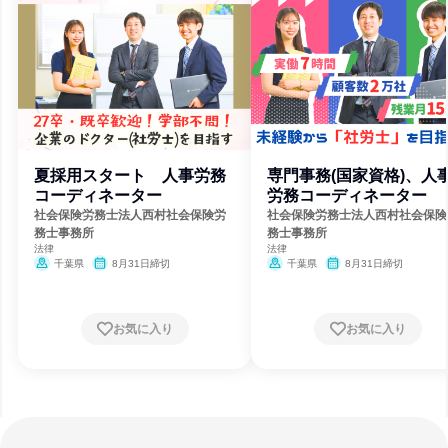
夏採用スタート 人事労務
専門事務(国家資格)、人
コーディネーター
労務コーディネーター
社会保険労務士法人西村社会保険労
社会保険労務士法人西村社会保険
務士事務所
務士事務所
法律
法律
千葉県
8月31日締切
千葉県
8月31日締切
お気に入り
お気に入り