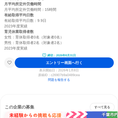
月平均所定外労働時間
有給取得平均日数
有給取得平均日数：9.9日

育児休業取得者数
女性：育休取得者0名（対象者0名）

男性：育休取得者2名（対象者2名）

締切：2026年8月31日
エントリー画面へ行く
表示開始日：2026年1月8日
原稿ID：
c26907b9a0489cea
問題を報告する
この企業の募集
すべて見る