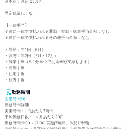
基本給：月給 23万円

固定残業代：なし

【一律手当】

全員に一律で支払われる通勤・皆勤・家族手当金額：なし

全員に一律で支払われるその他手当金額：なし

・昇給：年1回（6月）

・賞与：年2回（7月・12月）

・残業手当（※1分単位で別途全額支給します）

・通勤手当

・住宅手当

・扶養手当

勤務時間
固定時間制
勤務時間詳細

実働時間：1日あたり7時間

平均勤務日数：1ヶ月あたり20日

勤務時間:9:00～17:00 (実働7時間、休憩1時間)
