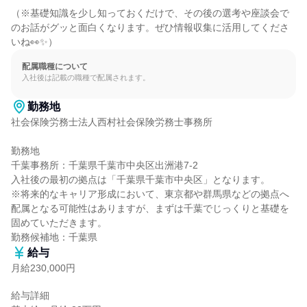
（※基礎知識を少し知っておくだけで、その後の選考や座談会で
のお話がグッと面白くなります。ぜひ情報収集に活用してくださ
いね👀✨）
配属職種について
入社後は記載の職種で配属されます。
勤務地
社会保険労務士法人西村社会保険労務士事務所

勤務地

千葉事務所：千葉県千葉市中央区出洲港7-2

入社後の最初の拠点は「千葉県千葉市中央区」となります。

※将来的なキャリア形成において、東京都や群馬県などの拠点へ
配属となる可能性はありますが、まずは千葉でじっくりと基礎を
固めていただきます。

勤務候補地：千葉県
給与
月給230,000円
給与詳細
