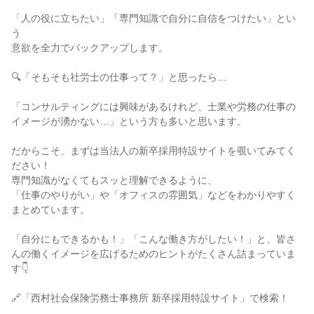
「人の役に立ちたい」「専門知識で自分に自信をつけたい」とい
う

意欲を全力でバックアップします。

🔍「そもそも社労士の仕事って？」と思ったら…

「コンサルティングには興味があるけれど、士業や労務の仕事の
イメージが湧かない…」という方も多いと思います。

だからこそ、まずは当法人の新卒採用特設サイトを覗いてみてく
ださい！

専門知識がなくてもスッと理解できるように、

「仕事のやりがい」や「オフィスの雰囲気」などをわかりやすく
まとめています。

「自分にもできるかも！」「こんな働き方がしたい！」と、皆さ
んの働くイメージを広げるためのヒントがたくさん詰まっていま
す👇

🔗「西村社会保険労務士事務所 新卒採用特設サイト」で検索！
