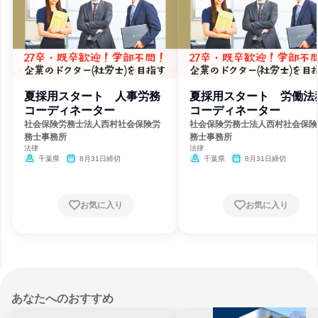
夏採用スタート 人事労務
夏採用スタート 労働法
コーディネーター
コーディネーター
社会保険労務士法人西村社会保険労
社会保険労務士法人西村社会保険
務士事務所
務士事務所
法律
法律
千葉県
8月31日締切
千葉県
8月31日締切
お気に入り
お気に入り
あなたへのおすすめ