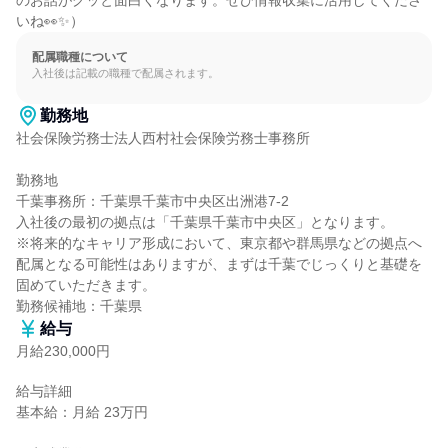
のお話がグッと面白くなります。ぜひ情報収集に活用してくださ
いね👀✨）
配属職種について
入社後は記載の職種で配属されます。
勤務地
社会保険労務士法人西村社会保険労務士事務所

勤務地

千葉事務所：千葉県千葉市中央区出洲港7-2

入社後の最初の拠点は「千葉県千葉市中央区」となります。

※将来的なキャリア形成において、東京都や群馬県などの拠点へ
配属となる可能性はありますが、まずは千葉でじっくりと基礎を
固めていただきます。

勤務候補地：千葉県
給与
月給230,000円
給与詳細

基本給：月給 23万円
