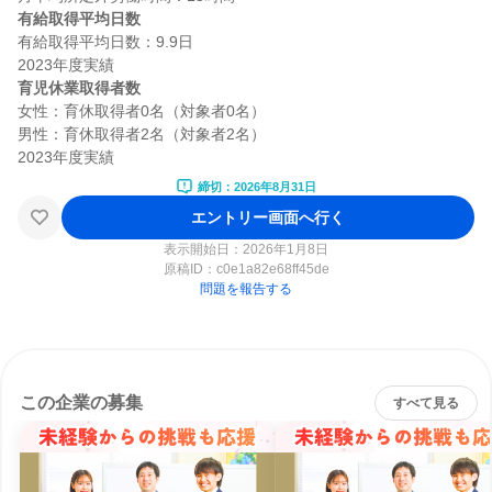
有給取得平均日数
有給取得平均日数：9.9日

育児休業取得者数
女性：育休取得者0名（対象者0名）

男性：育休取得者2名（対象者2名）

締切：2026年8月31日
エントリー画面へ行く
表示開始日：2026年1月8日
原稿ID：
c0e1a82e68ff45de
問題を報告する
この企業の募集
すべて見る