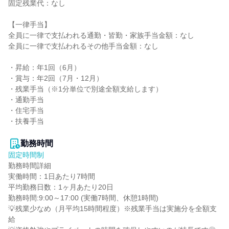
固定残業代：なし

【一律手当】

全員に一律で支払われる通勤・皆勤・家族手当金額：なし

全員に一律で支払われるその他手当金額：なし

・昇給：年1回（6月）

・賞与：年2回（7月・12月）

・残業手当（※1分単位で別途全額支給します）

・通勤手当

・住宅手当

・扶養手当

勤務時間
固定時間制
勤務時間詳細

実働時間：1日あたり7時間

平均勤務日数：1ヶ月あたり20日

勤務時間:9:00～17:00 (実働7時間、休憩1時間)

💡残業少なめ（月平均15時間程度）※残業手当は実施分を全額支
給
