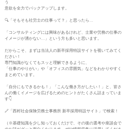
う

意欲を全力でバックアップします。

🔍「そもそも社労士の仕事って？」と思ったら…

「コンサルティングには興味があるけれど、士業や労務の仕事の
イメージが湧かない…」という方も多いと思います。

だからこそ、まずは当法人の新卒採用特設サイトを覗いてみてく
ださい！

専門知識がなくてもスッと理解できるように、

「仕事のやりがい」や「オフィスの雰囲気」などをわかりやすく
まとめています。

「自分にもできるかも！」「こんな働き方がしたい！」と、皆さ
んの働くイメージを広げるためのヒントがたくさん詰まっていま
す👇

🔗「西村社会保険労務士事務所 新卒採用特設サイト」で検索！

（※基礎知識を少し知っておくだけで、その後の選考や座談会で