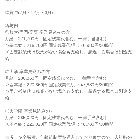
◎賞与(7月・12月・3月)

給与例

◎短大/専門/高専 卒業見込みの方

月給：271,700円（固定残業代含む、一律手当含む）

※基本給：216,700円 固定残業代/月：46,980円/30時間

※固定残業代は残業がない場合も支給し、超過する場合は別途支
給

◎大学 卒業見込みの方

月給：280,860円（固定残業代含む、一律手当含む）

※基本給：220,860円 固定残業代/月：47,880円/30時間

※固定残業代は残業がない場合も支給し、超過する場合は別途支
給

◎大学院 卒業見込みの方

月給：285,020円（固定残業代含む、一律手当含む）

※基本給：225,020円 固定残業代/月：48,780円/30時間

備考：※全職種、年齢給制度を導入しておりますので、入社時の