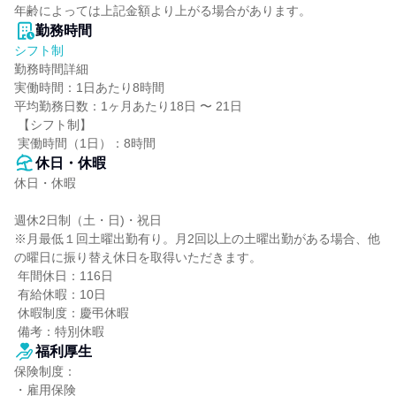
年齢によっては上記金額より上がる場合があります。
勤務時間
シフト制
勤務時間詳細

実働時間：1日あたり8時間

平均勤務日数：1ヶ月あたり18日 〜 21日

 【シフト制】

 実働時間（1日）：8時間
休日・休暇
休日・休暇

週休2日制（土・日)・祝日

※月最低１回土曜出勤有り。月2回以上の土曜出勤がある場合、他
の曜日に振り替え休日を取得いただきます。

 年間休日：116日

 有給休暇：10日

 休暇制度：慶弔休暇

 備考：特別休暇
福利厚生
保険制度：

・雇用保険
