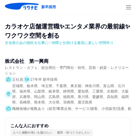
新卒採用
カラオケ店舗運営職✨エンタメ業界の最前線✨
ワクワク空間を創る
文化祭のあの熱狂を仕事に✨仲間と仕掛ける最高に楽しい空間作り
株式会社　第一興商
レストラン・カフェ、総合商社・専門商社・卸売、芸術・娯楽・レクリエー
ション
正社員
27年卒 新卒採用
宮城県、栃木県、埼玉県、千葉県、東京都、神奈川県、富山県、石川
県、福井県、山梨県、岐阜県、静岡県、愛知県、三重県、京都府、大阪
府、兵庫県、岡山県、広島県、徳島県、香川県、愛媛県、高知県、福岡
県、長崎県、熊本県、大分県、宮崎県、鹿児島県
職種候補が複数あり（経営/事業企画、サービス/接客、小売販売/流通、飲食
こんな人におすすめ
人々に感動や笑いを届けたい
都市・街づくりがしたい