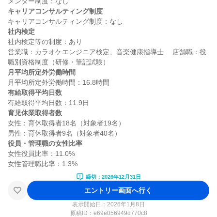
キャリアコンサルティング制度
社内検定
社内検定等の制度：あり

営業職：カラオケエンジニア検定、音楽健康指導士　 店舗職：役
月平均所定外労働時間
有給取得平均日数
育児休業取得者数
女性：育休取得者18名（対象者19名）

役員・管理職の女性比率
女性役員比率：11.0%

締切：2026年12月31日
エントリー画面へ行く
表示開始日：2026年1月8日
原稿ID：
e69e056949d770c8