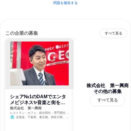
問題を報告する
この企業の募集
すべて見る
株式会社 第一興商
その他の募集
シェア№1のDAMでエンタ
すべて見る
メビジネス✨音楽と街を繋
ぐ営業
株式会社 第一興商
レストラン・カフェ、総合商社・専門商社・
卸売、芸術・娯楽・レクリエーション
北海道、千葉県、東京都、神奈川県、山
梨県、岐阜県、愛知県、三重県、大阪府、奈
良県、鳥取県、岡山県、広島県、山口県、徳
島県、香川県、愛媛県、高知県、福岡県、長